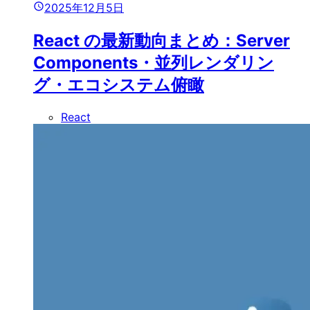
2025年12月5日
React の最新動向まとめ：Server
Components・並列レンダリン
グ・エコシステム俯瞰
React