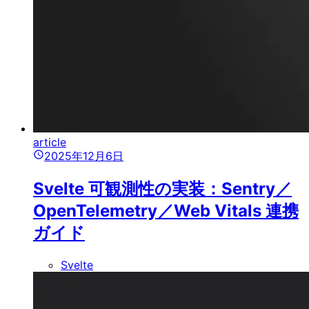
article
2025年12月6日
Svelte 可観測性の実装：Sentry／
OpenTelemetry／Web Vitals 連携
ガイド
Svelte