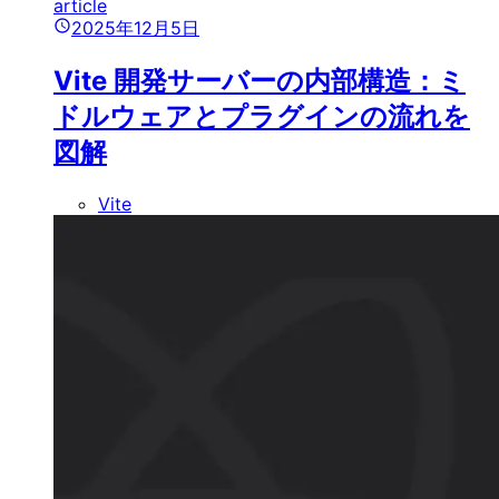
article
2025年12月5日
Vite 開発サーバーの内部構造：ミ
ドルウェアとプラグインの流れを
図解
Vite