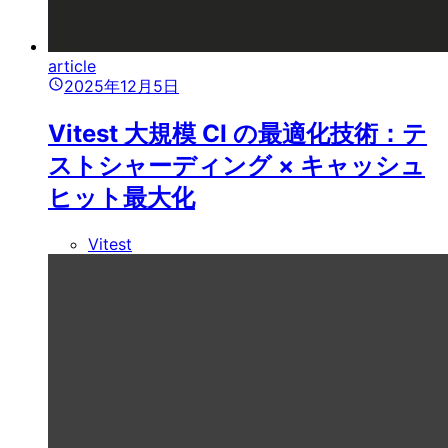
article
2025年12月5日
Vitest 大規模 CI の最適化技術：テ
ストシャーディング × キャッシュ
ヒット最大化
Vitest