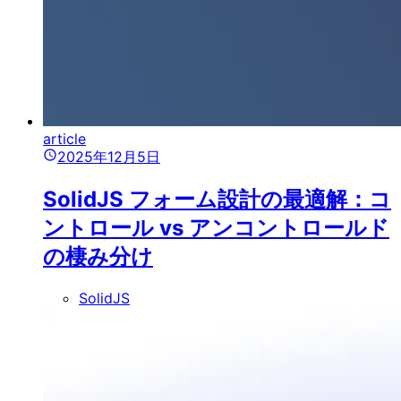
article
2025年12月5日
SolidJS フォーム設計の最適解：コ
ントロール vs アンコントロールド
の棲み分け
SolidJS