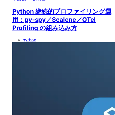
Python 継続的プロファイリング運
用：py-spy／Scalene／OTel
Profiling の組み込み方
python