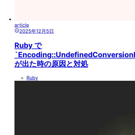
article
2025年12月5日
Ruby で
`Encoding::UndefinedConversion
が出た時の原因と対処
Ruby