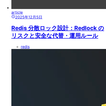
article
2025年12月5日
Redis 分散ロック設計：Redlock の
リスクと安全な代替・運用ルール
redis