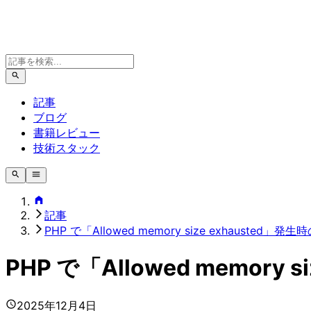
記事
ブログ
書籍レビュー
技術スタック
記事
PHP で「Allowed memory size exhauste
PHP で「Allowed memor
2025年12月4日