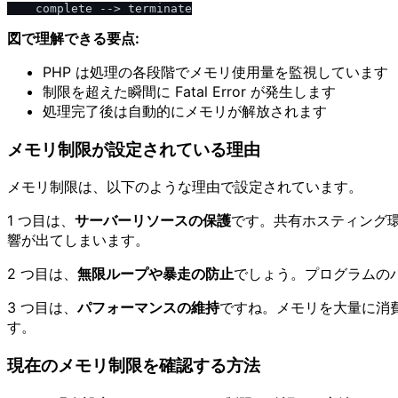
図で理解できる要点:
PHP は処理の各段階でメモリ使用量を監視しています
制限を超えた瞬間に Fatal Error が発生します
処理完了後は自動的にメモリが解放されます
メモリ制限が設定されている理由
メモリ制限は、以下のような理由で設定されています。
1 つ目は、
サーバーリソースの保護
です。共有ホスティング
響が出てしまいます。
2 つ目は、
無限ループや暴走の防止
でしょう。プログラムの
3 つ目は、
パフォーマンスの維持
ですね。メモリを大量に消
す。
現在のメモリ制限を確認する方法