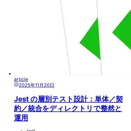
article
2025年11月20日
Jest の層別テスト設計：単体／契
約／統合をディレクトリで整然と
運用