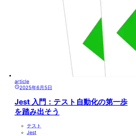
article
2025年6月5日
Jest 入門：テスト自動化の第一歩
を踏み出そう
テスト
Jest