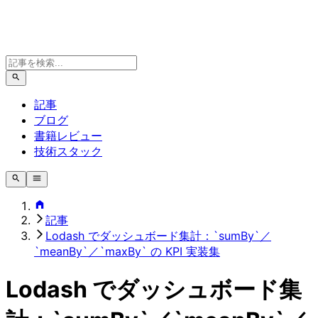
記事
ブログ
書籍レビュー
技術スタック
記事
Lodash でダッシュボード集計：`sumBy`／
`meanBy`／`maxBy` の KPI 実装集
Lodash でダッシュボード集