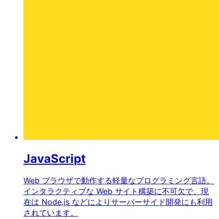
JavaScript
Web ブラウザで動作する軽量なプログラミング言語。
インタラクティブな Web サイト構築に不可欠で、現
在は Node.js などによりサーバーサイド開発にも利用
されています。