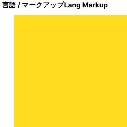
言語 / マークアップ
Lang Markup