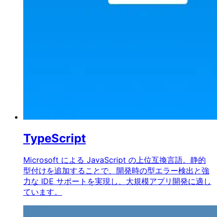
TypeScript
Microsoft による JavaScript の上位互換言語。静的
型付けを追加することで、開発時の型エラー検出と強
力な IDE サポートを実現し、大規模アプリ開発に適し
ています。