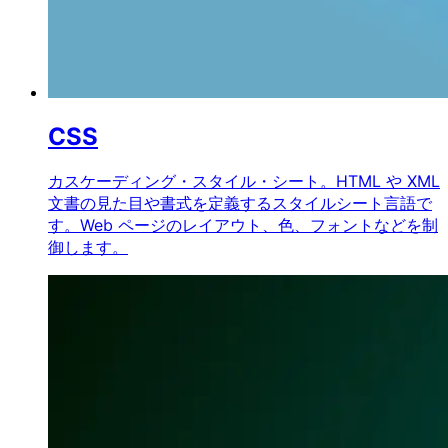
CSS
カスケーディング・スタイル・シート。HTML や XML
文書の見た目や書式を定義するスタイルシート言語で
す。Web ページのレイアウト、色、フォントなどを制
御します。