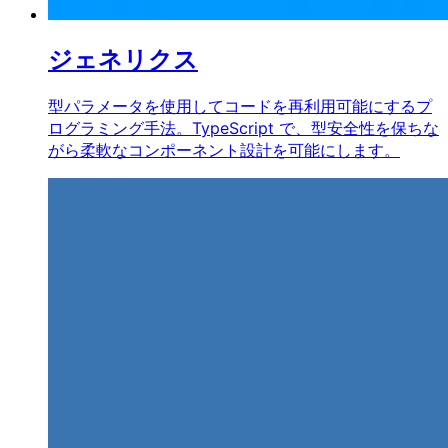
ジェネリクス
型パラメータを使用してコードを再利用可能にするプ
ログラミング手法。TypeScript で、型安全性を保ちな
がら柔軟なコンポーネント設計を可能にします。