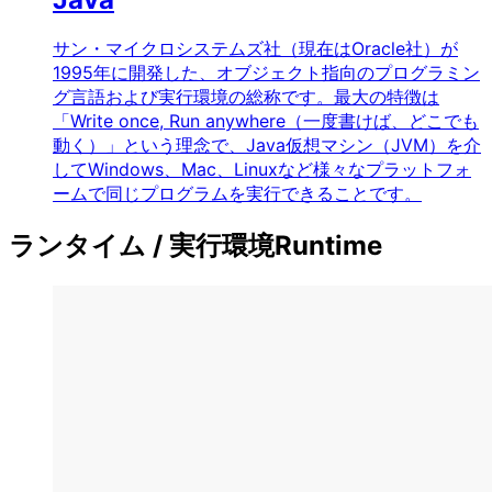
サン・マイクロシステムズ社（現在はOracle社）が
1995年に開発した、オブジェクト指向のプログラミン
グ言語および実行環境の総称です。最大の特徴は
「Write once, Run anywhere（一度書けば、どこでも
動く）」という理念で、Java仮想マシン（JVM）を介
してWindows、Mac、Linuxなど様々なプラットフォ
ームで同じプログラムを実行できることです。
ランタイム / 実行環境
Runtime