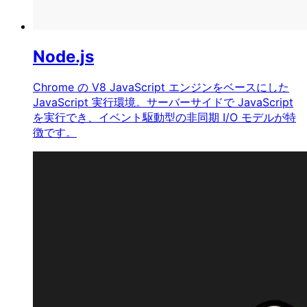
Node.js
Chrome の V8 JavaScript エンジンをベースにした
JavaScript 実行環境。サーバーサイドで JavaScript
を実行でき、イベント駆動型の非同期 I/O モデルが特
徴です。