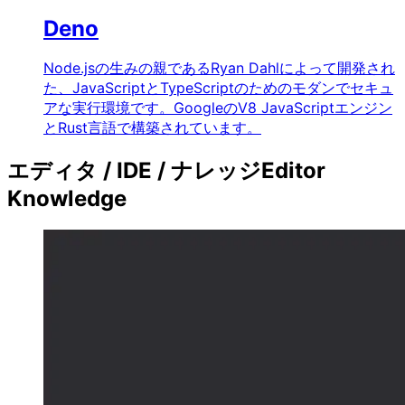
Deno
Node.jsの生みの親であるRyan Dahlによって開発され
た、JavaScriptとTypeScriptのためのモダンでセキュ
アな実行環境です。GoogleのV8 JavaScriptエンジン
とRust言語で構築されています。
エディタ / IDE / ナレッジ
Editor
Knowledge