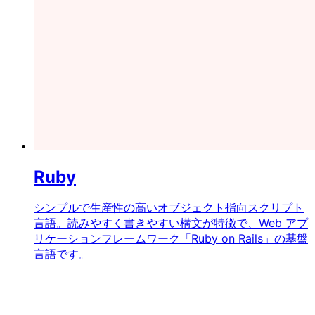
Ruby
シンプルで生産性の高いオブジェクト指向スクリプト
言語。読みやすく書きやすい構文が特徴で、Web アプ
リケーションフレームワーク「Ruby on Rails」の基盤
言語です。