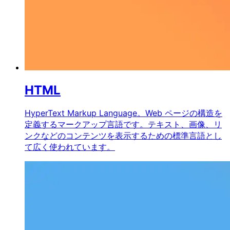
HTML
HyperText Markup Language。Web ページの構造を
定義するマークアップ言語です。テキスト、画像、リ
ンクなどのコンテンツを表示するための標準言語とし
て広く使われています。