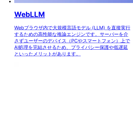
WebLLM
Webブラウザ内で大規模言語モデル (LLM) を直接実行
するための高性能な推論エンジンです。サーバーを介
さずユーザーのデバイス（PCやスマートフォン）上で
AI処理を完結させるため、プライバシー保護や低遅延
といったメリットがあります。