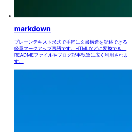
markdown
プレーンテキスト形式で手軽に文書構造を記述できる
軽量マークアップ言語です。HTMLなどに変換でき、
READMEファイルやブログ記事執筆に広く利用されま
す。