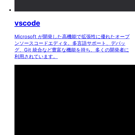
vscode
Microsoft が開発した高機能で拡張性に優れたオープ
ンソースコードエディタ。多言語サポート、デバッ
グ、Git 統合など豊富な機能を持ち、多くの開発者に
利用されています。