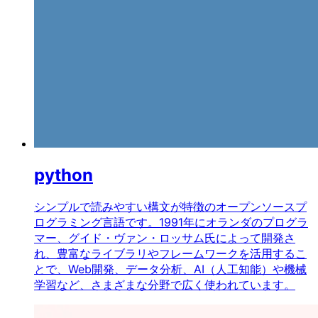
python
シンプルで読みやすい構文が特徴のオープンソースプ
ログラミング言語です。1991年にオランダのプログラ
マー、グイド・ヴァン・ロッサム氏によって開発さ
れ、豊富なライブラリやフレームワークを活用するこ
とで、Web開発、データ分析、AI（人工知能）や機械
学習など、さまざまな分野で広く使われています。