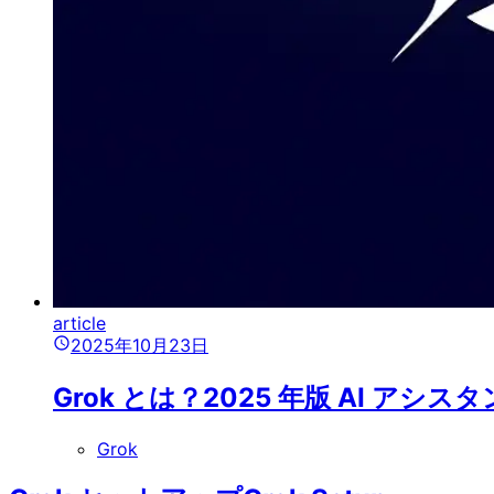
article
2025年10月23日
Grok とは？2025 年版 AI 
Grok