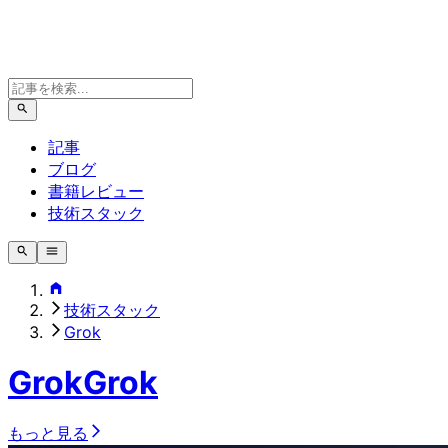
記事
ブログ
書籍レビュー
技術スタック
技術スタック
Grok
Grok
Grok
もっと見る