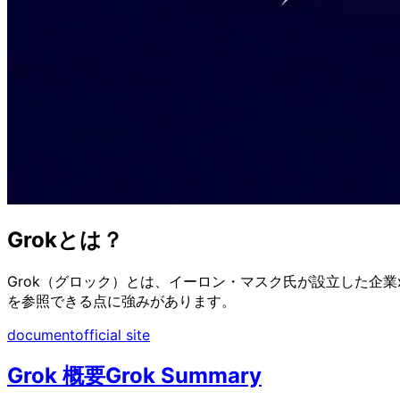
Grokとは？
Grok（グロック）とは、イーロン・マスク氏が設立した企業x
を参照できる点に強みがあります。
document
official site
Grok 概要
Grok Summary