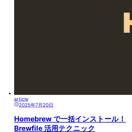
article
2025年7月20日
Homebrew で一括インストール！
Brewfile 活用テクニック