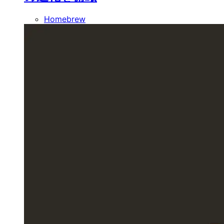
Homebrew