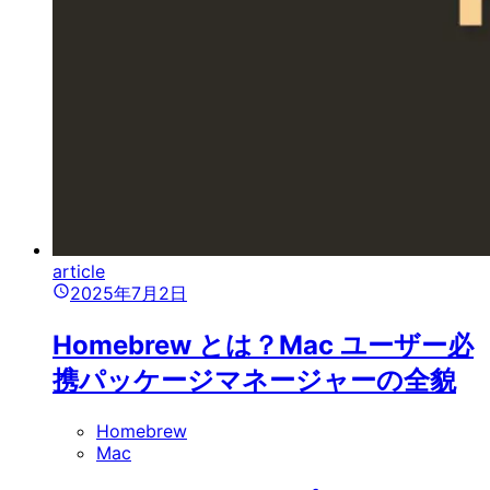
article
2025年7月2日
Homebrew とは？Mac ユーザー必
携パッケージマネージャーの全貌
Homebrew
Mac