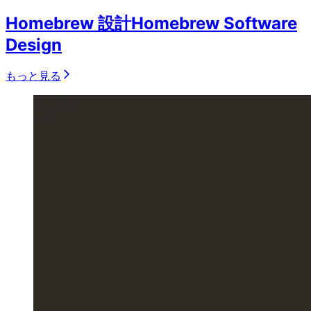
Homebrew 設計
Homebrew Software
Design
もっと見る