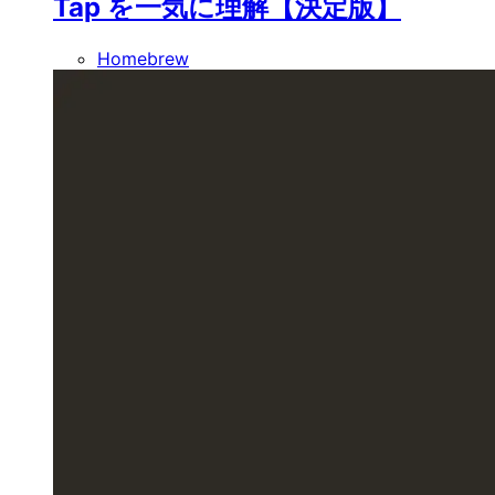
Tap を一気に理解【決定版】
Homebrew