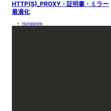
HTTP(S)_PROXY・証明書・ミラー
最適化
Homebrew