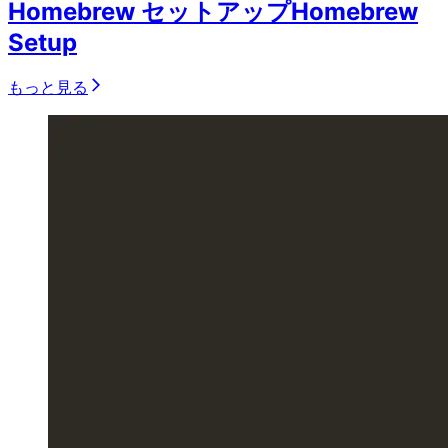
Homebrew セットアップ
Homebrew
Setup
もっと見る