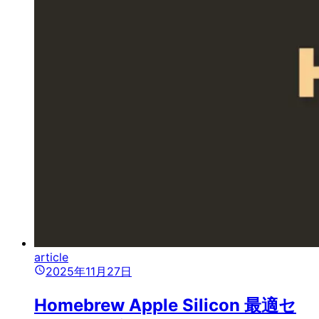
article
2025年11月27日
Homebrew Apple Silicon 最適セ