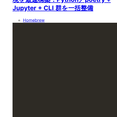
Jupyter + CLI 群を一括整備
Homebrew