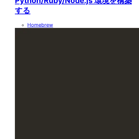
Python/Ruby/Node.js 環境を構築
する
Homebrew