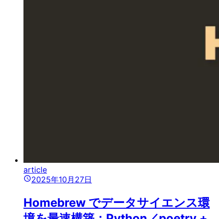
article
2025年10月27日
Homebrew でデータサイエンス環
境を最速構築：Python／poetry +