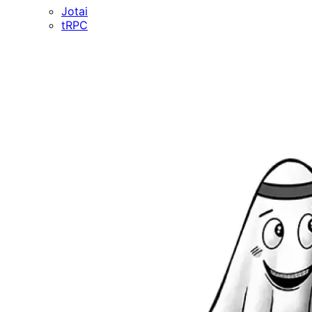
Jotai
tRPC