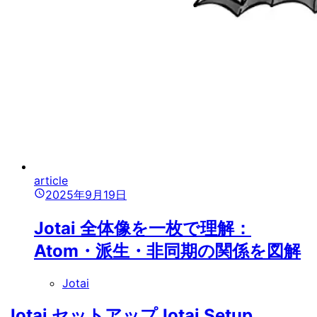
article
2025年9月19日
Jotai 全体像を一枚で理解：
Atom・派生・非同期の関係を図解
Jotai
Jotai セットアップ
Jotai Setup