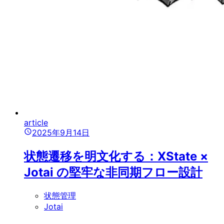
article
2025年9月14日
状態遷移を明文化する：XState ×
Jotai の堅牢な非同期フロー設計
状態管理
Jotai