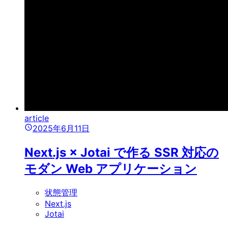
article
2025年6月11日
Next.js × Jotai で作る SSR 対応の
モダン Web アプリケーション
状態管理
Next.js
Jotai