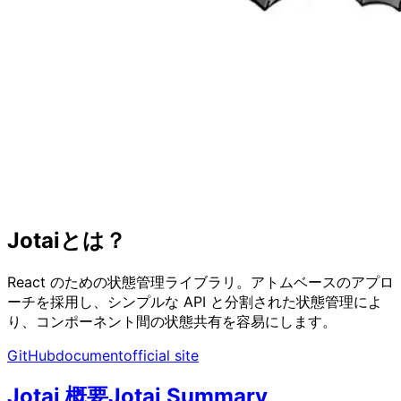
Jotaiとは？
React のための状態管理ライブラリ。アトムベースのアプロ
ーチを採用し、シンプルな API と分割された状態管理によ
り、コンポーネント間の状態共有を容易にします。
GitHub
document
official site
Jotai 概要
Jotai Summary