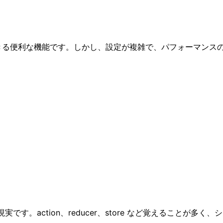
きる便利な機能です。しかし、設定が複雑で、パフォーマンス
す。action、reducer、store など覚えることが