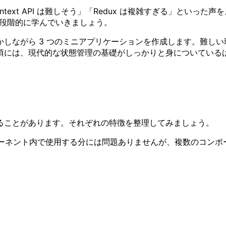
text API は難しそう」「Redux は複雑すぎる」といった
、段階的に学んでいきましょう。
しながら 3 つのミニアプリケーションを作成します。難し
頃には、現代的な状態管理の基礎がしっかりと身についている
れることがあります。それぞれの特徴を整理してみましょう。
ポーネント内で使用する分には問題ありませんが、複数のコン