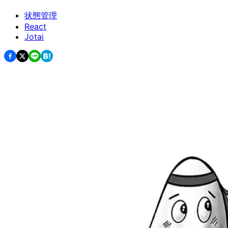
状態管理
React
Jotai