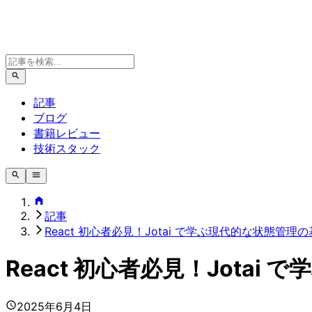
記事
ブログ
書籍レビュー
技術スタック
記事
React 初心者必見！Jotai で学ぶ現代的な状態管理
React 初心者必見！Jota
2025年6月4日