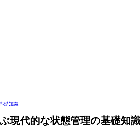
の基礎知識
i で学ぶ現代的な状態管理の基礎知