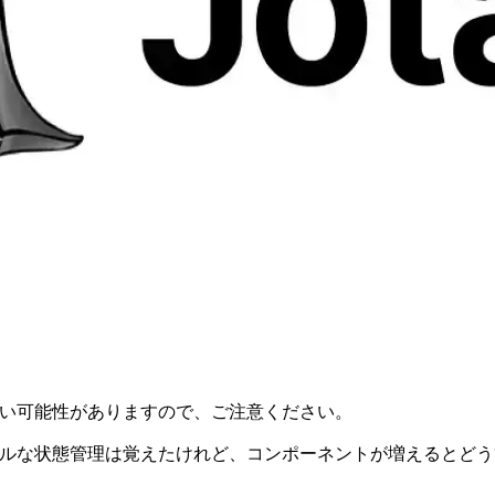
古い可能性がありますので、ご注意ください。
 でシンプルな状態管理は覚えたけれど、コンポーネントが増えるとど