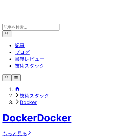
記事
ブログ
書籍レビュー
技術スタック
技術スタック
Docker
Docker
Docker
もっと見る