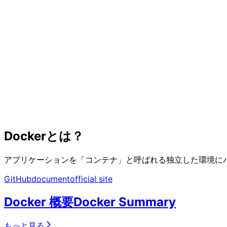
Dockerとは？
アプリケーションを「コンテナ」と呼ばれる独立した環境に
GitHub
document
official site
Docker 概要
Docker Summary
もっと見る