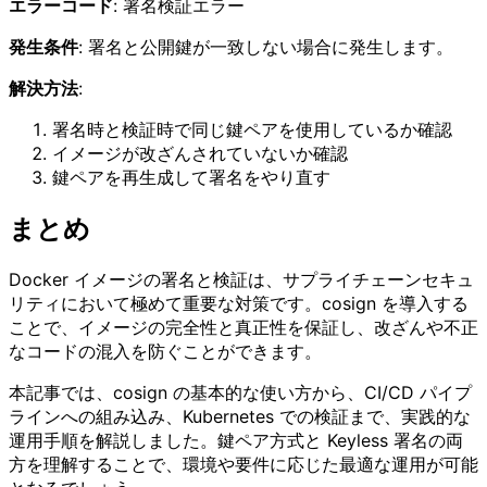
エラーコード
: 署名検証エラー
発生条件
: 署名と公開鍵が一致しない場合に発生します。
解決方法
:
署名時と検証時で同じ鍵ペアを使用しているか確認
イメージが改ざんされていないか確認
鍵ペアを再生成して署名をやり直す
まとめ
Docker イメージの署名と検証は、サプライチェーンセキュ
リティにおいて極めて重要な対策です。cosign を導入する
ことで、イメージの完全性と真正性を保証し、改ざんや不正
なコードの混入を防ぐことができます。
本記事では、cosign の基本的な使い方から、CI/CD パイプ
ラインへの組み込み、Kubernetes での検証まで、実践的な
運用手順を解説しました。鍵ペア方式と Keyless 署名の両
方を理解することで、環境や要件に応じた最適な運用が可能