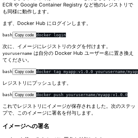
ECR や Google Container Registry など他のレジストリで
も同様に動作します。
まず、Docker Hub にログインします。
bash
Copy code
次に、イメージにレジストリのタグを付けます。
は自分の Docker Hub ユーザー名に置き換え
yourusername
てください。
bash
Copy code
レジストリにプッシュします。
bash
Copy code
これでレジストリにイメージが保存されました。次のステッ
プで、このイメージに署名を付与します。
イメージへの署名