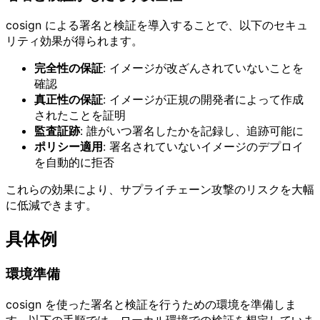
cosign による署名と検証を導入することで、以下のセキュ
リティ効果が得られます。
完全性の保証
: イメージが改ざんされていないことを
確認
真正性の保証
: イメージが正規の開発者によって作成
されたことを証明
監査証跡
: 誰がいつ署名したかを記録し、追跡可能に
ポリシー適用
: 署名されていないイメージのデプロイ
を自動的に拒否
これらの効果により、サプライチェーン攻撃のリスクを大幅
に低減できます。
具体例
環境準備
cosign を使った署名と検証を行うための環境を準備しま
す。以下の手順では、ローカル環境での検証を想定していま