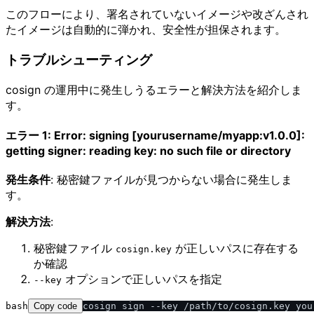
このフローにより、署名されていないイメージや改ざんされ
たイメージは自動的に弾かれ、安全性が担保されます。
トラブルシューティング
cosign の運用中に発生しうるエラーと解決方法を紹介しま
す。
エラー 1: Error: signing [yourusername/myapp:v1.0.0]:
getting signer: reading key: no such file or directory
発生条件
: 秘密鍵ファイルが見つからない場合に発生しま
す。
解決方法
:
秘密鍵ファイル
が正しいパスに存在する
cosign.key
か確認
オプションで正しいパスを指定
--key
bash
Copy code