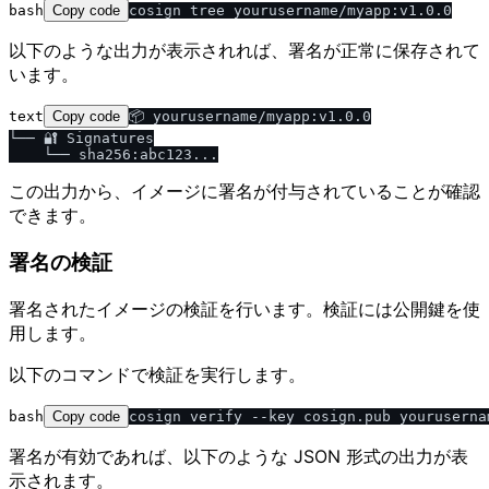
bash
Copy code
以下のような出力が表示されれば、署名が正常に保存されて
います。
text
Copy code
📦 yourusername/myapp:v1.0.0

└── 🔐 Signatures

この出力から、イメージに署名が付与されていることが確認
できます。
署名の検証
署名されたイメージの検証を行います。検証には公開鍵を使
用します。
以下のコマンドで検証を実行します。
bash
Copy code
署名が有効であれば、以下のような JSON 形式の出力が表
示されます。