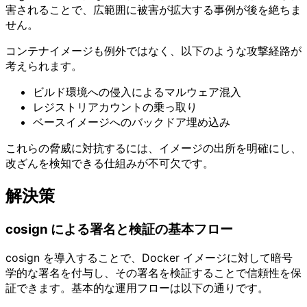
害されることで、広範囲に被害が拡大する事例が後を絶ちま
せん。
コンテナイメージも例外ではなく、以下のような攻撃経路が
考えられます。
ビルド環境への侵入によるマルウェア混入
レジストリアカウントの乗っ取り
ベースイメージへのバックドア埋め込み
これらの脅威に対抗するには、イメージの出所を明確にし、
改ざんを検知できる仕組みが不可欠です。
解決策
cosign による署名と検証の基本フロー
cosign を導入することで、Docker イメージに対して暗号
学的な署名を付与し、その署名を検証することで信頼性を保
証できます。基本的な運用フローは以下の通りです。