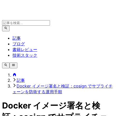
記事
ブログ
書籍レビュー
技術スタック
記事
Docker イメージ署名と検証：cosign でサプライチ
ェーンを防衛する運用手順
Docker イメージ署名と検