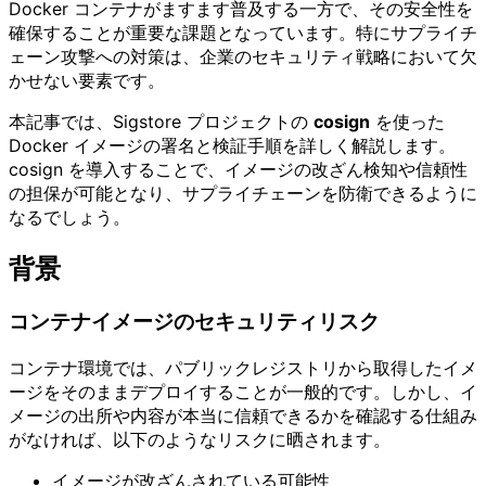
Docker コンテナがますます普及する一方で、その安全性を
確保することが重要な課題となっています。特にサプライチ
ェーン攻撃への対策は、企業のセキュリティ戦略において欠
かせない要素です。
本記事では、Sigstore プロジェクトの
cosign
を使った
Docker イメージの署名と検証手順を詳しく解説します。
cosign を導入することで、イメージの改ざん検知や信頼性
の担保が可能となり、サプライチェーンを防衛できるように
なるでしょう。
背景
コンテナイメージのセキュリティリスク
コンテナ環境では、パブリックレジストリから取得したイメ
ージをそのままデプロイすることが一般的です。しかし、イ
メージの出所や内容が本当に信頼できるかを確認する仕組み
がなければ、以下のようなリスクに晒されます。
イメージが改ざんされている可能性