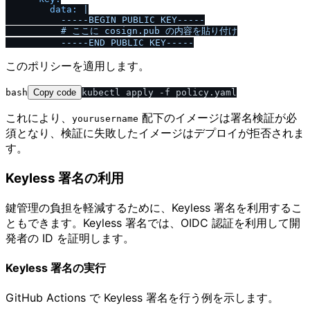
data:
|

          -----BEGIN PUBLIC KEY-----

          # ここに cosign.pub の内容を貼り付け

このポリシーを適用します。
bash
Copy code
これにより、
配下のイメージは署名検証が必
yourusername
須となり、検証に失敗したイメージはデプロイが拒否されま
す。
Keyless 署名の利用
鍵管理の負担を軽減するために、Keyless 署名を利用するこ
ともできます。Keyless 署名では、OIDC 認証を利用して開
発者の ID を証明します。
Keyless 署名の実行
GitHub Actions で Keyless 署名を行う例を示します。