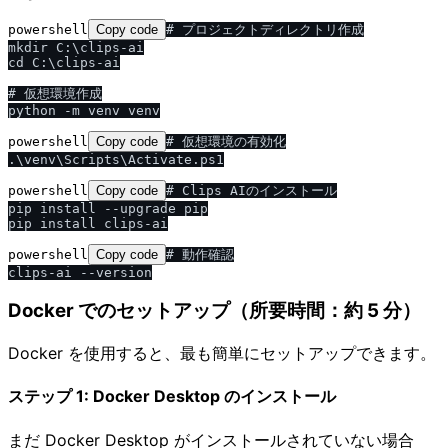
powershell
Copy code
# プロジェクトディレクトリ作成

mkdir C:\clips-ai

cd C:\clips-ai

# 仮想環境作成

powershell
Copy code
# 仮想環境の有効化

powershell
Copy code
# Clips AIのインストール

pip install --upgrade pip

powershell
Copy code
# 動作確認

Docker でのセットアップ（所要時間：約 5 分）
Docker を使用すると、最も簡単にセットアップできます。
ステップ 1: Docker Desktop のインストール
まだ Docker Desktop がインストールされていない場合