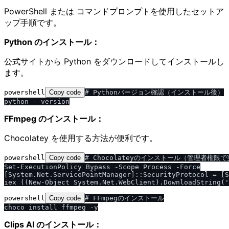
PowerShell または コマンドプロンプトを使用したセットア
ップ手順です。
Python のインストール：
公式サイトから Python をダウンロードしてインストールし
ます。
powershell
Copy code
# Pythonバージョン確認（インストール後）

FFmpeg のインストール：
Chocolatey を使用する方法が便利です。
powershell
Copy code
# Chocolateyのインストール（管理者権限で
Set-ExecutionPolicy Bypass -Scope Process -Force

[System.Net.ServicePointManager]::SecurityProtocol = [S
powershell
Copy code
# FFmpegのインストール

Clips AI のインストール：