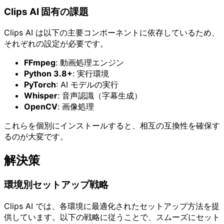
Clips AI 固有の課題
Clips AI は以下の主要コンポーネントに依存しているため、
それぞれの設定が必要です。
FFmpeg
: 動画処理エンジン
Python 3.8+
: 実行環境
PyTorch
: AI モデルの実行
Whisper
: 音声認識（字幕生成）
OpenCV
: 画像処理
これらを個別にインストールすると、相互の互換性を確保す
るのが大変です。
解決策
環境別セットアップ戦略
Clips AI では、各環境に最適化されたセットアップ方法を提
供しています。以下の戦略に従うことで、スムーズにセット