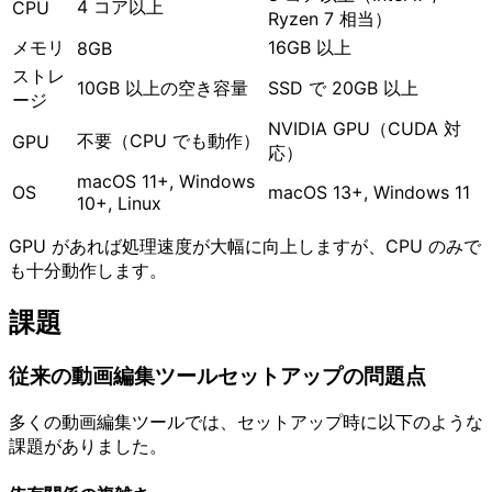
4 コア以上
CPU
Ryzen 7 相当）
メモリ
16GB 以上
8GB
ストレ
10GB 以上の空き容量
SSD で 20GB 以上
ージ
NVIDIA GPU（CUDA 対
不要（CPU でも動作）
GPU
応）
macOS 11+, Windows
OS
macOS 13+, Windows 11
10+, Linux
GPU があれば処理速度が大幅に向上しますが、CPU のみで
も十分動作します。
課題
従来の動画編集ツールセットアップの問題点
多くの動画編集ツールでは、セットアップ時に以下のような
課題がありました。