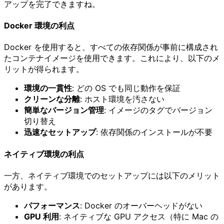
アップを完了できますね。
Docker 環境の利点
Docker を使用すると、すべての依存関係が事前に構成され
たコンテナイメージを使用できます。これにより、以下のメ
リットが得られます。
環境の一貫性
: どの OS でも同じ動作を保証
クリーンな分離
: ホスト環境を汚さない
簡単なバージョン管理
: イメージのタグでバージョン
切り替え
迅速なセットアップ
: 依存関係のインストールが不要
ネイティブ環境の利点
一方、ネイティブ環境でのセットアップには以下のメリット
があります。
パフォーマンス
: Docker のオーバーヘッドがない
GPU 利用
: ネイティブな GPU アクセス（特に Mac の