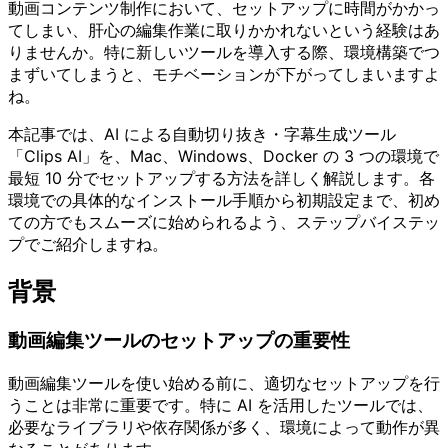
動画コンテンツ制作において、セットアップに時間がかかっ
てしまい、肝心の編集作業に取りかかれないという経験はあ
りませんか。特に新しいツールを導入する際、環境構築でつ
まずいてしまうと、モチベーションが下がってしまいますよ
ね。
本記事では、AI による自動切り抜き・字幕生成ツール
「Clips AI」を、Mac、Windows、Docker の 3 つの環境で
最短 10 分でセットアップする方法を詳しく解説します。各
環境での具体的なインストール手順から初期設定まで、初め
ての方でもスムーズに始められるよう、ステップバイステッ
プでご紹介しますね。
背景
動画編集ツールのセットアップの重要性
動画編集ツールを使い始める前に、適切なセットアップを行
うことは非常に重要です。特に AI を活用したツールでは、
必要なライブラリや依存関係が多く、環境によって動作が異