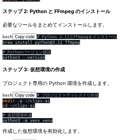
ステップ 2: Python と FFmpeg のインストール
必要なツールをまとめてインストールします。
bash
Copy code
# Python 3.11とFFmpegをインストール
brew install python@3.11 ffmpeg

# Pythonバージョン確認
ステップ 3: 仮想環境の作成
プロジェクト専用の Python 環境を作成します。
bash
Copy code
# プロジェクトディレクトリ作成
mkdir
cd
 ~/clips-ai

# 仮想環境作成
作成した仮想環境を有効化します。