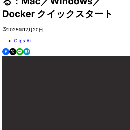
る：Mac／Windows／
Docker クイックスタート
2025年12月20日
Clips Ai