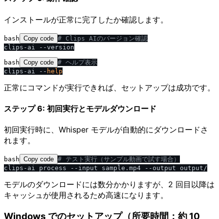
インストールが正常に完了したか確認します。
bash
Copy code
# Clips AIのバージョン確認
bash
Copy code
# ヘルプ表示
clips-ai --
help
正常にコマンドが実行できれば、セットアップは成功です。
ステップ 6: 初回実行とモデルダウンロード
初回実行時に、Whisper モデルが自動的にダウンロードさ
れます。
bash
Copy code
# テスト実行（サンプル動画で試す場合）
モデルのダウンロードには数分かかりますが、2 回目以降は
キャッシュが使用されるため高速になります。
Windows でのセットアップ（所要時間：約 10