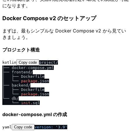
になります。
Docker Compose v2 のセットアップ
まずは、最もシンプルな Docker Compose v2 から見てい
きましょう。
プロジェクト構造
kotlin
Copy code
project/

├── docker-compose.yml

├── frontend/

│   ├── Dockerfile

│   └── 
package
.json

├── backend/

│   ├── Dockerfile

│   └── 
package
.json

└── db/

    └── 
init
docker-compose.yml の作成
yaml
Copy code
version:
'3.9'