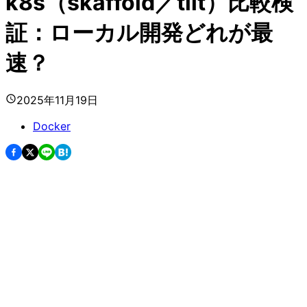
k8s（skaffold／tilt）比較検
証：ローカル開発どれが最
速？
2025年11月19日
Docker