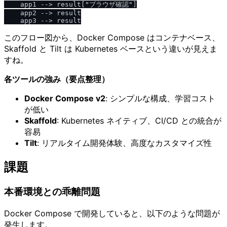
    app1 --> result["ブラウザ確認"]

    app2 --> result

このフロー図から、Docker Compose はコンテナベース、
Skaffold と Tilt は Kubernetes ベースという違いが見えま
すね。
各ツールの強み（要点整理）
Docker Compose v2
: シンプルな構成、学習コスト
が低い
Skaffold
: Kubernetes ネイティブ、CI/CD との統合が
容易
Tilt
: リアルタイム開発体験、高度なカスタマイズ性
課題
本番環境との乖離問題
Docker Compose で開発していると、以下のような問題が
発生します。