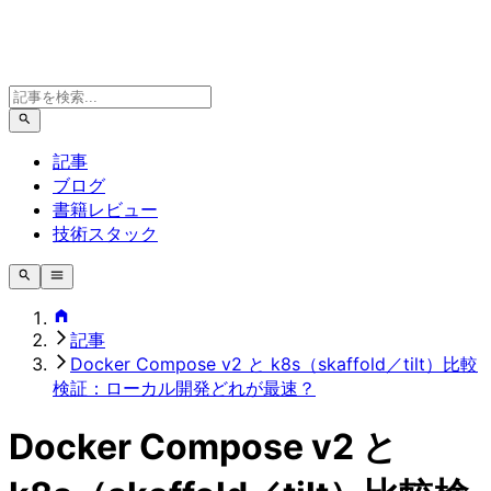
記事
ブログ
書籍レビュー
技術スタック
記事
Docker Compose v2 と k8s（skaffold／tilt）比較
検証：ローカル開発どれが最速？
Docker Compose v2 と