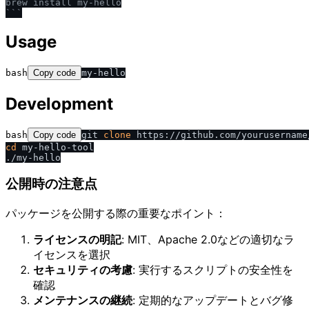
brew install my-hello

```
Usage
bash
Copy code
Development
bash
Copy code
git 
clone
cd
 my-hello-tool

公開時の注意点
パッケージを公開する際の重要なポイント：
ライセンスの明記
: MIT、Apache 2.0などの適切なラ
イセンスを選択
セキュリティの考慮
: 実行するスクリプトの安全性を
確認
メンテナンスの継続
: 定期的なアップデートとバグ修