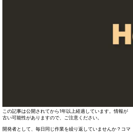
この記事は公開されてから1年以上経過しています。情報が
古い可能性がありますので、ご注意ください。
開発者として、毎日同じ作業を繰り返していませんか？コマ