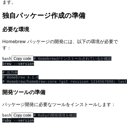
ます。
独自パッケージ作成の準備
必要な環境
Homebrew パッケージの開発には、以下の環境が必要で
す：
bash
Copy code
# Homebrewがインストールされているか確認
brew --version

# 出力例
# Homebrew 4.1.0
# Homebrew
/
homebrew-core (git revision 1234567890; last
開発ツールの準備
パッケージ開発に必要なツールをインストールします：
bash
Copy code
# Rubyの開発環境を確認
ruby --version
