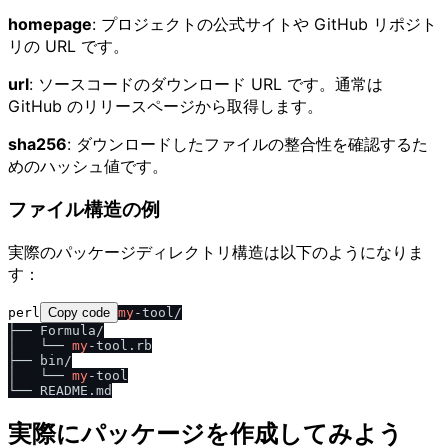
homepage
: プロジェクトの公式サイトや GitHub リポジト
リの URL です。
url
: ソースコードのダウンロード URL です。通常は
GitHub のリリースページから取得します。
sha256
: ダウンロードしたファイルの整合性を確認するた
めのハッシュ値です。
ファイル構造の例
実際のパッケージディレクトリ構造は以下のようになりま
す：
perl
Copy code
my
-tool/

├── Formula/

│   └── 
my
-tool.rb

├── bin/

│   └── 
my
-tool

実際にパッケージを作成してみよう