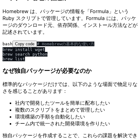
Homebrew は、パッケージの情報を「Formula」という
Ruby スクリプトで管理しています。Formula には、パッケ
ージのダウンロード元、依存関係、インストール方法などが
記述されています。
bash
Copy code
# Homebrewの基本的な使い方
brew install wget

brew search python

なぜ独自パッケージが必要なのか
標準的なパッケージだけでは、以下のような場面で物足りな
さを感じることがあります：
社内で開発したツールを簡単に配布したい
複数のスクリプトをまとめて管理したい
環境構築の手順を自動化したい
チーム内で統一された開発環境を作りたい
独自パッケージを作成することで、これらの課題を解決でき