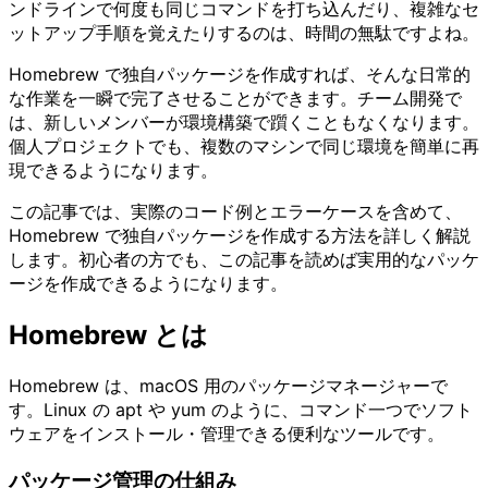
ンドラインで何度も同じコマンドを打ち込んだり、複雑なセ
ットアップ手順を覚えたりするのは、時間の無駄ですよね。
Homebrew で独自パッケージを作成すれば、そんな日常的
な作業を一瞬で完了させることができます。チーム開発で
は、新しいメンバーが環境構築で躓くこともなくなります。
個人プロジェクトでも、複数のマシンで同じ環境を簡単に再
現できるようになります。
この記事では、実際のコード例とエラーケースを含めて、
Homebrew で独自パッケージを作成する方法を詳しく解説
します。初心者の方でも、この記事を読めば実用的なパッケ
ージを作成できるようになります。
Homebrew とは
Homebrew は、macOS 用のパッケージマネージャーで
す。Linux の apt や yum のように、コマンド一つでソフト
ウェアをインストール・管理できる便利なツールです。
パッケージ管理の仕組み