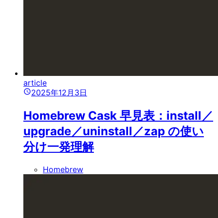
article
2025年12月3日
Homebrew Cask 早見表：install／
upgrade／uninstall／zap の使い
分け一発理解
Homebrew