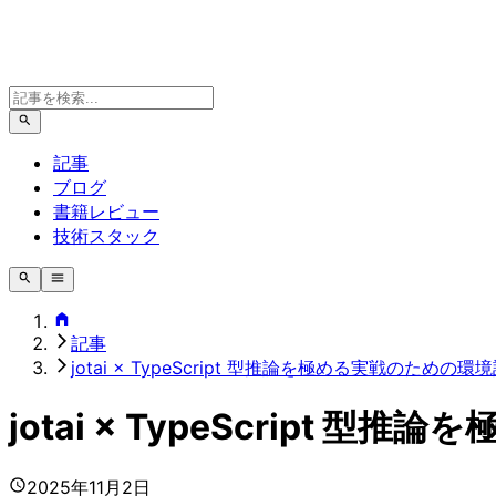
記事
ブログ
書籍レビュー
技術スタック
記事
jotai × TypeScript 型推論を極める実戦のための環
jotai × TypeScript
2025年11月2日