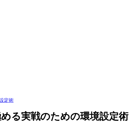
境設定術
 型推論を極める実戦のための環境設定術