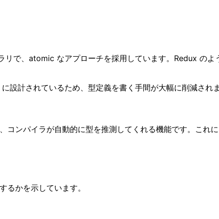
ライブラリで、atomic なアプローチを採用しています。Redux
効くように設計されているため、型定義を書く手間が大幅に削減され
なくても、コンパイラが自動的に型を推測してくれる機能です。こ
に連携するかを示しています。