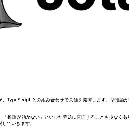
 ですが、TypeScript との組み合わせで真価を発揮します
「推論が効かない」といった問題に直面することも少なくありません。
説していきます。