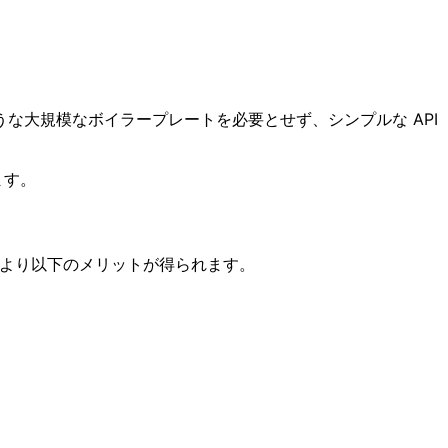
 のような大規模なボイラープレートを必要とせず、シンプルな API
ます。
れにより以下のメリットが得られます。