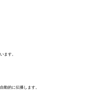
ています。
自動的に伝播します。