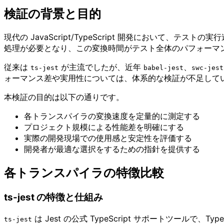
検証の背景と目的
現代の JavaScript/TypeScript 開発において、テス
処理が必要となり、この変換時間がテスト全体のパフォーマ
従来は
が主流でしたが、近年
、
ts-jest
babel-jest
swc-jest
ォーマンス差や実用性については、体系的な検証が不足して
本検証の目的は以下の通りです。
各トランスパイラの変換速度を定量的に測定する
プロジェクト規模による性能差を明確にする
実際の開発現場での使用感と安定性を評価する
開発者が最適な選択をするための指針を提供する
各トランスパイラの特徴比較
ts-jest の特徴と仕組み
は Jest の公式 TypeScript サポートツールで、Typ
ts-jest