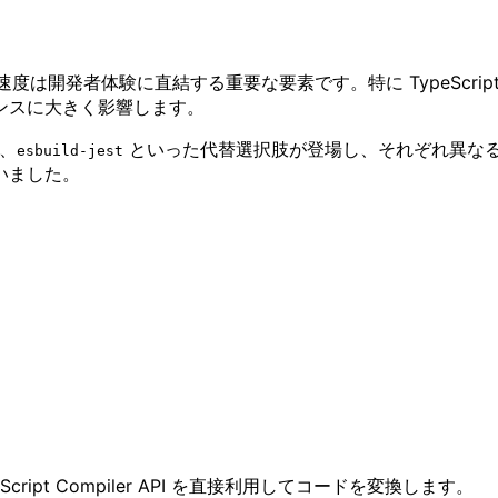
トの実行速度は開発者体験に直結する重要な要素です。特に TypeScri
ンスに大きく影響します。
、
といった代替選択肢が登場し、それぞれ異な
esbuild-jest
いました。
eScript Compiler API を直接利用してコードを変換します。