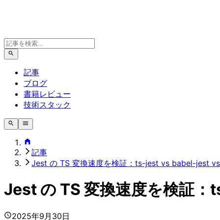
記事
ブログ
書籍レビュー
技術スタック
記事
Jest の TS 変換速度を検証：ts-jest vs babel-jest vs sw
Jest の TS 変換速度を検証：ts-jest
2025年9月30日