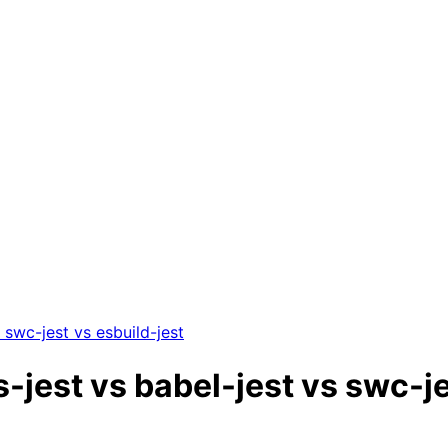
c-jest vs esbuild-jest
 vs babel-jest vs swc-jest