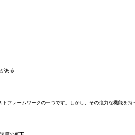
がある
われているテストフレームワークの一つです。しかし、その強力な機
速度の低下