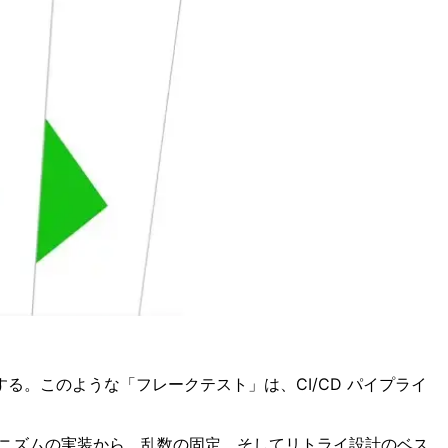
。このような「フレークテスト」は、CI/CD パイプライ
カニズムの実装から、乱数の固定、そしてリトライ設計のベス