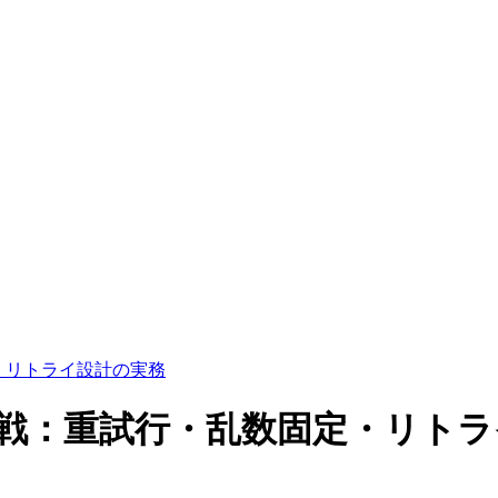
定・リトライ設計の実務
滅作戦：重試行・乱数固定・リト