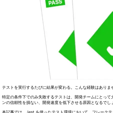
テストを実行するたびに結果が変わる。こんな経験はありま
特定の条件下でのみ失敗するテストは、開発チームにとって大
ンの信頼性を損ない、開発速度を低下させる原因となるでし
本記事では、Jest を使ったテスト環境において、フレー