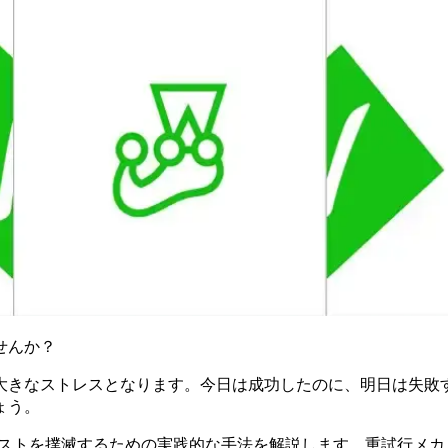
せんか？
きなストレスとなります。今日は成功したのに、明日は失敗する
ょう。
クテストを撲滅するための実践的な手法を解説します。重試行メ