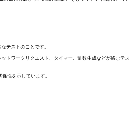
安定なテストのことです。
期処理、ネットワークリクエスト、タイマー、乱数生成などが絡むテス
関係性を示しています。