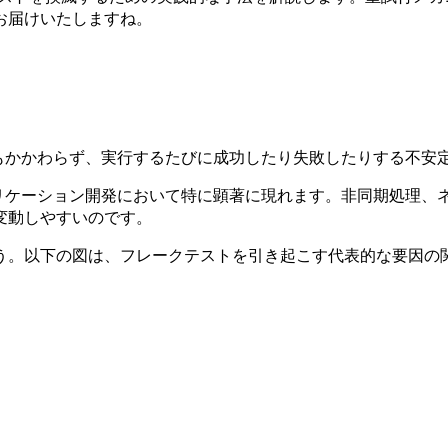
お届けいたしますね。
ないにもかかわらず、実行するたびに成功したり失敗したりする不
った Web アプリケーション開発において特に顕著に現れます。非同
変動しやすいのです。
う。以下の図は、フレークテストを引き起こす代表的な要因の