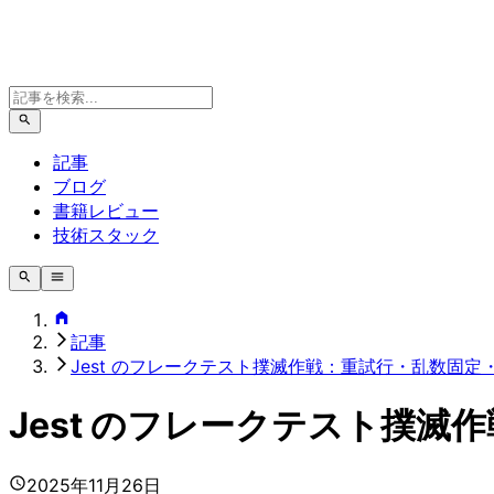
記事
ブログ
書籍レビュー
技術スタック
記事
Jest のフレークテスト撲滅作戦：重試行・乱数固
Jest のフレークテスト撲
2025年11月26日