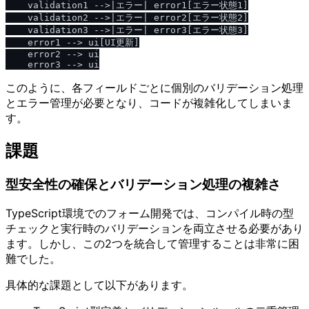
    validation1 -->|エラー| error1[エラー状態1]

    validation2 -->|エラー| error2[エラー状態2]

    validation3 -->|エラー| error3[エラー状態3]

    error1 --> ui[UI更新]

    error2 --> ui

このように、各フィールドごとに個別のバリデーション処理
とエラー管理が必要となり、コードが複雑化してしまいま
す。
課題
型安全性の確保とバリデーション処理の複雑さ
TypeScript環境でのフォーム開発では、コンパイル時の型
チェックと実行時のバリデーションを両立させる必要があり
ます。しかし、この2つを統合して管理することは非常に困
難でした。
具体的な課題として以下があります。