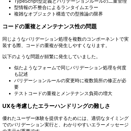
TypeScript型定義とバリデーションルールの二重管理
型情報の不整合によるランタイムエラー
複雑なオブジェクト構造での型推論の限界
コードの重複とメンテナンス性の問題
同じようなバリデーション処理を複数のコンポーネントで実
装する際、コードの重複が発生しやすくなります。
以下のような問題が頻繁に発生していました。
似たようなフォームで同じバリデーション処理を何度
も記述
バリデーションルールの変更時に複数箇所の修正が必
要
テストコードの重複とメンテナンス負荷の増大
UXを考慮したエラーハンドリングの難しさ
優れたユーザー体験を提供するためには、適切なタイミング
でのバリデーション実行と、わかりやすいエラーメッセージ