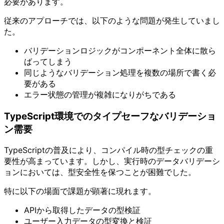
必要があります。
従来のアプローチでは、以下のような問題が発生していまし
た。
バリデーションロジックがコンポーネント全体に散ら
ばってしまう
同じようなバリデーション処理を複数の場所で書く必
要がある
エラー状態の管理が複雑になりがちである
TypeScript環境でのタイプセーフなバリデーショ
ン需要
TypeScriptの普及により、コンパイル時の型チェックの重
要性が高まっています。しかし、実行時のデータバリデーシ
ョンにおいては、型安全性を保つことが困難でした。
特に以下の場面で課題が顕著に現れます。
APIから取得したデータの型検証
ユーザー入力データの型変換と検証