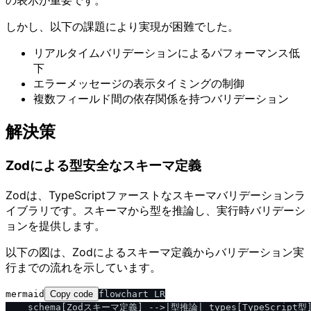
の表示が重要です。
しかし、以下の課題により実現が困難でした。
リアルタイムバリデーションによるパフォーマンス低
下
エラーメッセージの表示タイミングの制御
複数フィールド間の依存関係を持つバリデーション
解決策
Zodによる型安全なスキーマ定義
Zodは、TypeScriptファーストなスキーマバリデーションラ
イブラリです。スキーマから型を推論し、実行時バリデーシ
ョンを提供します。
以下の図は、Zodによるスキーマ定義からバリデーション実
行までの流れを示しています。
mermaid
Copy code
flowchart LR

    schema[Zodスキーマ定義] -->|型推論| types[TypeScript型]