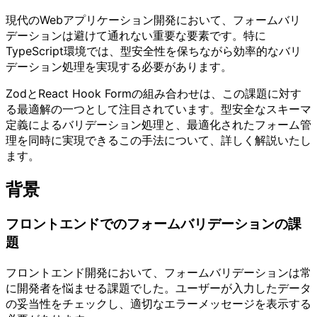
現代のWebアプリケーション開発において、フォームバリ
デーションは避けて通れない重要な要素です。特に
TypeScript環境では、型安全性を保ちながら効率的なバリ
デーション処理を実現する必要があります。
ZodとReact Hook Formの組み合わせは、この課題に対す
る最適解の一つとして注目されています。型安全なスキーマ
定義によるバリデーション処理と、最適化されたフォーム管
理を同時に実現できるこの手法について、詳しく解説いたし
ます。
背景
フロントエンドでのフォームバリデーションの課
題
フロントエンド開発において、フォームバリデーションは常
に開発者を悩ませる課題でした。ユーザーが入力したデータ
の妥当性をチェックし、適切なエラーメッセージを表示する