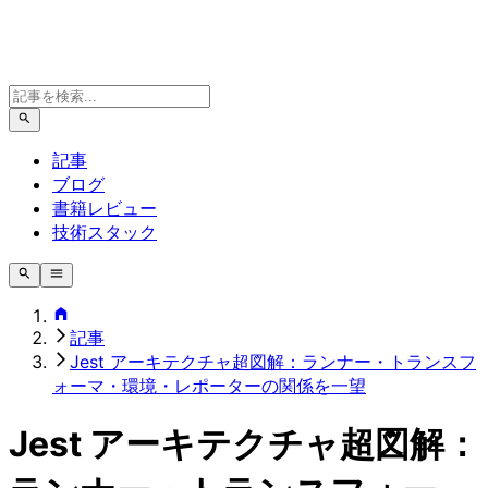
記事
ブログ
書籍レビュー
技術スタック
記事
Jest アーキテクチャ超図解：ランナー・トランスフ
ォーマ・環境・レポーターの関係を一望
Jest アーキテクチャ超図解：