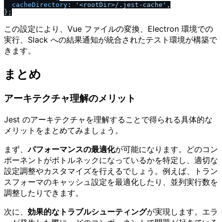
cacheDirectory
: 
'<rootDir>
/
.jest-cache'
,

この設定により、Vue ファイルの変換、Electron 環境での
実行、Slack への結果通知が統合されたテスト環境が構築で
きます。
まとめ
アーキテクチャ理解のメリット
Jest のアーキテクチャを理解することで得られる具体的な
メリットをまとめてみましょう。
まず、
パフォーマンスの最適化
が可能になります。どのコン
ポーネントがボトルネックになっているかを特定し、適切な
設定調整やカスタマイズを行えるでしょう。例えば、トラン
スフォーマのキャッシュ設定を最適化したり、並列実行数を
調整したりできます。
次に、
効果的なトラブルシューティング
が実現します。エラ