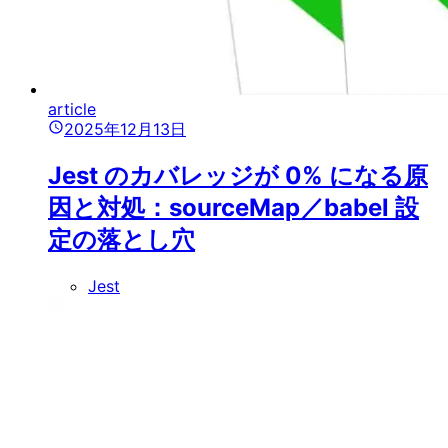
article
2025年12月13日
Jest のカバレッジが 0% になる原
因と対処：sourceMap／babel 設
定の落とし穴
Jest