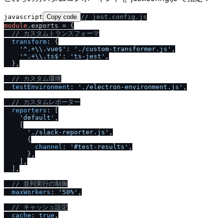
javascript
Copy code
/
/
 jest.config.js
module
.
exports
 = {

/
/
 カスタムトランスフォーマ
transform
: {

'^.+\\.vue$'
: 
'.
/
custom-transformer.js'
,

'^.+\\.ts$'
: 
'ts-jest'
,

  },

/
/
 カスタム環境
testEnvironment
: 
'.
/
electron-environment.js'
,

/
/
 カスタムレポーター
reporters
: [

'default'
,

    [

'.
/
slack-reporter.js'
,

      {

channel
: 
'#test-results'
,

      },

    ],

  ],

/
/
 並列実行の制御
maxWorkers
: 
'50%'
,

/
/
 キャッシュ設定
cache
: 
true
,
