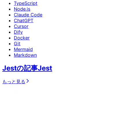
TypeScript
Node.js
Claude Code
ChatGPT
Cursor
Dify
Docker
Git
Mermaid
Markdown
Jestの記事
Jest
もっと見る