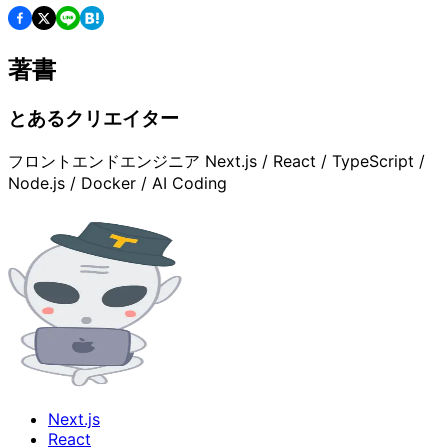
著書
とあるクリエイター
フロントエンドエンジニア Next.js / React / TypeScript /
Node.js / Docker / AI Coding
Next.js
React