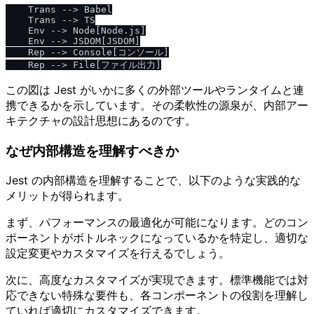
    Trans --> Babel

    Trans --> TS

    Env --> Node[Node.js]

    Env --> JSDOM[JSDOM]

    Rep --> Console[コンソール]

この図は Jest がいかに多くの外部ツールやランタイムと連
携できるかを示しています。その柔軟性の源泉が、内部アー
キテクチャの設計思想にあるのです。
なぜ内部構造を理解すべきか
Jest の内部構造を理解することで、以下のような実践的な
メリットが得られます。
まず、パフォーマンスの最適化が可能になります。どのコン
ポーネントがボトルネックになっているかを特定し、適切な
設定変更やカスタマイズを行えるでしょう。
次に、高度なカスタマイズが実現できます。標準機能では対
応できない特殊な要件も、各コンポーネントの役割を理解し
ていれば適切にカスタマイズできます。