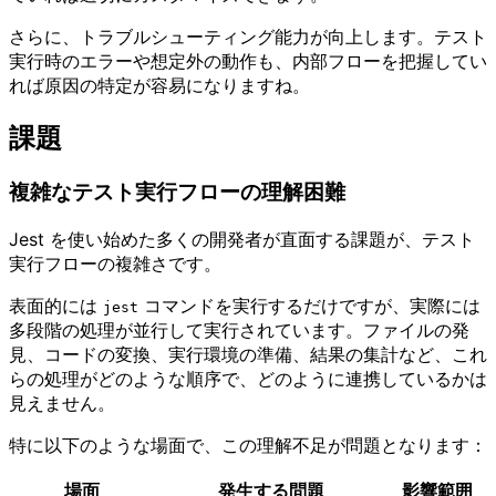
さらに、トラブルシューティング能力が向上します。テスト
実行時のエラーや想定外の動作も、内部フローを把握してい
れば原因の特定が容易になりますね。
課題
複雑なテスト実行フローの理解困難
Jest を使い始めた多くの開発者が直面する課題が、テスト
実行フローの複雑さです。
表面的には
コマンドを実行するだけですが、実際には
jest
多段階の処理が並行して実行されています。ファイルの発
見、コードの変換、実行環境の準備、結果の集計など、これ
らの処理がどのような順序で、どのように連携しているかは
見えません。
特に以下のような場面で、この理解不足が問題となります：
場面
発生する問題
影響範囲