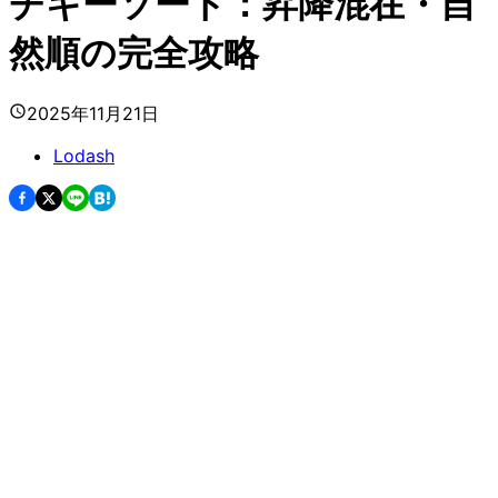
チキーソート：昇降混在・自
然順の完全攻略
2025年11月21日
Lodash