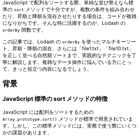
JavaScript で配列をソートする際、単純な並び替えなら標
準の
メソッドで十分ですが、複数の条件を組み合わせ
sort
たり、昇順と降順を混在させたりする場合は、コードが複雑
になりがちです。そんな時に活躍するのが、Lodash の
関数です。
orderBy
この記事では、Lodash の
を使ったマルチキーソー
orderBy
ト、昇順・降順の混在、さらには「file1.txt」「file10.txt」
を正しく並べる自然順ソートまで、実践的なテクニックを丁
寧に解説します。複雑なデータ操作に悩んでいる方にとっ
て、きっと役立つ内容になるでしょう。
背景
JavaScript 標準の sort メソッドの特徴
JavaScript には配列をソートするための
メソッドが標準で用意されていま
Array.prototype.sort()
す。しかし、この標準メソッドには、実務で使う際にいくつ
かの課題があります。