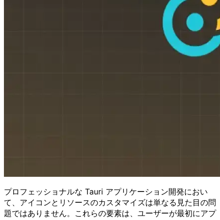
プロフェッショナルな Tauri アプリケーション開発におい
て、アイコンとリソースのカスタマイズは単なる見た目の問
題ではありません。これらの要素は、ユーザーが最初にアプ