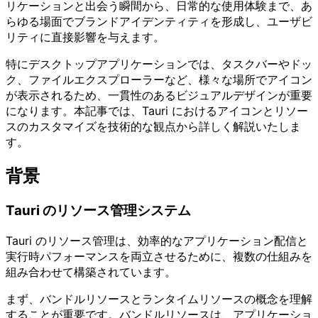
リケーションと出会う瞬間から、日常的な使用体験まで、あ
らゆる場面でブランドアイデンティティを形成し、ユーザビ
リティに直接影響を与えます。
特にデスクトップアプリケーションでは、タスクバーやドッ
ク、ファイルエクスプローラーなど、様々な場所でアイコン
が表示されるため、一貫性のあるビジュアルデザインが重要
になります。本記事では、Tauri におけるアイコンとリソー
スのカスタマイズを技術的な観点から詳しく解説いたしま
す。
背景
Tauri のリソース管理システム
Tauri のリソース管理は、効率的なアプリケーション配信と
実行時パフォーマンスを両立させるために、複数の仕組みを
組み合わせて構築されています。
まず、バンドルリソースとランタイムリソースの概念を理解
することが重要です。バンドルリソースは、アプリケーショ