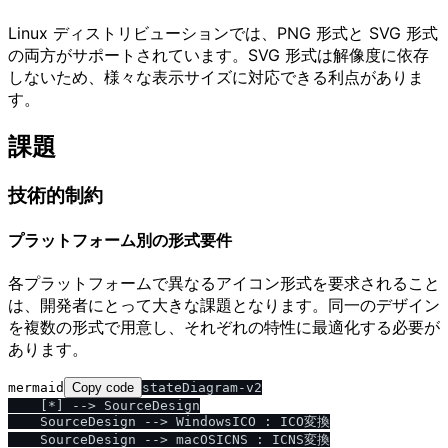
Linux ディストリビューションでは、PNG 形式と SVG 形式
の両方がサポートされています。SVG 形式は解像度に依存
しないため、様々な表示サイズに対応できる利点がありま
す。
課題
技術的制約
プラットフォーム別の形式要件
各プラットフォームで異なるアイコン形式を要求されること
は、開発者にとって大きな課題となります。同一のデザイン
を複数の形式で用意し、それぞれの特性に最適化する必要が
あります。
mermaid
Copy code
stateDiagram-v2

    [*] --> SourceDesign

    SourceDesign --> WindowsICO : ICO変換

    SourceDesign --> macOSICNS : ICNS変換
