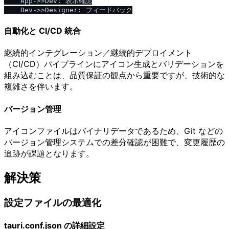
    App->>Dev: 表示確認

自動化と CI/CD 統合
継続的インテグレーション／継続的デプロイメント
（CI/CD）パイプラインにアイコン生成とバリデーションを
組み込むことは、品質保証の観点から重要ですが、技術的な
複雑さを伴います。
バージョン管理
アイコンファイルはバイナリデータであるため、Git などの
バージョン管理システムでの差分確認が困難で、変更履歴の
追跡が課題となります。
解決策
設定ファイルの最適化
tauri.conf.json の詳細設定