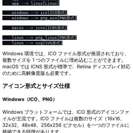
    app --> linux[Linux]

    windows --> ico[ICO形式]

    windows --> png_win[PNG形式]

    macos --> icns[ICNS形式]

    linux --> png_linux[PNG形式]

Windows 環境では、ICO ファイル形式が推奨されており、
複数サイズを 1 つのファイルに埋め込むことができます。
macOS では ICNS 形式が標準で、Retina ディスプレイ対応
のために高解像度版も必要です。
アイコン形式とサイズ仕様
Windows（ICO、PNG）
Windows プラットフォームでは、ICO 形式のアイコンファ
イルが主流です。ICO ファイルは複数のサイズ（16x16、
32x32、48x48、256x256 ピクセル）を一つのファイルに
格納できる特徴があります。