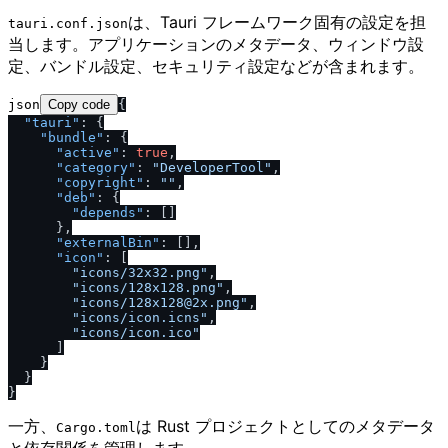
は、Tauri フレームワーク固有の設定を担
tauri.conf.json
当します。アプリケーションのメタデータ、ウィンドウ設
定、バンドル設定、セキュリティ設定などが含まれます。
json
Copy code
{
"tauri"
:
{
"bundle"
:
{
"active"
:
true
,
"category"
:
"DeveloperTool"
,
"copyright"
:
""
,
"deb"
:
{
"depends"
:
[
]
}
,
"externalBin"
:
[
]
,
"icon"
:
[
"icons
/
32x32.png"
,
"icons
/
128x128.png"
,
"icons
/
128x128@2x.png"
,
"icons
/
icon.icns"
,
"icons
/
icon.ico"
]
}
}
}
一方、
は Rust プロジェクトとしてのメタデータ
Cargo.toml