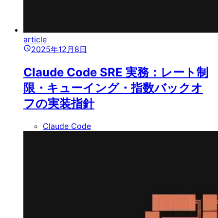
article
2025年12月8日
Claude Code SRE 実務：レート制
限・キューイング・指数バックオ
フの実装指針
Claude Code