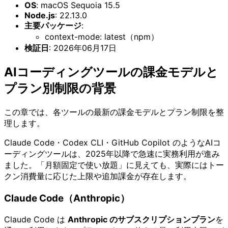
OS
: macOS Sequoia 15.5
Node.js
: 22.13.0
主要パッケージ
:
context-mode: latest（npm）
検証日
: 2026年06月17日
AIコーディングツールの課金モデルと
プラン別制限の背景
この章では、各ツールの最新の課金モデルとプラン制限を整
理します。
Claude Code・Codex CLI・GitHub Copilot のようなAIコ
ーディングツールは、2025年以降で急速に実務利用が進み
ました。「月額固定で使い放題」に見えても、実際にはトー
クン消費量に応じた上限や追加課金が存在します。
Claude Code（Anthropic）
Claude Code は
Anthropic のサブスクリプションプラン
を