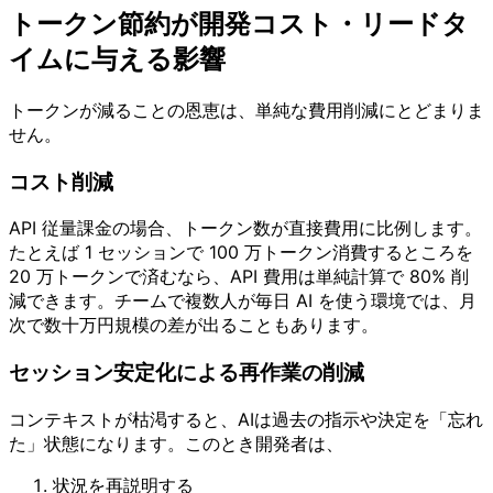
トークン節約が開発コスト・リードタ
イムに与える影響
トークンが減ることの恩恵は、単純な費用削減にとどまりま
せん。
コスト削減
API 従量課金の場合、トークン数が直接費用に比例します。
たとえば 1 セッションで 100 万トークン消費するところを
20 万トークンで済むなら、API 費用は単純計算で 80% 削
減できます。チームで複数人が毎日 AI を使う環境では、月
次で数十万円規模の差が出ることもあります。
セッション安定化による再作業の削減
コンテキストが枯渇すると、AIは過去の指示や決定を「忘れ
た」状態になります。このとき開発者は、
状況を再説明する