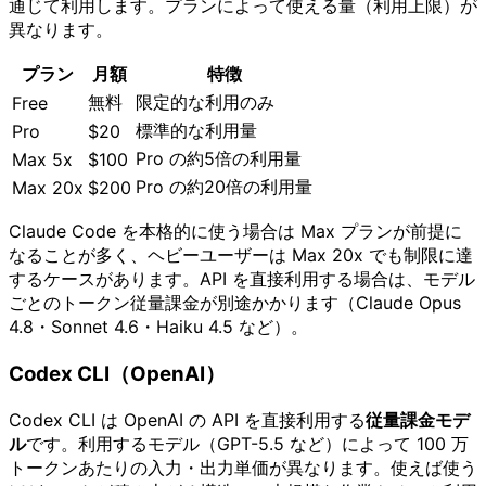
通じて利用します。プランによって使える量（利用上限）が
異なります。
プラン
月額
特徴
無料
限定的な利用のみ
Free
標準的な利用量
Pro
$20
Pro の約5倍の利用量
Max 5x
$100
Pro の約20倍の利用量
Max 20x
$200
Claude Code を本格的に使う場合は Max プランが前提に
なることが多く、ヘビーユーザーは Max 20x でも制限に達
するケースがあります。API を直接利用する場合は、モデル
ごとのトークン従量課金が別途かかります（Claude Opus
4.8・Sonnet 4.6・Haiku 4.5 など）。
Codex CLI（OpenAI）
Codex CLI は OpenAI の API を直接利用する
従量課金モデ
ル
です。利用するモデル（GPT-5.5 など）によって 100 万
トークンあたりの入力・出力単価が異なります。使えば使う