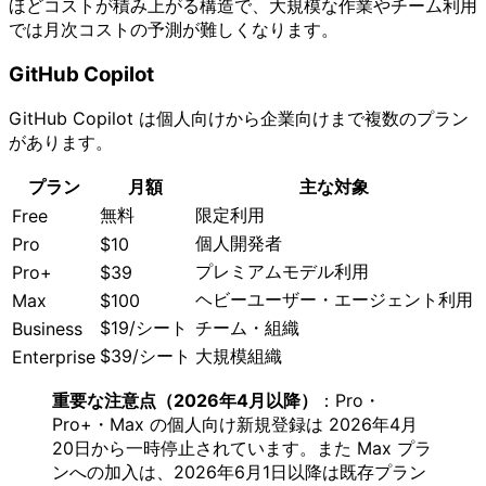
ほどコストが積み上がる構造で、大規模な作業やチーム利用
では月次コストの予測が難しくなります。
GitHub Copilot
GitHub Copilot は個人向けから企業向けまで複数のプラン
があります。
プラン
月額
主な対象
無料
限定利用
Free
個人開発者
Pro
$10
プレミアムモデル利用
Pro+
$39
ヘビーユーザー・エージェント利用
Max
$100
$19/シート
チーム・組織
Business
$39/シート
大規模組織
Enterprise
重要な注意点（2026年4月以降）
：Pro・
Pro+・Max の個人向け新規登録は 2026年4月
20日から一時停止されています。また Max プラ
ンへの加入は、2026年6月1日以降は既存プラン