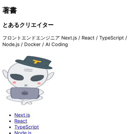
著書
とあるクリエイター
フロントエンドエンジニア Next.js / React / TypeScript /
Node.js / Docker / AI Coding
Next.js
React
TypeScript
Node.js