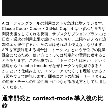
AIコーディングツールの利用コストが急速に増えています。
Claude Code・Codex・GitHub Copilot はいずれも強力な
開発支援をしてくれる反面、サブスクリプションプランには
日次・週次の利用上限が設けられており、上限を超えると追
加課金が発生するか、その日はそれ以上使えなくなります。
API を直接利用する場合は「トークン」という単位での従量
課金になるため、使い方によっては想定外の費用に達するこ
ともあります。この記事では、「トークンとは何か」という
基礎から「context-mode がなぜトークンを削減できるの
か」という仕組みまで、エンジニアでなくても理解できるよ
う図を交えて解説します。開発コストの削減・リードタイム
の短縮・チームの生産性向上につながる考え方として活用し
てください。
通常開発と context-mode 導入後の比
較