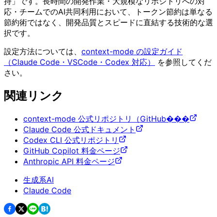
持」です。長時間の開発作業・大規模なリポジトリへの対
応・チームでのAI共同利用において、トークン節約は単なる
節約術ではなく、開発品質とスピードに直結する技術的な選
択です。
設定方法については、
context-mode の設定ガイド
（Claude Code・VSCode・Codex 対応）
を参照してくだ
さい。
関連リンク
context-mode 公式リポジトリ（GitHub���
Claude Code 公式ドキュメント
Codex CLI 公式リポジトリ
GitHub Copilot 料金ページ
Anthropic API 料金ページ
生成系AI
Claude Code