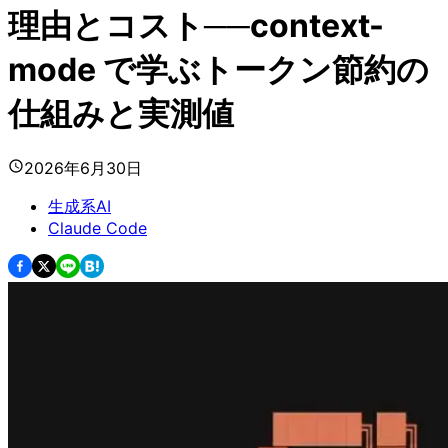
理由とコスト──context-
mode で学ぶトークン節約の
仕組みと実測値
2026年6月30日
生成系AI
Claude Code