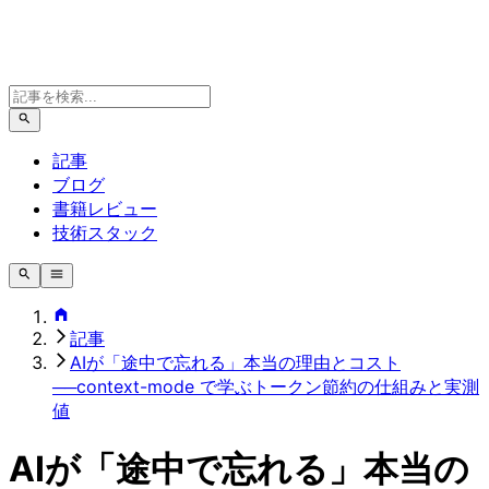
記事
ブログ
書籍レビュー
技術スタック
記事
AIが「途中で忘れる」本当の理由とコスト
──context-mode で学ぶトークン節約の仕組みと実測
値
AIが「途中で忘れる」本当の