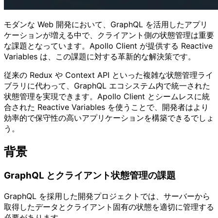
モダンな Web 開発において、GraphQL を活用したアプリ
ケーションが増える中で、クライアント側の状態管理は重要
な課題となっています。Apollo Client が提供する Reactive
Variables は、この課題に対する革新的な解決策です。
従来の Redux や Context API といった複雑な状態管理ライ
ブラリに代わって、GraphQL エコシステム内で統一された
状態管理を実現できます。Apollo Client とシームレスに統
合された Reactive Variables を使うことで、開発者はより
効率的で保守性の高いアプリケーションを構築できるでしょ
う。
背景
GraphQL とクライアント状態管理の課題
GraphQL を採用した開発プロジェクトでは、サーバーから
取得したデータとクライアント固有の状態を適切に管理する
必要があります。