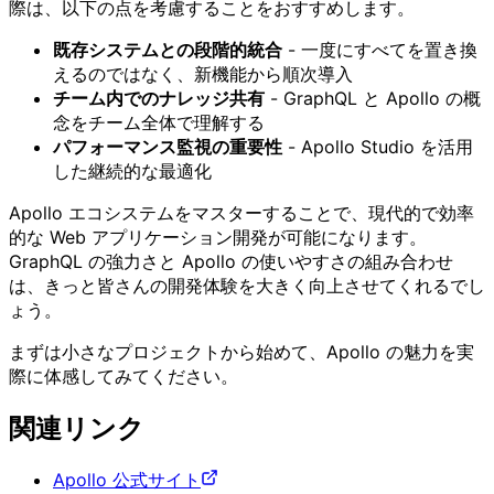
際は、以下の点を考慮することをおすすめします。
既存システムとの段階的統合
- 一度にすべてを置き換
えるのではなく、新機能から順次導入
チーム内でのナレッジ共有
- GraphQL と Apollo の概
念をチーム全体で理解する
パフォーマンス監視の重要性
- Apollo Studio を活用
した継続的な最適化
Apollo エコシステムをマスターすることで、現代的で効率
的な Web アプリケーション開発が可能になります。
GraphQL の強力さと Apollo の使いやすさの組み合わせ
は、きっと皆さんの開発体験を大きく向上させてくれるでし
ょう。
まずは小さなプロジェクトから始めて、Apollo の魅力を実
際に体感してみてください。
関連リンク
Apollo 公式サイト