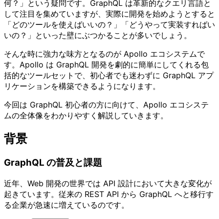
何？」という疑問です。GraphQL は革新的なクエリ言語と
して注目を集めていますが、実際に開発を始めようとすると
「どのツールを使えばいいの？」「どうやって実装すればい
いの？」といった壁にぶつかることが多いでしょう。
そんな時に強力な味方となるのが Apollo エコシステムで
す。Apollo は GraphQL 開発を劇的に簡単にしてくれる包
括的なツールセットで、初心者でも迷わずに GraphQL アプ
リケーションを構築できるようになります。
今回は GraphQL 初心者の方に向けて、Apollo エコシステ
ムの全体像をわかりやすく解説していきます。
背景
GraphQL の普及と課題
近年、Web 開発の世界では API 設計において大きな変化が
起きています。従来の REST API から GraphQL へと移行す
る企業が急速に増えているのです。