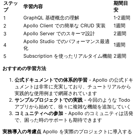
ステッ
期間目
学習内容
プ
安
GraphQL 基礎概念の理解
1-2週間
1
Apollo Client での簡単な CRUD 実装
1週間
2
Apollo Server でのスキーマ設計
2週間
3
Apollo Studio でのパフォーマンス最適
1週間
4
化
Subscription を使ったリアルタイム機能
2週間
5
おすすめの学習方法
公式ドキュメントでの体系的学習
- Apollo の公式ドキ
ュメントは非常に充実しており、チュートリアルから
実践的な使用例まで網羅されています
サンプルプロジェクトでの実践
- 今回のような Todo
アプリから始めて、徐々に複雑な機能を追加していく
コミュニティへの参加
- Apollo のコミュニティは活発
で、困った時のサポートも期待できます
実務導入の考慮点
Apollo を実際のプロジェクトに導入する