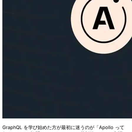
GraphQL を学び始めた方が最初に迷うのが「Apollo って