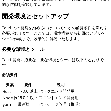
的な防御を実現しています。
開発環境とセットアップ
Tauri での開発を始めるには、いくつかの前提条件を満たす
必要があります。ここでは、環境構築から初回のアプリケー
ション作成まで、段階的に解説いたします。
必要な環境とツール
Tauri 開発に必要な主要な環境とツールは以下のとおりで
す：
必須要件
要素
要件
説明
1.70.0 以上
バックエンド開発用
Rust
16.0.0 以上
フロントエンド開発用
Node.js
最新版
パッケージ管理（推奨）
yarn