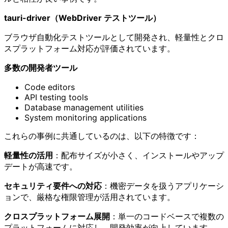
tauri-driver（WebDriver テストツール）
ブラウザ自動化テストツールとして開発され、軽量性とクロ
スプラットフォーム対応が評価されています。
多数の開発者ツール
Code editors
API testing tools
Database management utilities
System monitoring applications
これらの事例に共通しているのは、以下の特徴です：
軽量性の活用
：配布サイズが小さく、インストールやアップ
デートが高速です。
セキュリティ要件への対応
：機密データを扱うアプリケーシ
ョンで、厳格な権限管理が活用されています。
クロスプラットフォーム展開
：単一のコードベースで複数の
プラットフォームに対応し、開発効率が向上しています。