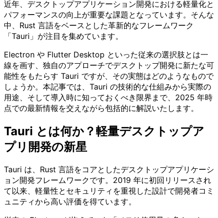
近年、デスクトップアプリケーション開発における軽量化と
パフォーマンスの向上が重要な課題となっています。そんな
中、Rust 言語をベースとした革新的なフレームワーク
「Tauri」が注目を集めています。
Electron や Flutter Desktop といった従来の選択肢とは一
線を画す、独自のアプローチでデスクトップ開発に新たな可
能性をもたらす Tauri ですが、その実態はどのようなもので
しょうか。本記事では、Tauri の技術的な仕組みから実際の
用途、そして導入時に知っておくべき限界まで、2025 年時
点での最新情報を交えながら包括的に解説いたします。
Tauri とは何か？軽量デスクトップア
プリ開発の新星
Tauri は、Rust 言語をコアとしたデスクトップアプリケーシ
ョン開発フレームワークです。2019 年に初回リリースされ
て以来、軽量性とセキュリティを重視した設計で開発者コミ
ュニティから高い評価を得ています。