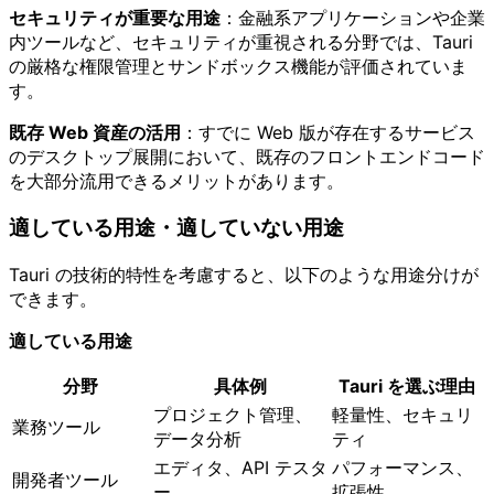
セキュリティが重要な用途
：金融系アプリケーションや企業
内ツールなど、セキュリティが重視される分野では、Tauri
の厳格な権限管理とサンドボックス機能が評価されていま
す。
既存 Web 資産の活用
：すでに Web 版が存在するサービス
のデスクトップ展開において、既存のフロントエンドコード
を大部分流用できるメリットがあります。
適している用途・適していない用途
Tauri の技術的特性を考慮すると、以下のような用途分けが
できます。
適している用途
分野
具体例
Tauri を選ぶ理由
プロジェクト管理、
軽量性、セキュリ
業務ツール
データ分析
ティ
エディタ、API テスタ
パフォーマンス、
開発者ツール
ー
拡張性