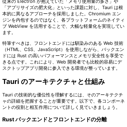
従来の Electron が抱えていた「メモリ使用量の多さ」や
「アプリサイズの肥大化」といった課題に対し、Tauri は根
本的に異なるアプローチを採用しました。Chromium エン
ジンを内包するのではなく、各プラットフォームのネイティ
ブ WebView を活用することで、大幅な軽量化を実現してい
ます。
特筆すべきは、フロントエンドには馴染みのある Web 技術
（HTML、CSS、JavaScript）を使用しながら、バックエン
ドには Rust の高いパフォーマンスとメモリ安全性を享受で
きる点です。これにより、Web 開発者でも比較的容易にデ
スクトップアプリ開発に参入できる環境が整っています。
Tauri のアーキテクチャと仕組み
Tauri の技術的な優位性を理解するには、そのアーキテクチ
ャの詳細を把握することが重要です。以下で、各コンポーネ
ントの役割と相互作用について詳しく見ていきましょう。
Rust バックエンドとフロントエンドの分離