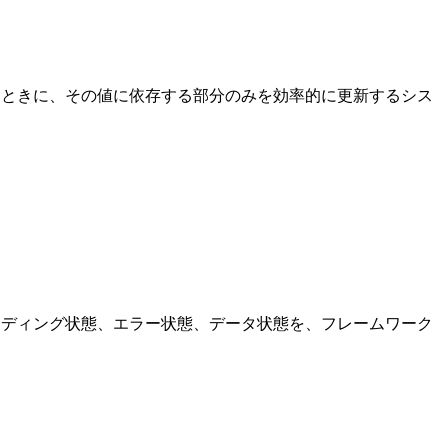
したときに、その値に依存する部分のみを効率的に更新するシス
ローディング状態、エラー状態、データ状態を、フレームワーク