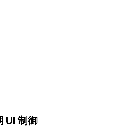
 UI 制御