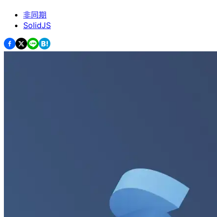
非同期
SolidJS