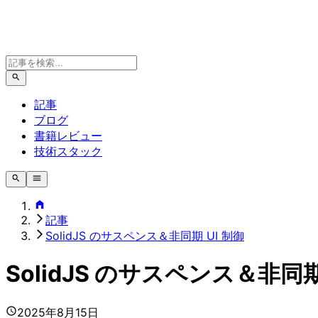
記事
ブログ
書籍レビュー
技術スタック
記事
SolidJS のサスペンス＆非同期 UI 制御
SolidJS のサスペンス＆非同期
2025年8月15日