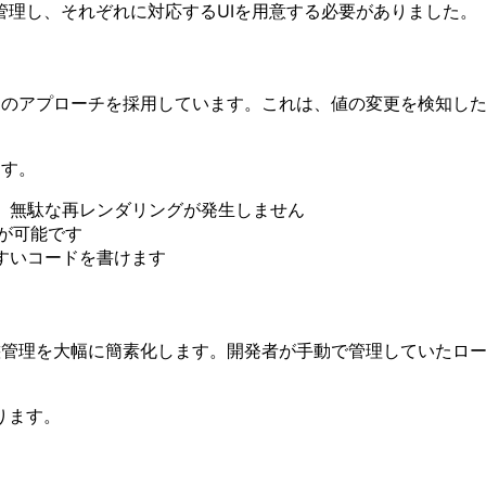
理し、それぞれに対応するUIを用意する必要がありました。
う独自のアプローチを採用しています。これは、値の変更を検知
ます。
め、無駄な再レンダリングが発生しません
理が可能です
やすいコードを書けます
な状態管理を大幅に簡素化します。開発者が手動で管理していた
ります。