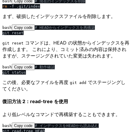
bash
Copy code
# 現在のインデックスを削除
rm
まず、破損したインデックスファイルを削除します。
bash
Copy code
# HEADからインデックスを再構築
コマンドは、HEAD の状態からインデックスを再
git reset
作成します。 これにより、コミット済みの内容は保持され
ますが、ステージングされていた変更は失われます。
bash
Copy code
# 動作確認
この後、必要なファイルを再度
でステージングし
git add
てください。
復旧方法 2：read-tree を使用
より低レベルなコマンドで再構築することもできます。
bash
Copy code
# インデックスをHEADから読み込む