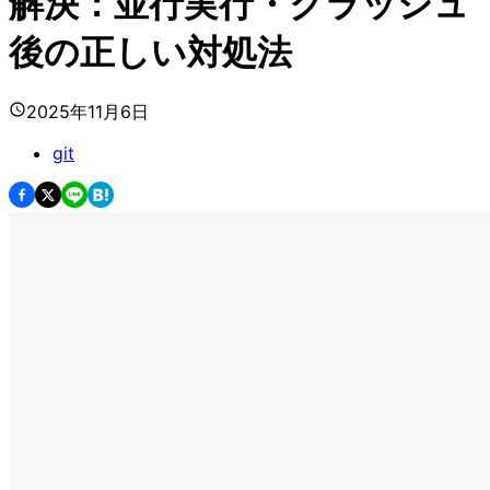
解決：並行実行・クラッシュ
後の正しい対処法
2025年11月6日
git