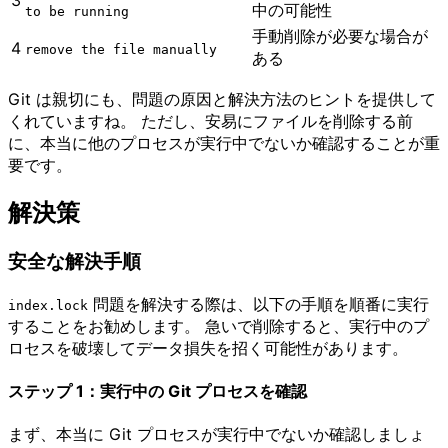
3
中の可能性
to be running
手動削除が必要な場合が
4
remove the file manually
ある
Git は親切にも、問題の原因と解決方法のヒントを提供して
くれていますね。 ただし、安易にファイルを削除する前
に、本当に他のプロセスが実行中でないか確認することが重
要です。
解決策
安全な解決手順
問題を解決する際は、以下の手順を順番に実行
index.lock
することをお勧めします。 急いで削除すると、実行中のプ
ロセスを破壊してデータ損失を招く可能性があります。
ステップ 1：実行中の Git プロセスを確認
まず、本当に Git プロセスが実行中でないか確認しましょ