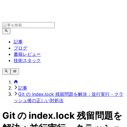
記事
ブログ
書籍レビュー
技術スタック
記事
Git の index.lock 残留問題を解決：並行実行・クラ
ッシュ後の正しい対処法
Git の index.lock 残留問題を