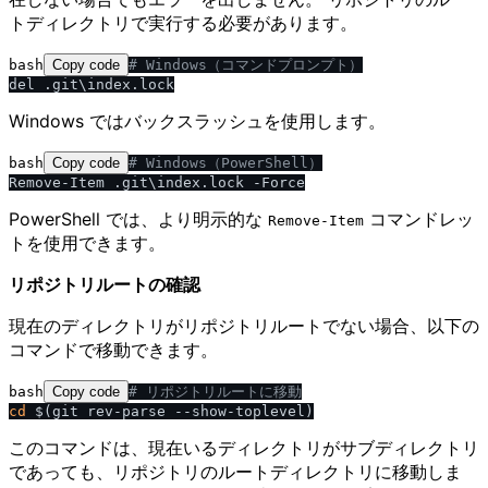
トディレクトリで実行する必要があります。
bash
Copy code
# Windows（コマンドプロンプト）
Windows ではバックスラッシュを使用します。
bash
Copy code
# Windows（PowerShell）
PowerShell では、より明示的な
コマンドレッ
Remove-Item
トを使用できます。
リポジトリルートの確認
現在のディレクトリがリポジトリルートでない場合、以下の
コマンドで移動できます。
bash
Copy code
# リポジトリルートに移動
cd
このコマンドは、現在いるディレクトリがサブディレクトリ
であっても、リポジトリのルートディレクトリに移動しま