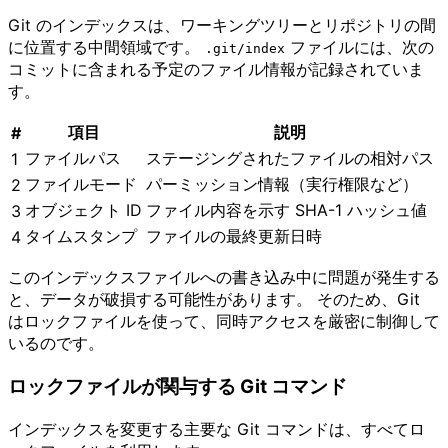
Git のインデックスは、ワーキングツリーとリポジトリの間
に位置する中間領域です。
ファイルには、次の
.git​/​index
コミットに含まれる予定のファイル情報が記録されていま
す。
項目
説明
#
ファイルパス
ステージングされたファイルの相対パス
1
ファイルモード
パーミッション情報（実行権限など）
2
オブジェクト ID
ファイル内容を示す SHA-1 ハッシュ値
3
タイムスタンプ
ファイルの最終更新日時
4
このインデックスファイルへの書き込み中に問題が発生する
と、データが破損する可能性があります。 そのため、Git
はロックファイルを使って、同時アクセスを厳密に制御して
いるのです。
ロックファイルが関与する Git コマンド
インデックスを変更する主要な Git コマンドは、すべてロ