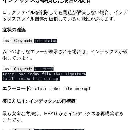
インデックスが破損した場合の復旧
ロックファイルを削除しても問題が解決しない場合、インデ
ックスファイル自体が破損している可能性があります。
症状の確認
bash
Copy code
以下のようなエラーが表示される場合は、インデックスが破
損しています。
bash
Copy code
# エラー例
error: bad index file sha1 signature

エラーコード
:
fatal: index file corrupt
復旧方法 1：インデックスの再構築
最も安全な方法は、HEAD からインデックスを再構築する
ことです。