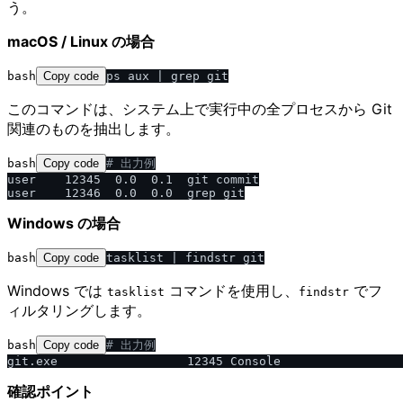
う。
macOS / Linux の場合
bash
Copy code
このコマンドは、システム上で実行中の全プロセスから Git
関連のものを抽出します。
bash
Copy code
# 出力例
user    12345  0.0  0.1  git commit

Windows の場合
bash
Copy code
Windows では
コマンドを使用し、
でフ
tasklist
findstr
ィルタリングします。
bash
Copy code
# 出力例
確認ポイント