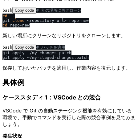
bash
Copy code
# 別の場所に再クローン
cd
 ..

git 
clone
cd
新しい場所にクリーンなリポジトリをクローンします。
bash
Copy code
# パッチを適用
git apply ~/my-changes.patch

保存しておいたパッチを適用し、作業内容を復元します。
具体例
ケーススタディ 1：VSCode との競合
VSCode で Git の自動ステージング機能を有効にしている
環境で、手動でコマンドを実行した際の競合事例を見てみま
しょう。
発生状況