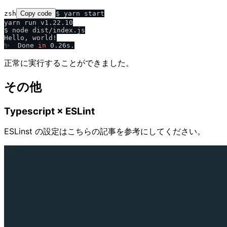
zsh
Copy code
$ yarn start

yarn run v1.22.10

$ node dist/index.js

Hello, world!

✨  Done 
in
正常に実行することができました。
その他
Typescript × ESLint
ESLinst の設定はこちらの記事を参考にしてください。