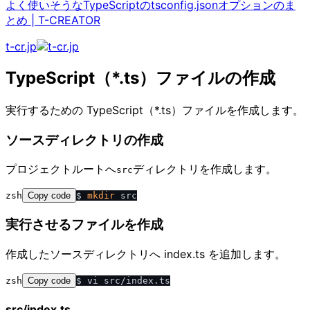
よく使いそうなTypeScriptのtsconfig.jsonオプションのま
とめ
|
T-CREATOR
t-cr.jp
TypeScript（*.ts）ファイルの作成
実行するための TypeScript（*.ts）ファイルを作成します。
ソースディレクトリの作成
プロジェクトルートへ
ディレクトリを作成します。
src
zsh
Copy code
$ 
mkdir
実行させるファイルを作成
作成したソースディレクトリへ index.ts を追加します。
zsh
Copy code
src/index.ts