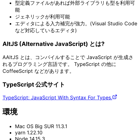
型定義ファイルがあれば外部ライブラリも型を利用可
能
ジェネリックが利用可能
エディタによる入力補完が強力。(Visual Studio Code
など対応しているエディタ)
AltJS (Alternative JavaScript) とは?
AAltJS とは、コンパイルすることで JavaScript が生成さ
れるプログラミング言語です。 TypeScript の他に
CoffeeScript などがあります。
TypeScript 公式サイト
TypeScript: JavaScript With Syntax For Types.
環境
Mac OS Big SUR 11.3.1
yarn 1.22.10
Node 14.15.3