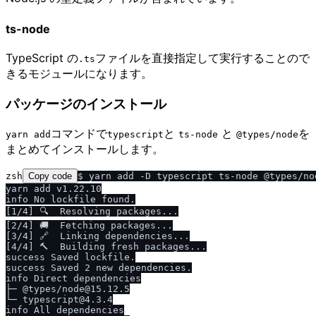
ts-node
TypeScript の
ファイルを直接指定して実行することので
.ts
きるモジュールになります。
パッケージのインストール
コマンドで
と
と
を
yarn add
typescript
ts-node
@types​/​node
まとめてインストールします。
zsh
Copy code
$ yarn add -D typescript ts-node @types/nod
yarn add v1.22.10

info No lockfile found.

[1/4] 🔍  Resolving packages...

[2/4] 🚚  Fetching packages...

[3/4] 🔗  Linking dependencies...

[4/4] 🔨  Building fresh packages...

success Saved lockfile.

success Saved 2 new dependencies.

info Direct dependencies

├─ @types/node@15.12.5

└─ typescript@4.3.4

info All dependencies
