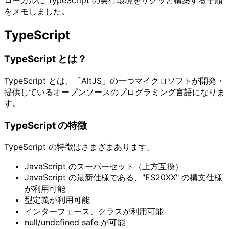
ローカルに TypeScript の実行環境をサクッと構築する手順
をメモしました。
TypeScript
TypeScript とは？
TypeScript とは、「AltJS」の一つマイクロソフトが開発・
提供しているオープンソースのプログラミング言語になりま
す。
TypeScript の特徴
TypeScript の特徴はさまざまあります。
JavaScript のスーパーセット（上方互換）
JavaScript の最新仕様である、"ES20XX" の構文仕様
が利用可能
型定義が利用可能
インターフェース、クラスが利用可能
null/undefined safe が可能