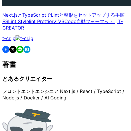
Next.jsとTypeScriptでLintと整形をセットアップする手順
ESLint Stylelint PrettierとVSCode自動フォーマット
|
T-
CREATOR
t-cr.jp
著書
とあるクリエイター
フロントエンドエンジニア Next.js / React / TypeScript /
Node.js / Docker / AI Coding