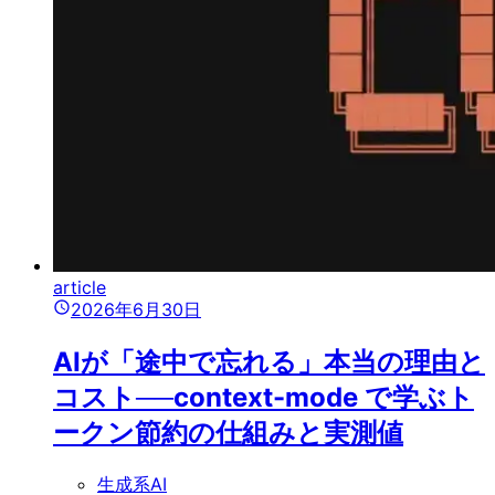
article
2026年6月30日
AIが「途中で忘れる」本当の理由と
コスト──context-mode で学ぶト
ークン節約の仕組みと実測値
生成系AI