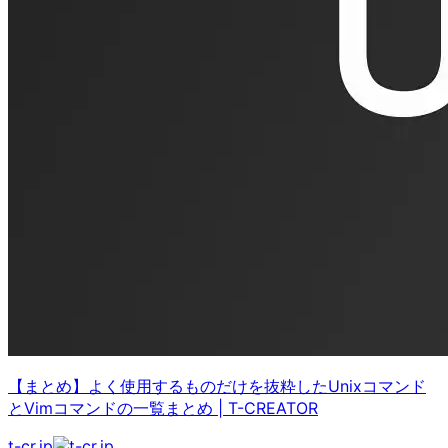
【まとめ】よく使用するものだけを抜粋したUnixコマンド
とVimコマンドの一覧まとめ
|
T-CREATOR
t-cr.jp