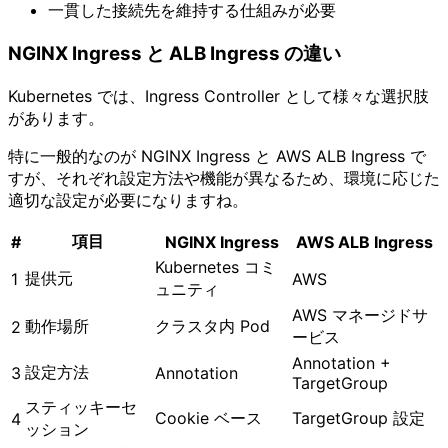
一貫した接続先を維持する仕組みが必要
NGINX Ingress と ALB Ingress の違い
Kubernetes では、Ingress Controller として様々な選択肢
があります。
特に一般的なのが NGINX Ingress と AWS ALB Ingress で
すが、それぞれ設定方法や機能が異なるため、環境に応じた
適切な設定が必要になりますね。
項目
#
NGINX Ingress
AWS ALB Ingress
Kubernetes コミ
提供元
1
AWS
ュニティ
AWS マネージドサ
動作場所
クラスタ内 Pod
2
ービス
Annotation +
設定方法
3
Annotation
TargetGroup
スティッキーセ
Cookie ベース
TargetGroup 設定
4
ッション