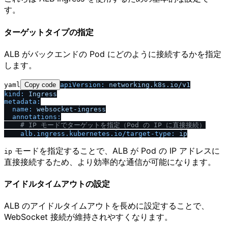
す。
ターゲットタイプの指定
ALB がバックエンドの Pod にどのように接続するかを指定
します。
yaml
Copy code
apiVersion:
networking.k8s.io
/
v1
kind:
Ingress
metadata:
name:
websocket-ingress
annotations:
# IP モードでターゲットを指定（Pod の IP に直接接続）
alb.ingress.kubernetes.io
/
target-type:
ip
モードを指定することで、ALB が Pod の IP アドレスに
ip
直接接続するため、より効率的な通信が可能になります。
アイドルタイムアウトの設定
ALB のアイドルタイムアウトを長めに設定することで、
WebSocket 接続が維持されやすくなります。