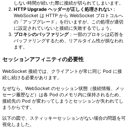
しない時間が続いた際に接続が切られてしまいます。
HTTP Upgrade ヘッダーが正しく処理されない
：
WebSocket は HTTP から WebSocket プロトコルへ
の「アップグレード」を行いますが、この処理が適切
に設定されていないと接続に失敗するでしょう。
プロキシのバッファリング
：一部のプロキシは応答を
バッファリングするため、リアルタイム性が損なわれ
ます。
セッションアフィニティの必要性
WebSocket 接続では、クライアントが常に同じ Pod に接
続し続ける必要があります。
なぜなら、WebSocket のセッション状態（接続情報、メッ
セージ履歴など）は各 Pod のメモリ内に保持されるため、
接続先の Pod が変わってしまうとセッションが失われてし
まうからです。
以下の図で、スティッキーセッションがない場合の問題を可
視化しました。