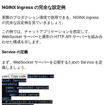
NGINX Ingress の完全な設定例
実際のプロダクション環境で使用できる、NGINX Ingress
の完全な設定例を見ていきましょう。
この例では、チャットアプリケーションを想定して、
WebSocket サーバーと通常の HTTP API サーバーを組み合
わせた構成を示します。
Service の定義
まず、WebSocket サーバーを公開するための Service を定
義しましょう。
yaml
Copy code
apiVersion:
v1
kind:
Service
metadata:
name:
websocket-service
labels:
app:
chat-server
spec:
# ClusterIP タイプで内部公開