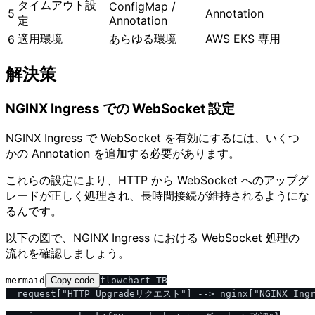
タイムアウト設
ConfigMap /
5
Annotation
定
Annotation
適用環境
あらゆる環境
AWS EKS 専用
6
解決策
NGINX Ingress での WebSocket 設定
NGINX Ingress で WebSocket を有効にするには、いくつ
かの Annotation を追加する必要があります。
これらの設定により、HTTP から WebSocket へのアップグ
レードが正しく処理され、長時間接続が維持されるようにな
るんです。
以下の図で、NGINX Ingress における WebSocket 処理の
流れを確認しましょう。
mermaid
Copy code
flowchart TB

  request["HTTP Upgradeリクエスト"] --> nginx["NGINX Ingre