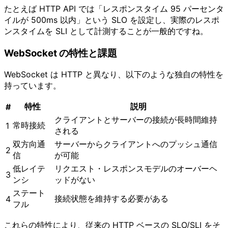
たとえば HTTP API では「レスポンスタイム 95 パーセンタ
イルが 500ms 以内」という SLO を設定し、実際のレスポ
ンスタイムを SLI として計測することが一般的ですね。
WebSocket の特性と課題
WebSocket は HTTP と異なり、以下のような独自の特性を
持っています。
特性
説明
#
クライアントとサーバーの接続が長時間維持
常時接続
1
される
双方向通
サーバーからクライアントへのプッシュ通信
2
信
が可能
低レイテ
リクエスト・レスポンスモデルのオーバーヘ
3
ンシ
ッドがない
ステート
接続状態を維持する必要がある
4
フル
これらの特性により、従来の HTTP ベースの SLO/SLI をそ