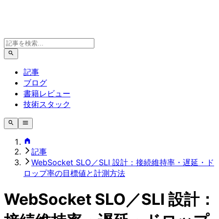
記事
ブログ
書籍レビュー
技術スタック
記事
WebSocket SLO／SLI 設計：接続維持率・遅延・ド
ロップ率の目標値と計測方法
WebSocket SLO／SLI 設計：