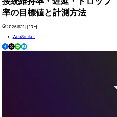
接続維持率・遅延・ドロップ
率の目標値と計測方法
2025年11月10日
WebSocket