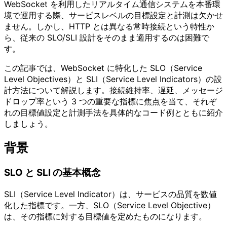
WebSocket を利用したリアルタイム通信システムを本番環
境で運用する際、サービスレベルの目標設定と計測は欠かせ
ません。しかし、HTTP とは異なる常時接続という特性か
ら、従来の SLO/SLI 設計をそのまま適用するのは困難で
す。
この記事では、WebSocket に特化した SLO（Service
Level Objectives）と SLI（Service Level Indicators）の設
計方法について解説します。接続維持率、遅延、メッセージ
ドロップ率という 3 つの重要な指標に焦点を当て、それぞ
れの目標値設定と計測手法を具体的なコード例とともに紹介
しましょう。
背景
SLO と SLI の基本概念
SLI（Service Level Indicator）は、サービスの品質を数値
化した指標です。一方、SLO（Service Level Objective）
は、その指標に対する目標値を定めたものになります。