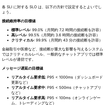
各 SLI に対する SLO は、以下の方針で設定するとよいでし
ょう。
接続維持率の目標値
標準レベル
: 99.0%（月間約 7.2 時間の接続断を許容）
高レベル
: 99.5%（月間約 3.6 時間の接続断を許容）
クリティカル
: 99.9%（月間約 43 分の接続断を許容）
金融取引や医療など、接続断が重大な影響を与えるシステム
ではクリティカルレベル、一般的なチャットアプリでは標準
レベルが適切です。
メッセージ遅延の目標値
リアルタイム要求低
: P95 < 1000ms（ダッシュボード
更新など）
リアルタイム要求中
: P95 < 500ms（チャットアプリ
など）
リアルタイム要求高
: P95 < 100ms（オンラインゲー
ム、トレーディングなど）