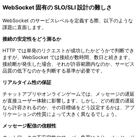
WebSocket 固有の SLO/SLI 設計の難しさ
WebSocket のサービスレベルを定義する際、以下のような
課題に直面します。
接続の安定性をどう測るか
HTTP では単発のリクエストが成功したかどうかで判断でき
ますが、WebSocket では接続が数時間、数日と続きます。
接続断が発生した場合、それが許容範囲内なのか、サービス
品質の低下なのかを判断する基準が必要です。
リアルタイム性の保証
チャットアプリやオンラインゲームでは、メッセージの遅延
が直接ユーザー体験に影響します。しかし、どの程度の遅延
なら許容されるのか、その目標値をどう設定するかは、アプ
リケーションの性質によって大きく異なるでしょう。
メッセージ配信の信頼性