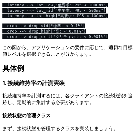
  latency --> lat_low["低要求: P95 < 1000ms"]

  latency --> lat_mid["中要求: P95 < 500ms"]

  latency --> lat_high["高要求: P95 < 100ms"]

  drop --> drop_std["標準: < 0.1%"]

  drop --> drop_high["高: < 0.01%"]

この図から、アプリケーションの要件に応じて、適切な目標
値レベルを選択できることが分かります。
具体例
1. 接続維持率の計測実装
接続維持率を計測するには、各クライアントの接続状態を追
跡し、定期的に集計する必要があります。
接続状態の管理クラス
まず、接続状態を管理するクラスを実装しましょう。