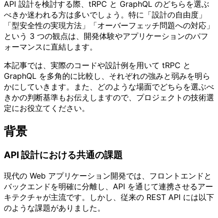
API 設計を検討する際、tRPC と GraphQL のどちらを選ぶ
べきか迷われる方は多いでしょう。特に「設計の自由度」
「型安全性の実現方法」「オーバーフェッチ問題への対応」
という 3 つの観点は、開発体験やアプリケーションのパフ
ォーマンスに直結します。
本記事では、実際のコードや設計例を用いて tRPC と
GraphQL を多角的に比較し、それぞれの強みと弱みを明ら
かにしていきます。また、どのような場面でどちらを選ぶべ
きかの判断基準もお伝えしますので、プロジェクトの技術選
定にお役立てください。
背景
API 設計における共通の課題
現代の Web アプリケーション開発では、フロントエンドと
バックエンドを明確に分離し、API を通じて連携させるアー
キテクチャが主流です。しかし、従来の REST API には以下
のような課題がありました。