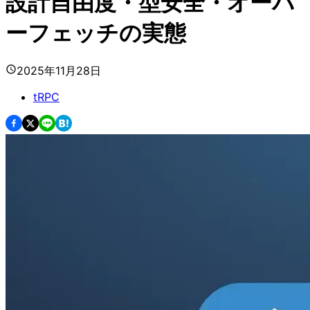
設計自由度・型安全・オーバ
ーフェッチの実態
2025年11月28日
tRPC