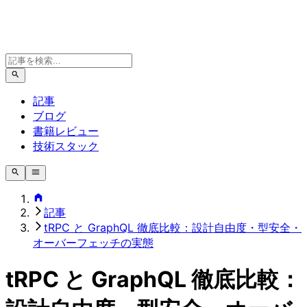
記事
ブログ
書籍レビュー
技術スタック
記事
tRPC と GraphQL 徹底比較：設計自由度・型安全・
オーバーフェッチの実態
tRPC と GraphQL 徹底比較：