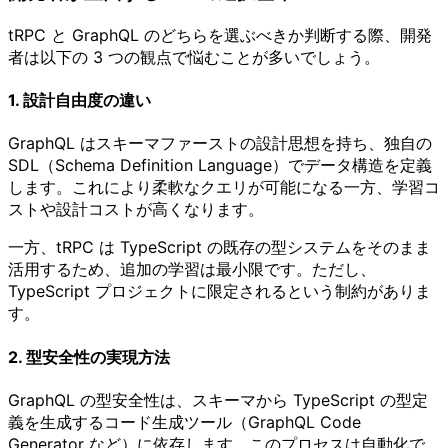
tRPC と GraphQL のどちらを選ぶべきか判断する際、開発
者は以下の 3 つの観点で悩むことが多いでしょう。
1. 設計自由度の違い
GraphQL はスキーマファーストの設計思想を持ち、独自の
SDL（Schema Definition Language）でデータ構造を定義
します。これにより柔軟なクエリが可能になる一方、学習コ
ストや設計コストが高くなります。
一方、tRPC は TypeScript の既存の型システムをそのまま
活用するため、追加の学習は最小限です。ただし、
TypeScript プロジェクトに限定されるという制約がありま
す。
2. 型安全性の実現方法
GraphQL の型安全性は、スキーマから TypeScript の型定
義を生成するコード生成ツール（GraphQL Code
Generator など）に依存します。このプロセスは自動化で