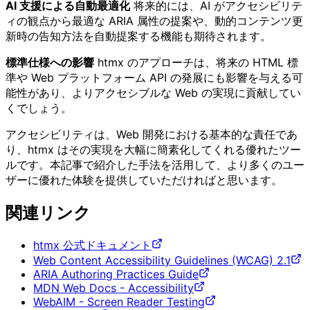
AI 支援による自動最適化
将来的には、AI がアクセシビリテ
ィの観点から最適な ARIA 属性の提案や、動的コンテンツ更
新時の告知方法を自動提案する機能も期待されます。
標準仕様への影響
htmx のアプローチは、将来の HTML 標
準や Web プラットフォーム API の発展にも影響を与える可
能性があり、よりアクセシブルな Web の実現に貢献してい
くでしょう。
アクセシビリティは、Web 開発における基本的な責任であ
り、htmx はその実現を大幅に簡素化してくれる優れたツー
ルです。本記事で紹介した手法を活用して、より多くのユー
ザーに優れた体験を提供していただければと思います。
関連リンク
htmx 公式ドキュメント
Web Content Accessibility Guidelines (WCAG) 2.1
ARIA Authoring Practices Guide
MDN Web Docs - Accessibility
WebAIM - Screen Reader Testing