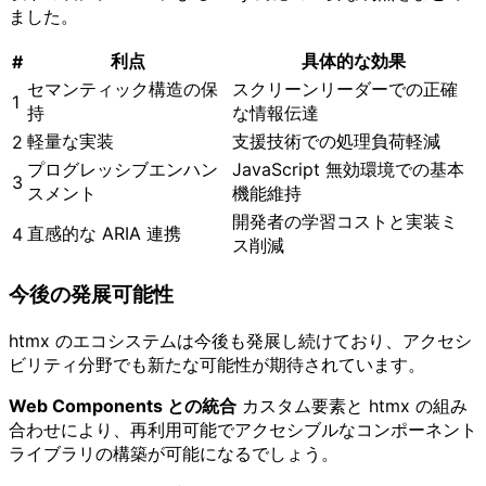
ました。
利点
具体的な効果
#
セマンティック構造の保
スクリーンリーダーでの正確
1
持
な情報伝達
軽量な実装
支援技術での処理負荷軽減
2
プログレッシブエンハン
JavaScript 無効環境での基本
3
スメント
機能維持
開発者の学習コストと実装ミ
直感的な ARIA 連携
4
ス削減
今後の発展可能性
htmx のエコシステムは今後も発展し続けており、アクセシ
ビリティ分野でも新たな可能性が期待されています。
Web Components との統合
カスタム要素と htmx の組み
合わせにより、再利用可能でアクセシブルなコンポーネント
ライブラリの構築が可能になるでしょう。