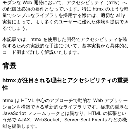
モダンな Web 開発において、アクセシビリティ（a11y）へ
の配慮は必須の要件となっています。特に htmx のような軽
量でシンプルなライブラリを採用する際には、適切な a11y
実装によって、より多くのユーザーに優れた体験を提供でき
るでしょう。
本記事では、htmx を使用した開発でアクセシビリティを確
保するための実践的な手法について、基本実装から具体的な
コード例まで詳しく解説いたします。
背景
htmx が注目される理由とアクセシビリティの重要
性
htmx は HTML 中心のアプローチで動的な Web アプリケー
ションを構築できる革新的なライブラリです。従来の重厚な
JavaScript フレームワークとは異なり、HTML の拡張とい
う形で AJAX、WebSocket、Server-Sent Events などの機
能を提供します。