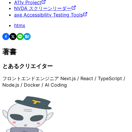
A11y Project
NVDA スクリーンリーダー
axe Accessibility Testing Tools
htmx
著書
とあるクリエイター
フロントエンドエンジニア Next.js / React / TypeScript /
Node.js / Docker / AI Coding