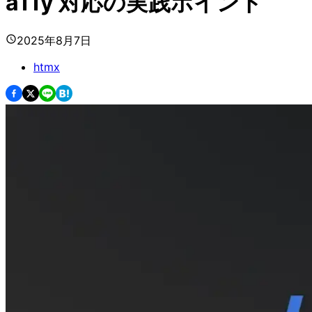
a11y 対応の実践ポイント
2025年8月7日
htmx