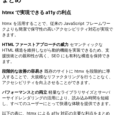
htmx で実現できる a11y の利点
htmx を活用することで、従来の JavaScript フレームワー
クよりも簡潔で保守性の高いアクセシビリティ対応が実現で
きます。
HTML ファーストアプローチの威力
セマンティックな
HTML 構造を維持しながら動的機能を実装できるため、支
援技術との親和性が高く、SEO にも有利な構造を保持でき
ます。
段階的な改善の容易さ
既存のサイトに htmx を段階的に導
入することで、大規模なリファクタリングを行うことなく、
アクセシビリティを向上させることができます。
パフォーマンスとの両立
軽量なライブラリサイズとサーバ
ーサイドレンダリングの活用により、読み込み時間を短縮
し、すべてのユーザーにとって快適な体験を提供できます。
以下の表に、htmx による a11y 対応の主要な利点をまとめ