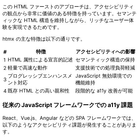
この HTML ファーストのアプローチは、アクセシビリティ
の観点から非常に価値のある特徴を持っています。セマンテ
ィックな HTML 構造を維持しながら、リッチなユーザー体
験を実現できるためです。
htmx の主な特徴は以下の通りです。
特徴
アクセシビリティへの影響
#
HTML 属性による宣言的記述
セマンティック構造の保持
1
軽量で高速な動作
支援技術での処理負荷軽減
2
プログレッシブエンハンスメ
JavaScript 無効環境での
3
ント対応
機能維持
既存 HTML との高い親和性
段階的な a11y 改善が可能
4
従来の JavaScript フレームワークでの a11y 課題
React、Vue.js、Angular などの SPA フレームワークでは、
以下のようなアクセシビリティ課題が発生することがありま
す。