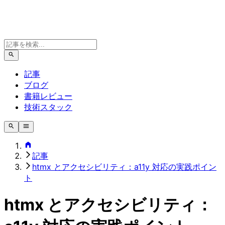
記事
ブログ
書籍レビュー
技術スタック
記事
htmx とアクセシビリティ：a11y 対応の実践ポイン
ト
htmx とアクセシビリティ：