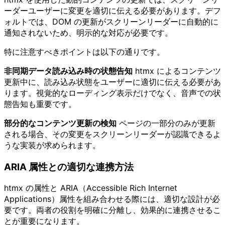
ーダーユーザーに変更を適切に伝える必要があります。デフ
ォルトでは、DOM の更新がスクリーンリーダーに自動的に
通知されないため、明示的な対応が必要です。
特に注意すべきポイントは以下の通りです。
非同期データ読み込み時の状態告知
htmx によるコンテンツ
更新中に、読み込み状態をユーザーに適切に伝える必要があ
ります。視覚的なローディング表示だけでなく、音声での状
態告知も重要です。
部分的なコンテンツ更新の検知
ページの一部分のみが更新
される場合、その変更をスクリーンリーダーが認識できるよ
うな実装が求められます。
ARIA 属性との適切な連携方法
htmx の属性と ARIA（Accessible Rich Internet
Applications）属性を組み合わせる際には、適切な設計が必
要です。両者の役割を明確に分離し、効果的に連携させるこ
とが重要になります。