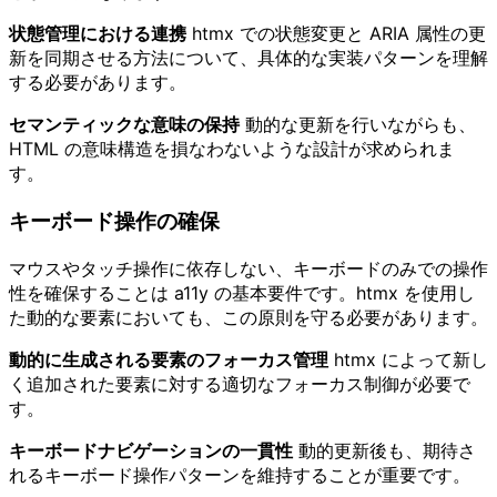
状態管理における連携
htmx での状態変更と ARIA 属性の更
新を同期させる方法について、具体的な実装パターンを理解
する必要があります。
セマンティックな意味の保持
動的な更新を行いながらも、
HTML の意味構造を損なわないような設計が求められま
す。
キーボード操作の確保
マウスやタッチ操作に依存しない、キーボードのみでの操作
性を確保することは a11y の基本要件です。htmx を使用し
た動的な要素においても、この原則を守る必要があります。
動的に生成される要素のフォーカス管理
htmx によって新し
く追加された要素に対する適切なフォーカス制御が必要で
す。
キーボードナビゲーションの一貫性
動的更新後も、期待さ
れるキーボード操作パターンを維持することが重要です。