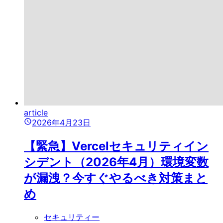
article
2026年4月23日
【緊急】Vercelセキュリティイン
シデント（2026年4月）環境変数
が漏洩？今すぐやるべき対策まと
め
セキュリティー