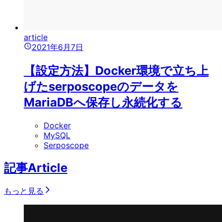
article
2021年6月7日
【設定方法】Docker環境で立ち上
げたserposcopeのデータを
MariaDBへ保存し永続化する
Docker
MySQL
Serposcope
記事
Article
もっと見る