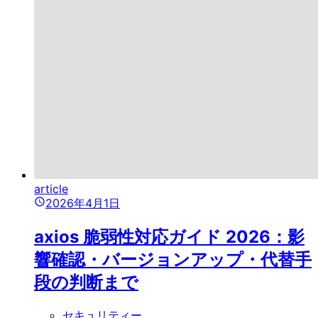
article
2026年4月1日
axios 脆弱性対応ガイド 2026：影
響確認・バージョンアップ・代替手
段の判断まで
セキュリティー