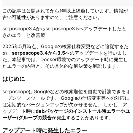
この記事は公開されてから1年以上経過しています。情報が
古い可能性がありますので、ご注意ください。
serposcope3.4からserposcope3.5へアップデートしたと
きのエラーと改善策
2025年5月時点、Googleの検索仕様変更などに追従するた
め、
serposcope3.4
から
3.5
へのアップデートを行いまし
た。本記事では、Docker環境でのアップデート時に発生し
たエラーの内容と、その具体的な解決策を解説します。
はじめに
serposcopeはGoogleなどの検索順位を自動で計測できるオ
ープンソースツールです。 Googleの仕様変更等への対応に
は定期的なバージョンアップが欠かせません。 しかし、ア
ップデート時に
debパッケージのインストール時エラー
や
ユ
ーザー/グループの競合
が発生することがあります。
アップデート時に発生したエラー