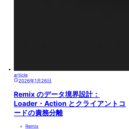
article
2026年1月26日
Remix のデータ境界設計：
Loader・Action とクライアントコ
ードの責務分離
Remix