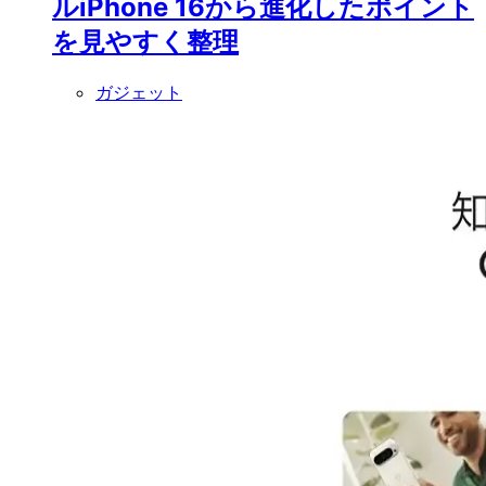
ルiPhone 16から進化したポイント
を見やすく整理
ガジェット