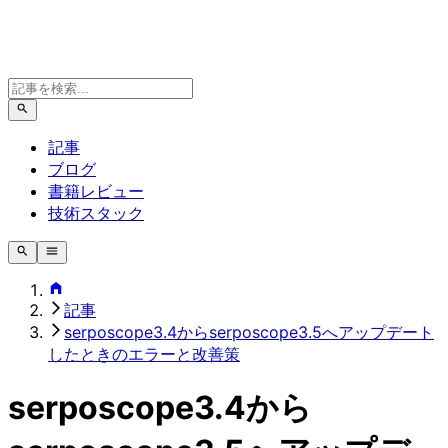
記事
ブログ
書籍レビュー
技術スタック
記事
serposcope3.4からserposcope3.5へアップデート
したときのエラーと改善策
serposcope3.4から