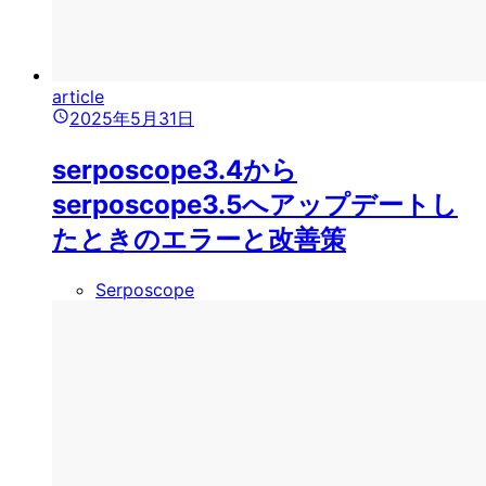
article
2025年5月31日
serposcope3.4から
serposcope3.5へアップデートし
たときのエラーと改善策
Serposcope