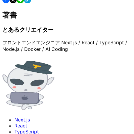
著書
とあるクリエイター
フロントエンドエンジニア Next.js / React / TypeScript /
Node.js / Docker / AI Coding
Next.js
React
TypeScript