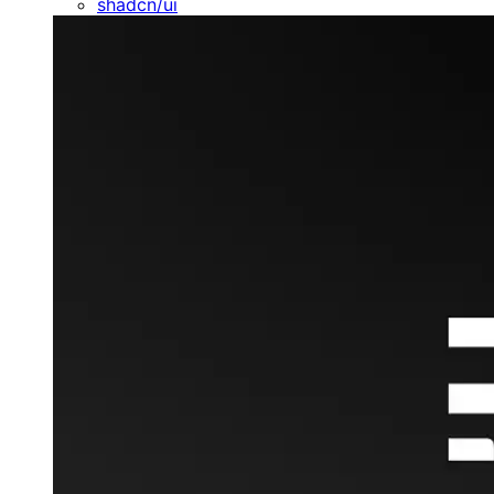
shadcn/ui