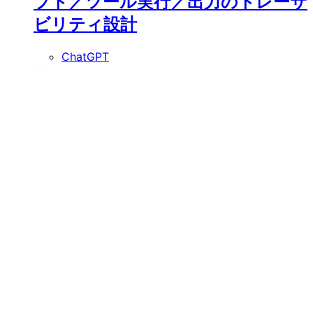
プト／ツール実行／出力のトレーサ
ビリティ設計
ChatGPT