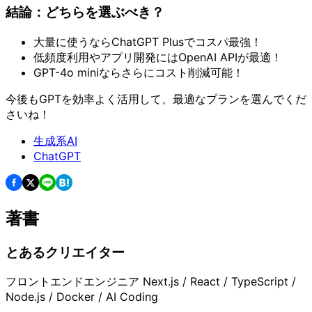
結論：どちらを選ぶべき？
大量に使うならChatGPT Plusでコスパ最強！
低頻度利用やアプリ開発にはOpenAI APIが最適！
GPT-4o miniならさらにコスト削減可能！
今後もGPTを効率よく活用して、最適なプランを選んでくだ
さいね！
生成系AI
ChatGPT
著書
とあるクリエイター
フロントエンドエンジニア Next.js / React / TypeScript /
Node.js / Docker / AI Coding