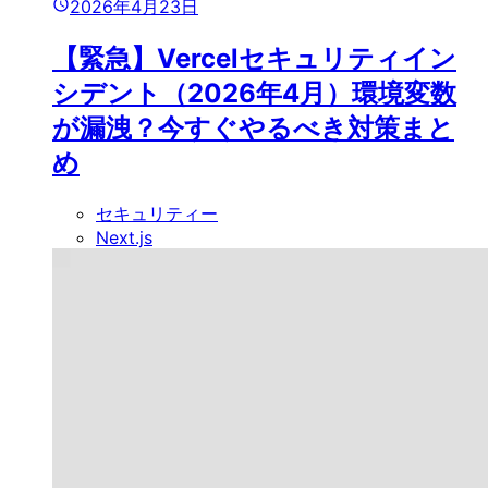
2026年4月23日
【緊急】Vercelセキュリティイン
シデント（2026年4月）環境変数
が漏洩？今すぐやるべき対策まと
め
セキュリティー
Next.js