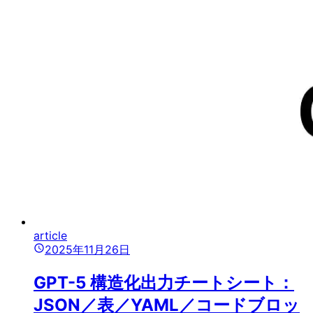
article
2025年11月26日
GPT-5 構造化出力チートシート：
JSON／表／YAML／コードブロッ