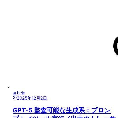
article
2025年12月2日
GPT-5 監査可能な生成系：プロン