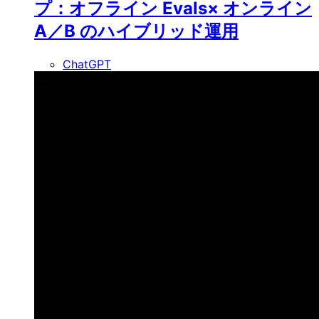
プ：オフライン Evals× オンライン
A／B のハイブリッド運用
ChatGPT