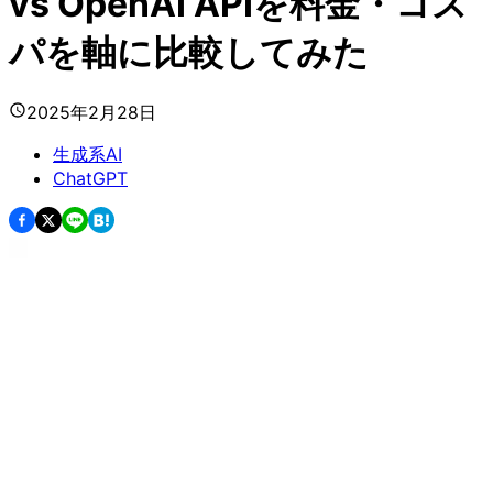
vs OpenAI APIを料金・コス
パを軸に比較してみた
2025年2月28日
生成系AI
ChatGPT