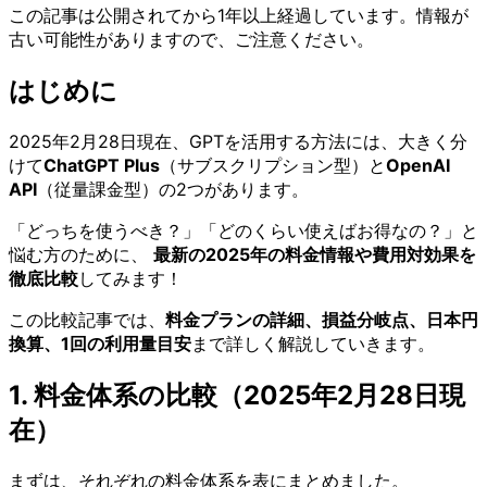
この記事は公開されてから1年以上経過しています。情報が
古い可能性がありますので、ご注意ください。
はじめに
2025年2月28日現在、GPTを活用する方法には、大きく分
けて
ChatGPT Plus
（サブスクリプション型）と
OpenAI
API
（従量課金型）の2つがあります。
「どっちを使うべき？」「どのくらい使えばお得なの？」と
悩む方のために、
最新の2025年の料金情報や費用対効果を
徹底比較
してみます！
この比較記事では、
料金プランの詳細、損益分岐点、日本円
換算、1回の利用量目安
まで詳しく解説していきます。
1. 料金体系の比較（2025年2月28日現
在）
まずは、それぞれの料金体系を表にまとめました。