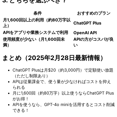
3. どちらを選ぶべき？
条件
おすすめのプラン
月1,600回以上の利用（約80万字以
ChatGPT Plus
上）
APIをアプリや業務システムで利用
OpenAI API
使用頻度が少ない（月1,600回未
APIの方がコスパが良
満）
い
まとめ（2025年2月28日最新情報）
ChatGPT Plusは月$20（約3,000円）で定額使い放題
（ただし制限あり）
APIは従量課金で、使う量が少なければコストを抑え
られる
月に1,600回（約80万字）以上使うならChatGPT Plus
がお得！
APIを使うなら、GPT-4o miniを活用するとコスト削減
できる！