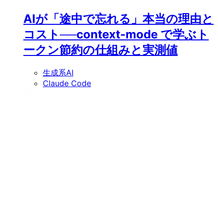
AIが「途中で忘れる」本当の理由と
コスト──context-mode で学ぶト
ークン節約の仕組みと実測値
生成系AI
Claude Code