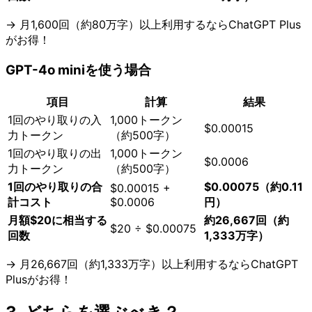
→ 月1,600回（約80万字）以上利用するならChatGPT Plus
がお得！
GPT-4o miniを使う場合
項目
計算
結果
1回のやり取りの入
1,000トークン
$0.00015
力トークン
（約500字）
1回のやり取りの出
1,000トークン
$0.0006
力トークン
（約500字）
1回のやり取りの合
$0.00075（約0.11
$0.00015 +
計コスト
$0.0006
円）
月額$20に相当する
約26,667回（約
$20 ÷ $0.00075
回数
1,333万字）
→ 月26,667回（約1,333万字）以上利用するならChatGPT
Plusがお得！