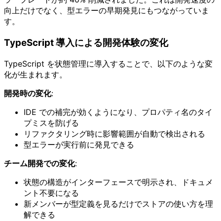
向上だけでなく、型エラーの早期発見にもつながっていま
す。
TypeScript 導入による開発体験の変化
TypeScript を状態管理に導入することで、以下のような変
化が生まれます。
開発時の変化
:
IDE での補完が効くようになり、プロパティ名のタイ
プミスを防げる
リファクタリング時に影響範囲が自動で検出される
型エラーが実行前に発見できる
チーム開発での変化
:
状態の構造がインターフェースで明示され、ドキュメ
ント不要になる
新メンバーが型定義を見るだけでストアの使い方を理
解できる