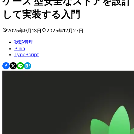
ケース 型安全なストアを設計
して実装する入門
2025年9月13日
2025年12月27日
状態管理
Pinia
TypeScript