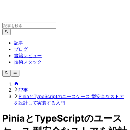
記事
ブログ
書籍レビュー
技術スタック
記事
PiniaとTypeScriptのユースケース 型安全なストア
を設計して実装する入門
PiniaとTypeScriptのユース