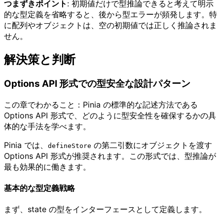
つまずきポイント
: 初期値だけで型推論できると考えて明示
的な型定義を省略すると、後から型エラーが頻発します。特
に配列やオブジェクトは、空の初期値では正しく推論されま
せん。
解決策と判断
Options API 形式での型安全な設計パターン
この章でわかること：Pinia の標準的な記述方法である
Options API 形式で、どのように型安全性を確保するかの具
体的な手法を学べます。
Pinia では、
の第二引数にオブジェクトを渡す
defineStore
Options API 形式が推奨されます。この形式では、型推論が
最も効果的に働きます。
基本的な型定義戦略
まず、state の型をインターフェースとして定義します。