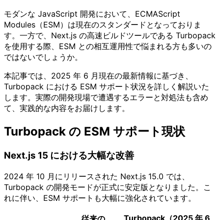
モダンな JavaScript 開発において、ECMAScript
Modules（ESM）は現在のスタンダードとなっておりま
す。一方で、Next.js の高速ビルドツールである Turbopack
を使用する際、ESM との相互運用性で悩まれる方も多いの
ではないでしょうか。
本記事では、2025 年 6 月現在の最新情報に基づき、
Turbopack における ESM サポート状況を詳しく解説いた
します。実際の開発現場で遭遇するエラーと対処法も含め
て、実践的な内容をお届けします。
Turbopack の ESM サポート現状
Next.js 15 における大幅な改善
2024 年 10 月にリリースされた Next.js 15.0 では、
Turbopack の開発モードが正式に安定版となりました。こ
れに伴い、ESM サポートも大幅に強化されています。
Turbopack（2025 年 6
従来の