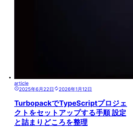
article
2025年6月22日
2026年1月12日
TurbopackでTypeScriptプロジェ
クトをセットアップする手順 設定
と詰まりどころを整理