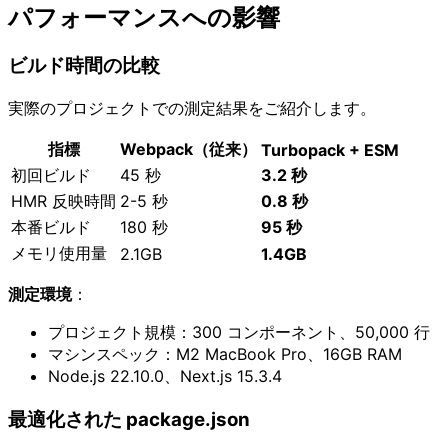
パフォーマンスへの影響
ビルド時間の比較
実際のプロジェクトでの測定結果をご紹介します。
指標
Webpack（従来）
Turbopack + ESM
初回ビルド
45 秒
3.2 秒
HMR 反映時間
2-5 秒
0.8 秒
本番ビルド
180 秒
95 秒
メモリ使用量
2.1GB
1.4GB
測定環境
：
プロジェクト規模：300 コンポーネント、50,000 行
マシンスペック：M2 MacBook Pro、16GB RAM
Node.js 22.10.0、Next.js 15.3.4
最適化された package.json