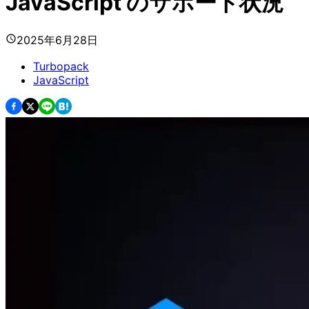
JavaScript のサポート状況
2025年6月28日
Turbopack
JavaScript