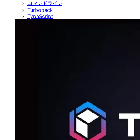
コマンドライン
Turbopack
TypeScript