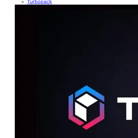
Turbopack