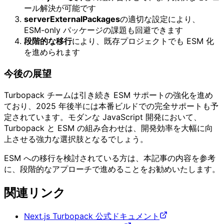
ール解決が可能です
serverExternalPackages
の適切な設定により、
ESM-only パッケージの課題も回避できます
段階的な移行
により、既存プロジェクトでも ESM 化
を進められます
今後の展望
Turbopack チームは引き続き ESM サポートの強化を進め
ており、2025 年後半には本番ビルドでの完全サポートも予
定されています。モダンな JavaScript 開発において、
Turbopack と ESM の組み合わせは、開発効率を大幅に向
上させる強力な選択肢となるでしょう。
ESM への移行を検討されている方は、本記事の内容を参考
に、段階的なアプローチで進めることをお勧めいたします。
関連リンク
Next.js Turbopack 公式ドキュメント