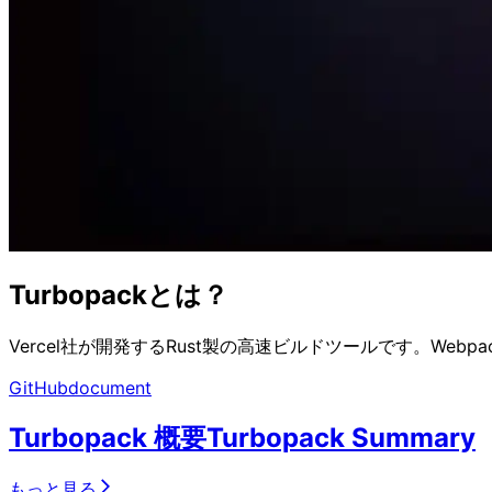
Turbopackとは？
Vercel社が開発するRust製の高速ビルドツールです。W
GitHub
document
Turbopack 概要
Turbopack Summary
もっと見る