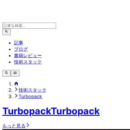
記事
ブログ
書籍レビュー
技術スタック
技術スタック
Turbopack
Turbopack
Turbopack
もっと見る