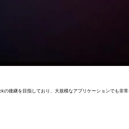
ebpackの後継を目指しており、大規模なアプリケーションでも