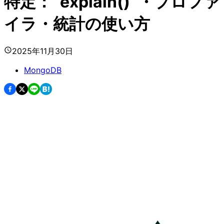
特定：`explain()`・プロファ
イラ・統計の使い方
2025年11月30日
MongoDB