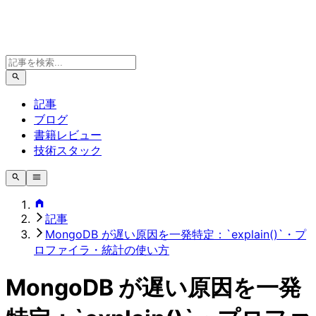
記事
ブログ
書籍レビュー
技術スタック
記事
MongoDB が遅い原因を一発特定：`explain()`・プ
ロファイラ・統計の使い方
MongoDB が遅い原因を一発