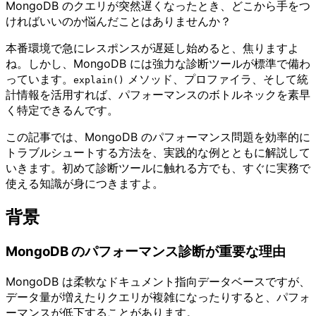
MongoDB のクエリが突然遅くなったとき、どこから手をつ
ければいいのか悩んだことはありませんか？
本番環境で急にレスポンスが遅延し始めると、焦りますよ
ね。しかし、MongoDB には強力な診断ツールが標準で備わ
っています。
メソッド、プロファイラ、そして統
explain()
計情報を活用すれば、パフォーマンスのボトルネックを素早
く特定できるんです。
この記事では、MongoDB のパフォーマンス問題を効率的に
トラブルシュートする方法を、実践的な例とともに解説して
いきます。初めて診断ツールに触れる方でも、すぐに実務で
使える知識が身につきますよ。
背景
MongoDB のパフォーマンス診断が重要な理由
MongoDB は柔軟なドキュメント指向データベースですが、
データ量が増えたりクエリが複雑になったりすると、パフォ
ーマンスが低下することがあります。