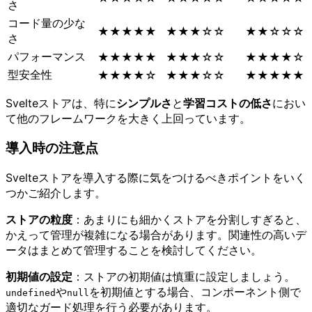
さ
コード量の少な
★★★★★
★★★☆☆
★★☆☆☆
さ
パフォーマンス
★★★★★
★★★☆☆
★★★★☆
型安全性
★★★★☆
★★★☆☆
★★★★★
Svelteストアは、特に
シンプルさ
と
学習コストの低さ
におい
て他のフレームワークを大きく上回っています。
導入時の注意点
Svelteストアを導入する際に気をつけるべきポイントをいく
つかご紹介します。
ストアの粒度
：あまりにも細かくストアを分割しすぎると、
かえって管理が複雑になる場合があります。関連性の高いデ
ータはまとめて管理することを検討してください。
初期値の設定
：ストアの初期値は慎重に設定しましょう。
や
を初期値とする場合、コンポーネント側で
undefined
null
適切なガード処理を行う必要があります。