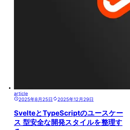
article
2025年8月25日
2025年12月29日
SvelteとTypeScriptのユースケー
ス 型安全な開発スタイルを整理す