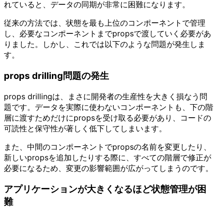
れていると、データの同期が非常に困難になります。
従来の方法では、状態を最も上位のコンポーネントで管理
し、必要なコンポーネントまでpropsで渡していく必要があ
りました。しかし、これでは以下のような問題が発生しま
す。
props drilling問題の発生
props drillingは、まさに開発者の生産性を大きく損なう問
題です。データを実際に使わないコンポーネントも、下の階
層に渡すためだけにpropsを受け取る必要があり、コードの
可読性と保守性が著しく低下してしまいます。
また、中間のコンポーネントでpropsの名前を変更したり、
新しいpropsを追加したりする際に、すべての階層で修正が
必要になるため、変更の影響範囲が広がってしまうのです。
アプリケーションが大きくなるほど状態管理が困
難