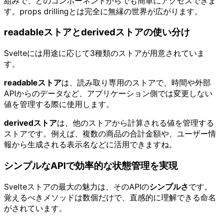
組みで、どのコンポーネントからでも簡単にアクセスできま
す。props drillingとは完全に無縁の世界が広がります。
readableストアとderivedストアの使い分け
Svelteには用途に応じて3種類のストアが用意されていま
す。
readableストア
は、読み取り専用のストアで、時間や外部
APIからのデータなど、アプリケーション側では変更しない
値を管理する際に使用します。
derivedストア
は、他のストアから計算される値を管理する
ストアです。例えば、複数の商品の合計金額や、ユーザー情
報から生成される表示名などに活用できますね。
シンプルなAPIで効率的な状態管理を実現
Svelteストアの最大の魅力は、そのAPIの
シンプルさ
です。
覚えるべきメソッドは数個だけで、直感的に理解できる命名
がされています。