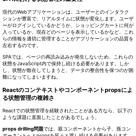
現代のWebアプリケーションは、ユーザーとのインタラク
ションが豊富で、リアルタイムに状態が変化します。ユーザ
ーがログインしているかどうか、ショッピングカートに何が
入っているか、現在どのページを表示しているかなど、これ
らの情報を適切に管理することがアプリケーションの品質を
左右するのです。
SPAでは、ページの再読み込みが発生しないため、これらの
状態をJavaScript内で保持し続ける必要があります。しか
し、状態が散在してしまうと、データの整合性を保つのが困
難になってしまいますね。
Reactのコンテキストやコンポーネントpropsによ
る状態管理の複雑さ
Reactでの状態管理を経験されたことがある方なら、以下の
ような課題に直面したことがあるでしょう。
props drilling問題
では、親コンポーネントから子、孫コン
ポーネントへとpropsを延々と渡し続ける必要があります。