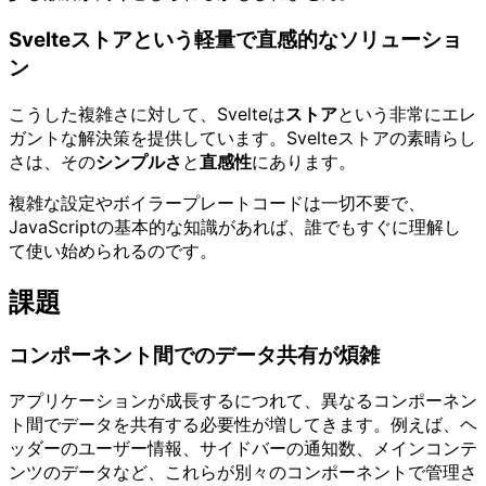
Svelteストアという軽量で直感的なソリューショ
ン
こうした複雑さに対して、Svelteは
ストア
という非常にエレ
ガントな解決策を提供しています。Svelteストアの素晴らし
さは、その
シンプルさ
と
直感性
にあります。
複雑な設定やボイラープレートコードは一切不要で、
JavaScriptの基本的な知識があれば、誰でもすぐに理解し
て使い始められるのです。
課題
コンポーネント間でのデータ共有が煩雑
アプリケーションが成長するにつれて、異なるコンポーネン
ト間でデータを共有する必要性が増してきます。例えば、ヘ
ッダーのユーザー情報、サイドバーの通知数、メインコンテ
ンツのデータなど、これらが別々のコンポーネントで管理さ