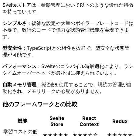
Svelteストアは、状態管理において以下のような優れた特徴
を持っています。
シンプルさ
：複雑な設定や大量のボイラープレートコードは
不要で、数行のコードで強力な状態管理機能を実現できま
す。
型安全性
：TypeScriptとの相性も抜群で、型安全な状態管
理が可能です。
パフォーマンス
：Svelteのコンパイル時最適化により、ラン
タイムオーバーヘッドが最小限に抑えられています。
自動メモリ管理
：$記法を使用することで、購読の管理が自
動化され、メモリリークの心配がありません。
他のフレームワークとの比較
Svelte
React
機能
Redux
Store
Context
学習コストの低
★★★★★
★★★☆☆
★★☆☆☆