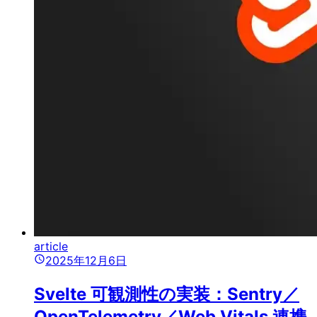
article
2025年12月6日
Svelte 可観測性の実装：Sentry／
OpenTelemetry／Web Vitals 連携