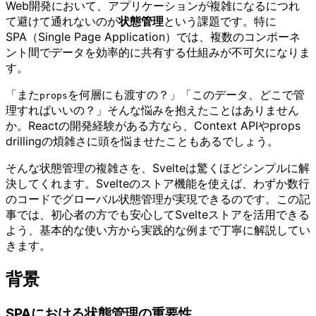
Web開発において、アプリケーションが複雑になるにつれ
て避けて通れないのが
状態管理
という課題です。特に
SPA（Single Page Application）では、複数のコンポーネ
ント間でデータを効率的に共有する仕組みが不可欠になりま
す。
「また
を何層にも渡すの？」「このデータ、どこで管
props
理すればいいの？」そんな悩みを抱えたことはありません
か。Reactの開発経験がある方なら、Context APIやprops
drillingの煩雑さに頭を悩ませたこともあるでしょう。
そんな状態管理の複雑さを、Svelteは驚くほどシンプルに解
決してくれます。Svelteのストア機能を使えば、わずか数行
のコードでグローバル状態管理が実現できるのです。この記
事では、初心者の方でも安心してSvelteストアを活用できる
よう、基本的な使い方から実践的な例まで丁寧に解説してい
きます。
背景
SPAにおける状態管理の重要性