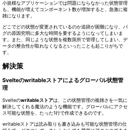
小規模なアプリケーションでは問題にならなかった状態管理
も、機能が増えてコンポーネント数が増加すると、急激に複
雑になります。
どこでどの状態が変更されているのか追跡が困難になり、バ
グの原因究明に多大な時間を要するようになってしまいま
す。また、同じような状態を複数箇所で管理してしまい、デ
ータの整合性が取れなくなるといったことも起こりがちで
す。
解決策
Svelteのwritableストアによるグローバル状態管
理
Svelteの
writableストア
は、この状態管理の複雑さを一気に
解決してくれる魔法のような機能です。グローバルにアクセ
ス可能な状態を、たった1行で作成できるのです。
writableストアは読み取りも書き込みも可能な状態管理の仕