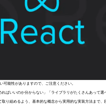
古い可能性がありますので、ご注意ください。
ら始めればいいのか分からない」「ライブラリがたくさんあって
心して取り組めるよう、基本的な概念から実用的な実装方法まで