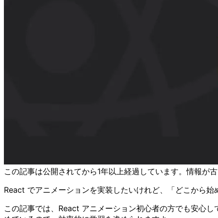
この記事は公開されてから1年以上経過しています。情報が
React でアニメーションを実装したいけれど、「どこか
この記事では、React アニメーション初心者の方でも安