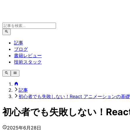
記事
ブログ
書籍レビュー
技術スタック
記事
初心者でも失敗しない！React アニメーションの基
初心者でも失敗しない！Rea
2025年6月28日