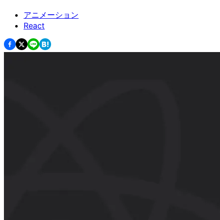
アニメーション
React