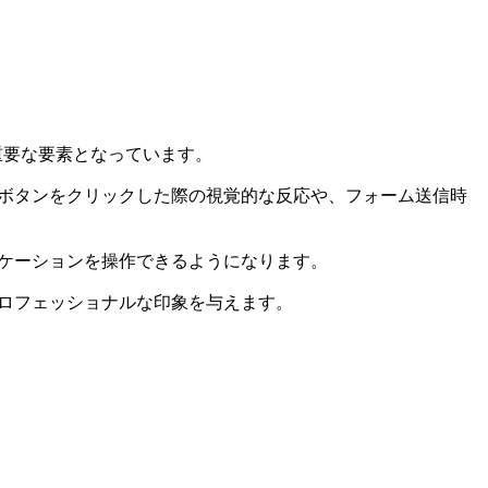
重要な要素となっています。
ボタンをクリックした際の視覚的な反応や、フォーム送信時
ケーションを操作できるようになります。
ロフェッショナルな印象を与えます。