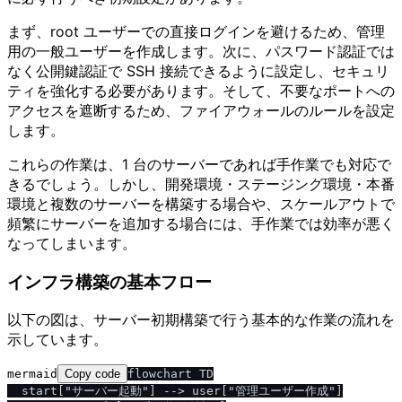
まず、root ユーザーでの直接ログインを避けるため、管理
用の一般ユーザーを作成します。次に、パスワード認証では
なく公開鍵認証で SSH 接続できるように設定し、セキュリ
ティを強化する必要があります。そして、不要なポートへの
アクセスを遮断するため、ファイアウォールのルールを設定
します。
これらの作業は、1 台のサーバーであれば手作業でも対応で
きるでしょう。しかし、開発環境・ステージング環境・本番
環境と複数のサーバーを構築する場合や、スケールアウトで
頻繁にサーバーを追加する場合には、手作業では効率が悪く
なってしまいます。
インフラ構築の基本フロー
以下の図は、サーバー初期構築で行う基本的な作業の流れを
示しています。
mermaid
Copy code
flowchart TD

  start["サーバー起動"] --> user["管理ユーザー作成"]
