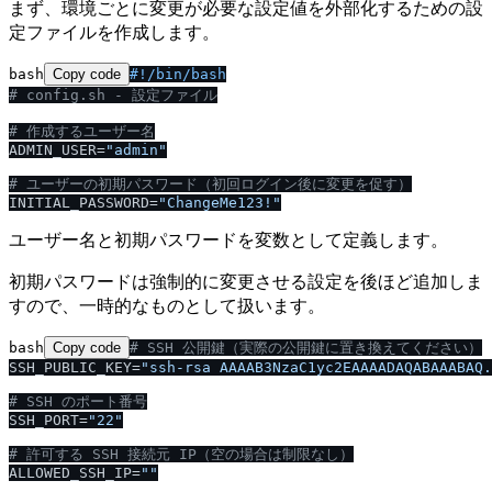
まず、環境ごとに変更が必要な設定値を外部化するための設
定ファイルを作成します。
bash
Copy code
#!
/
bin
/
bash
# config.sh - 設定ファイル
# 作成するユーザー名
ADMIN_USER=
"admin"
# ユーザーの初期パスワード（初回ログイン後に変更を促す）
INITIAL_PASSWORD=
"ChangeMe123!"
ユーザー名と初期パスワードを変数として定義します。
初期パスワードは強制的に変更させる設定を後ほど追加しま
すので、一時的なものとして扱います。
bash
Copy code
# SSH 公開鍵（実際の公開鍵に置き換えてください）
SSH_PUBLIC_KEY=
"ssh-rsa AAAAB3NzaC1yc2EAAAADAQABAAABAQ.
# SSH のポート番号
SSH_PORT=
"22"
# 許可する SSH 接続元 IP（空の場合は制限なし）
ALLOWED_SSH_IP=
""