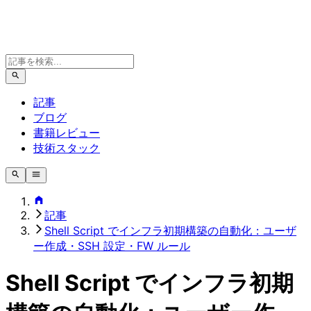
記事
ブログ
書籍レビュー
技術スタック
記事
Shell Script でインフラ初期構築の自動化：ユーザ
ー作成・SSH 設定・FW ルール
Shell Script でインフラ初期