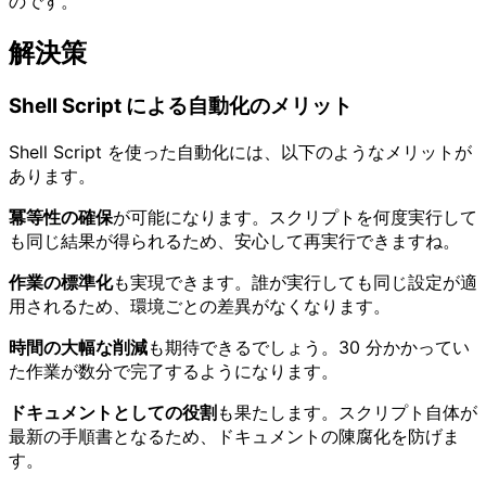
のです。
解決策
Shell Script による自動化のメリット
Shell Script を使った自動化には、以下のようなメリットが
あります。
冪等性の確保
が可能になります。スクリプトを何度実行して
も同じ結果が得られるため、安心して再実行できますね。
作業の標準化
も実現できます。誰が実行しても同じ設定が適
用されるため、環境ごとの差異がなくなります。
時間の大幅な削減
も期待できるでしょう。30 分かかってい
た作業が数分で完了するようになります。
ドキュメントとしての役割
も果たします。スクリプト自体が
最新の手順書となるため、ドキュメントの陳腐化を防げま
す。