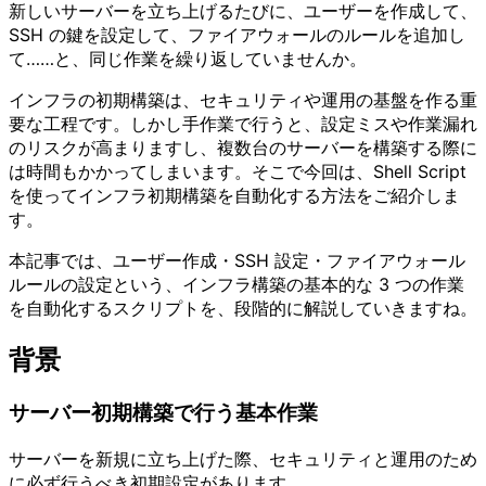
新しいサーバーを立ち上げるたびに、ユーザーを作成して、
SSH の鍵を設定して、ファイアウォールのルールを追加し
て……と、同じ作業を繰り返していませんか。
インフラの初期構築は、セキュリティや運用の基盤を作る重
要な工程です。しかし手作業で行うと、設定ミスや作業漏れ
のリスクが高まりますし、複数台のサーバーを構築する際に
は時間もかかってしまいます。そこで今回は、Shell Script
を使ってインフラ初期構築を自動化する方法をご紹介しま
す。
本記事では、ユーザー作成・SSH 設定・ファイアウォール
ルールの設定という、インフラ構築の基本的な 3 つの作業
を自動化するスクリプトを、段階的に解説していきますね。
背景
サーバー初期構築で行う基本作業
サーバーを新規に立ち上げた際、セキュリティと運用のため
に必ず行うべき初期設定があります。