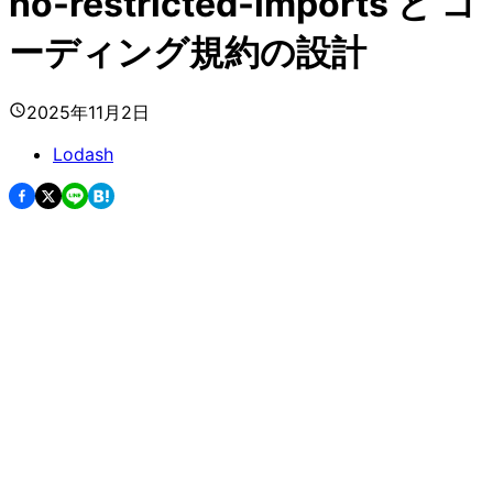
no-restricted-imports と コ
ーディング規約の設計
2025年11月2日
Lodash