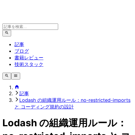
記事
ブログ
書籍レビュー
技術スタック
記事
Lodash の組織運用ルール：no-restricted-imports
と コーディング規約の設計
Lodash の組織運用ルール：