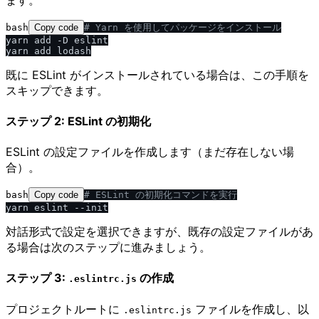
bash
Copy code
# Yarn を使用してパッケージをインストール
yarn add -D eslint

既に ESLint がインストールされている場合は、この手順を
スキップできます。
ステップ 2: ESLint の初期化
ESLint の設定ファイルを作成します（まだ存在しない場
合）。
bash
Copy code
# ESLint の初期化コマンドを実行
対話形式で設定を選択できますが、既存の設定ファイルがあ
る場合は次のステップに進みましょう。
ステップ 3:
の作成
.eslintrc.js
プロジェクトルートに
ファイルを作成し、以
.eslintrc.js