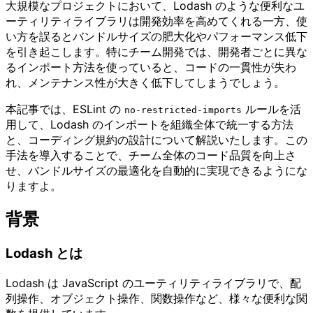
大規模なプロジェクトにおいて、Lodash のような便利なユ
ーティリティライブラリは開発効率を高めてくれる一方、使
い方を誤るとバンドルサイズの肥大化やパフォーマンス低下
を引き起こします。特にチーム開発では、開発者ごとに異な
るインポート方法を使っていると、コードの一貫性が失わ
れ、メンテナンス性が大きく低下してしまうでしょう。
本記事では、ESLint の
ルールを活
no-restricted-imports
用して、Lodash のインポートを組織全体で統一する方法
と、コーディング規約の設計について解説いたします。この
手法を導入することで、チーム全体のコード品質を向上さ
せ、バンドルサイズの最適化を自動的に実現できるようにな
りますよ。
背景
Lodash とは
Lodash は JavaScript のユーティリティライブラリで、配
列操作、オブジェクト操作、関数操作など、様々な便利な関