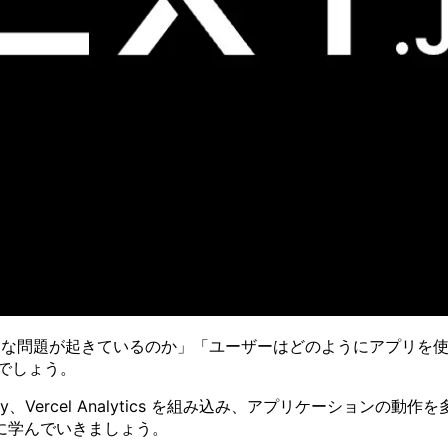
「今どんな問題が起きているのか」「ユーザーはどのようにアプリ
念でしょう。
、Sentry、Vercel Analytics を組み込み、アプリケ
に学んでいきましょう。