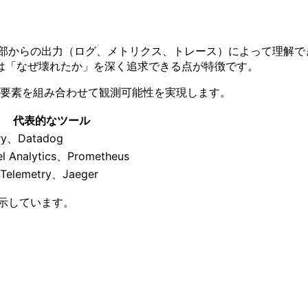
態を外部からの出力（ログ、メトリクス、トレース）によって理解でき
は「なぜ壊れたか」を深く追求できる点が特徴です。
3 つの要素を組み合わせて観測可能性を実現します。
代表的なツール
ry、Datadog
el Analytics、Prometheus
Telemetry、Jaeger
を示しています。