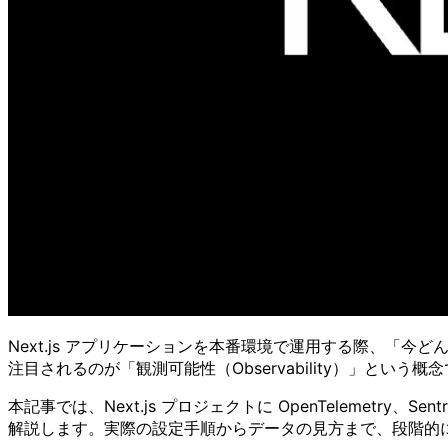
Next.js アプリケーションを本番環境で運用する際、
注目されるのが「観測可能性（Observability）」という概
本記事では、Next.js プロジェクトに OpenTelemetry
解説します。実際の設定手順からデータの見方まで、段階的