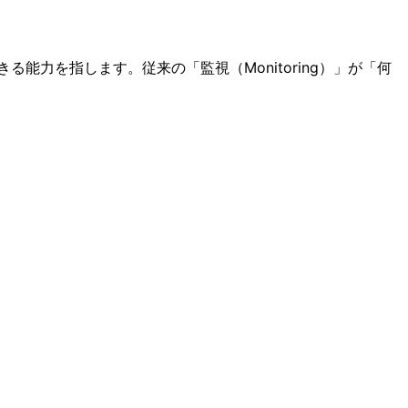
る能力を指します。従来の「監視（Monitoring）」が「何