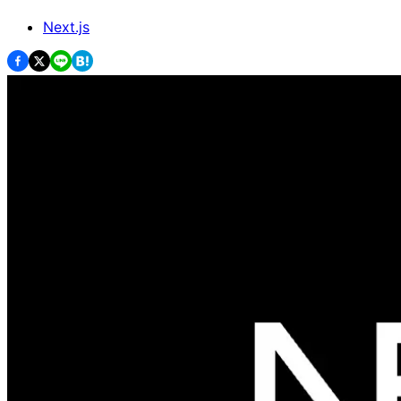
Next.js