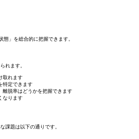
康状態」を総合的に把握できます。
得られます。
け取れます
を特定できます
か、離脱率はどうかを把握できます
くなります
る主な課題は以下の通りです。