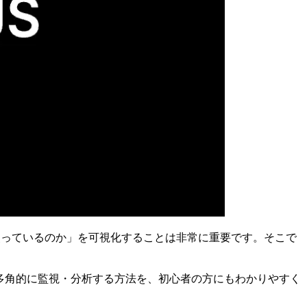
を使っているのか」を可視化することは非常に重要です。そこで
ーションの動作を多角的に監視・分析する方法を、初心者の方にもわかりやすく