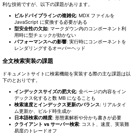
利な技術ですが、以下の課題があります。
ビルドパイプラインの複雑化
: MDX ファイルを
JavaScript に変換する必要がある
型安全性の欠如
: マークダウン内のコンポーネント利
用時に型チェックが効かない
パフォーマンスへの影響
: 実行時にコンポーネントを
レンダリングするオーバーヘッド
全文検索実装の課題
ドキュメントサイトに検索機能を実装する際の主な課題は以
下のとおりです。
インデックスサイズの肥大化
: 全ページの内容をイン
デックス化すると数 MB になることも
検索速度とインデックス更新のバランス
: リアルタイ
ム更新か、ビルド時生成か
日本語検索の精度
: 形態素解析や分かち書きが必要
クライアント vs サーバー検索
: コスト、速度、実装難
易度のトレードオフ