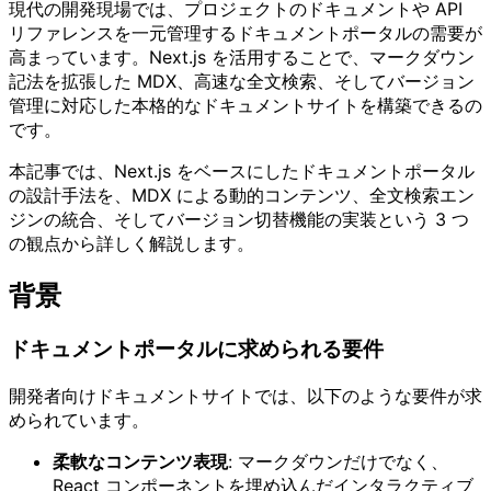
現代の開発現場では、プロジェクトのドキュメントや API
リファレンスを一元管理するドキュメントポータルの需要が
高まっています。Next.js を活用することで、マークダウン
記法を拡張した MDX、高速な全文検索、そしてバージョン
管理に対応した本格的なドキュメントサイトを構築できるの
です。
本記事では、Next.js をベースにしたドキュメントポータル
の設計手法を、MDX による動的コンテンツ、全文検索エン
ジンの統合、そしてバージョン切替機能の実装という 3 つ
の観点から詳しく解説します。
背景
ドキュメントポータルに求められる要件
開発者向けドキュメントサイトでは、以下のような要件が求
められています。
柔軟なコンテンツ表現
: マークダウンだけでなく、
React コンポーネントを埋め込んだインタラクティブ