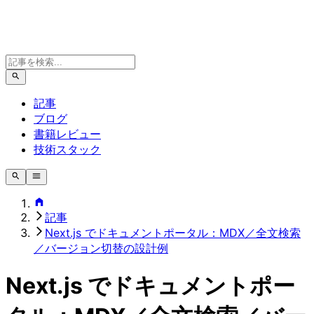
記事
ブログ
書籍レビュー
技術スタック
記事
Next.js でドキュメントポータル：MDX／全文検索
／バージョン切替の設計例
Next.js でドキュメントポー