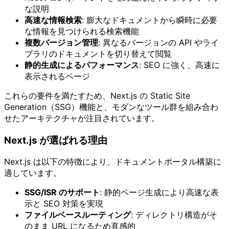
な説明
高速な情報検索
: 膨大なドキュメントから瞬時に必要
な情報を見つけられる検索機能
複数バージョン管理
: 異なるバージョンの API やライ
ブラリのドキュメントを切り替えて閲覧
静的生成によるパフォーマンス
: SEO に強く、高速に
表示されるページ
これらの要件を満たすため、Next.js の Static Site
Generation（SSG）機能と、モダンなツール群を組み合わ
せたアーキテクチャが注目されています。
Next.js が選ばれる理由
Next.js は以下の特徴により、ドキュメントポータル構築に
適しています。
SSG/ISR のサポート
: 静的ページ生成により高速な表
示と SEO 対策を実現
ファイルベースルーティング
: ディレクトリ構造がそ
のまま URL になるため直感的