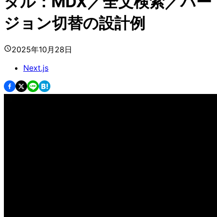
タル：MDX／全文検索／バー
ジョン切替の設計例
2025年10月28日
Next.js