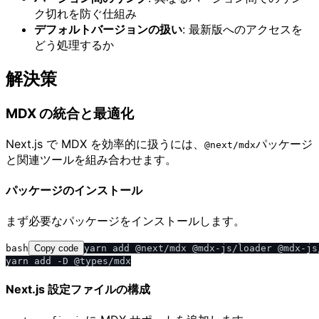
ク切れを防ぐ仕組み
デフォルトバージョンの扱い
: 最新版へのアクセスを
どう処理するか
解決策
MDX の統合と最適化
Next.js で MDX を効率的に扱うには、
パッケージ
@next​/​mdx
と関連ツールを組み合わせます。
パッケージのインストール
まず必要なパッケージをインストールします。
bash
Copy code
yarn add @next/mdx @mdx-js/loader @mdx-js/
Next.js 設定ファイルの構成