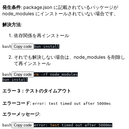
発生条件
: package.json に記載されているパッケージが
node_modules にインストールされていない場合です。
解決方法
:
依存関係を再インストール
bash
Copy code
それでも解決しない場合は、node_modules を削除し
て再インストール
bash
Copy code
rm
 -rf node_modules

エラー 3：テストのタイムアウト
エラーコード
:
error: test timed out after 5000ms
エラーメッセージ
:
bash
Copy code
error: 
test