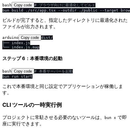
bash
Copy code
# ブラウザ向けに最適化してビルド
ビルドが完了すると、指定したディレクトリに最適化された
ファイルが出力されます。
arduino
Copy code
dist/

├── index.js

ステップ 6：本番環境の起動
bash
Copy code
# 本番サーバーを起動
これで本番環境と同じ設定でアプリケーションが稼働しま
す。
CLI ツールの一時実行例
プロジェクトに常駐させる必要のないツールは、
で即
bun x
座に実行できます。