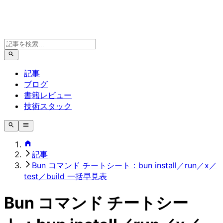
記事
ブログ
書籍レビュー
技術スタック
記事
Bun コマンド チートシート：bun install／run／x／
test／build 一括早見表
Bun コマンド チートシー