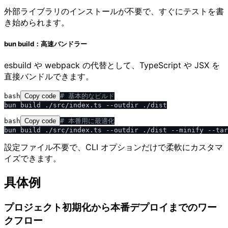
外部ライブラリのインストールが不要で、すぐにテストを書
き始められます。
bun build：高速バンドラー
esbuild や webpack の代替として、TypeScript や JSX を
直接バンドルできます。
bash
Copy code
# 基本的なビルド
bash
Copy code
# 本番用に最適化
設定ファイル不要で、CLI オプションだけで柔軟にカスタマ
イズできます。
具体例
プロジェクト初期化から本番デプロイまでのワー
クフロー