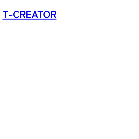
T-CREATOR