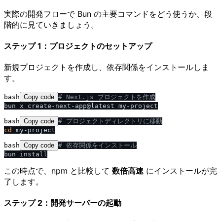
実際の開発フローで Bun の主要コマンドをどう使うか、段
階的に見ていきましょう。
ステップ 1：プロジェクトのセットアップ
新規プロジェクトを作成し、依存関係をインストールしま
す。
bash
Copy code
# Next.js プロジェクトを作成
bash
Copy code
# プロジェクトディレクトリに移動
cd
bash
Copy code
# 依存関係をインストール
この時点で、npm と比較して
数倍高速
にインストールが完
了します。
ステップ 2：開発サーバーの起動