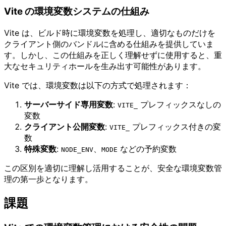
Vite の環境変数システムの仕組み
Vite は、ビルド時に環境変数を処理し、適切なものだけを
クライアント側のバンドルに含める仕組みを提供していま
す。しかし、この仕組みを正しく理解せずに使用すると、重
大なセキュリティホールを生み出す可能性があります。
Vite では、環境変数は以下の方式で処理されます：
サーバーサイド専用変数
:
プレフィックスなしの
VITE_
変数
クライアント公開変数
:
プレフィックス付きの変
VITE_
数
特殊変数
:
、
などの予約変数
NODE_ENV
MODE
この区別を適切に理解し活用することが、安全な環境変数管
理の第一歩となります。
課題