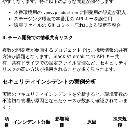
やすくなります。特に以下のような問題が頻発します：
本番環境用の
に開発用の設定が混入
.env.production
ステージング環境で本番用の API キーを誤使用
環境ファイルの Git コミット忘れによる設定不整合
3. チーム開発での情報共有リスク
複数の開発者が参画するプロジェクトでは、機密情報の共有
方法が課題となります。Slack や email での API キー共
有、共有ドライブでの設定ファイル管理など、セキュリティ
リスクの高い方法が採用されることが多く見られます。
セキュリティインシデントの実例分析
実際のセキュリティインシデントを分析すると、環境変数の
不適切な管理が原因となったケースが数多く確認されていま
す：
項
影響範
損失規
インシデント分類
原因
目
囲
模