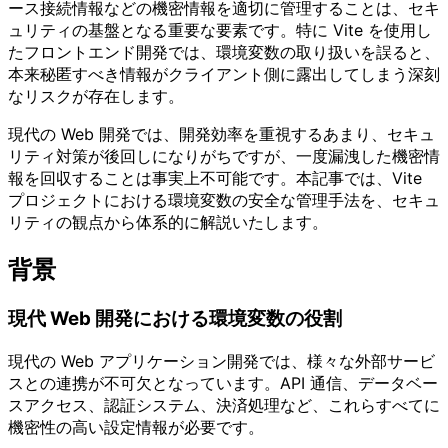
ース接続情報などの機密情報を適切に管理することは、セキ
ュリティの基盤となる重要な要素です。特に Vite を使用し
たフロントエンド開発では、環境変数の取り扱いを誤ると、
本来秘匿すべき情報がクライアント側に露出してしまう深刻
なリスクが存在します。
現代の Web 開発では、開発効率を重視するあまり、セキュ
リティ対策が後回しになりがちですが、一度漏洩した機密情
報を回収することは事実上不可能です。本記事では、Vite
プロジェクトにおける環境変数の安全な管理手法を、セキュ
リティの観点から体系的に解説いたします。
背景
現代 Web 開発における環境変数の役割
現代の Web アプリケーション開発では、様々な外部サービ
スとの連携が不可欠となっています。API 通信、データベー
スアクセス、認証システム、決済処理など、これらすべてに
機密性の高い設定情報が必要です。