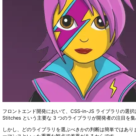
フロントエンド開発において、CSS-in-JS ライブラリの選択は 
Stitches という主要な 3 つのライブラリが開発者の注目
しかし、どのライブラリを選ぶべきかの判断は簡単ではありま