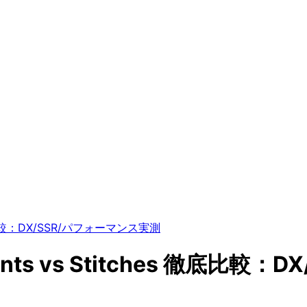
es 徹底比較：DX/SSR/パフォーマンス実測
ponents vs Stitches 徹底