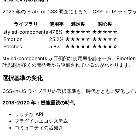
2023 年の State of CSS 調査によると、CSS-in-
ライブラリ
使用率
満足度
関心度
styled-components
47.8%
★★★☆☆
★★☆☆☆
Emotion
25.2%
★★★★☆
★★★☆☆
Stitches
5.8%
★★★★★
★★★★☆
styled-components が圧倒的な使用率を誇る一方、E
計思想が多くの開発者から評価されているのがわかります。
選択基準の変化
CSS-in-JS ライブラリの選択基準も、時代とともに変化し
2018-2020 年：機能重視の時代
リッチな API
プラグインエコシステム
コミュニティの活発さ