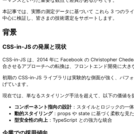
ーマンスといった重要な観点で差異があるからです。
本記事では、実際の測定データに基づいて これら 3 つの
中心に検証し、皆さまの技術選定をサポートします。
背景
CSS-in-JS の発展と現状
CSS-in-JS は、2014 年に Facebook の Chri
合させるアプローチへの転換は、フロントエンド開発に大き
初期の CSS-in-JS ライブラリは実験的な側面が強く、パ
げています。
現在では、単なるスタイリング手法を超えて、以下の価値を
コンポーネント指向の設計
：スタイルとロジックの一体
動的スタイリング
：props や state に基づく柔軟な
型安全性の向上
：TypeScript との強力な統合
企業での採用傾向