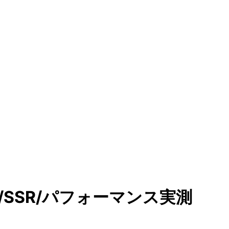
比較：DX/SSR/パフォーマンス実測