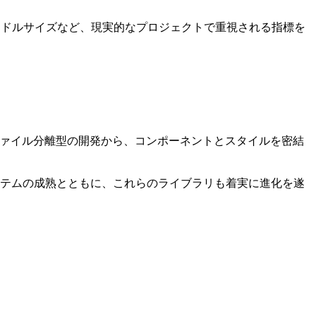
ンドルサイズなど、現実的なプロジェクトで重視される指標を
来の CSS ファイル分離型の開発から、コンポーネントとスタイルを密結
エコシステムの成熟とともに、これらのライブラリも着実に進化を遂