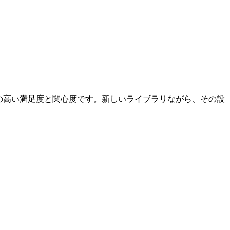
tches の高い満足度と関心度です。新しいライブラリながら、その設