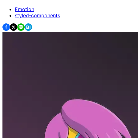
Emotion
styled-components