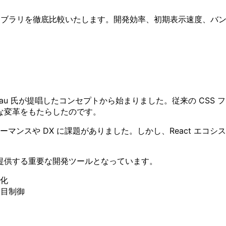
ライブラリを徹底比較いたします。開発効率、初期表示速度、バ
stopher Chedeau 氏が提唱したコンセプトから始まりました。従
な変革をもたらしたのです。
フォーマンスや DX に課題がありました。しかし、React 
提供する重要な開発ツールとなっています。
化
見た目制御