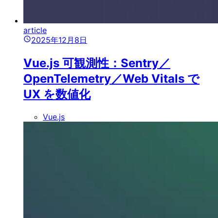
article
2025年12月8日
Vue.js 可観測性：Sentry／
OpenTelemetry／Web Vitals で
UX を数値化
Vue.js