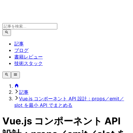
記事
ブログ
書籍レビュー
技術スタック
記事
Vue.js コンポーネント API 設計：props／emit／
slot を最小 API でまとめる
Vue.js コンポーネント API