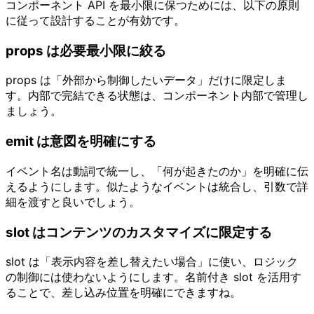
コンポーネント API を最小限に保つためには、以下の原則
に従って設計することが有効です。
props は必要最小限に絞る
props は「外部から制御したいデータ」だけに限定しま
す。内部で完結できる状態は、コンポーネント内部で管理し
ましょう。
emit は意図を明確にする
イベント名は動詞で統一し、「何が起きたのか」を明確に伝
えるようにします。似たようなイベントは統合し、引数で詳
細を渡すと良いでしょう。
slot はコンテンツのカスタマイズに限定する
slot は「表示内容を差し替えたい場合」に使い、ロジック
の制御には使わないようにします。名前付き slot を活用す
ることで、差し込み位置を明確にできますね。