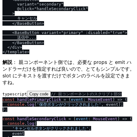
      variant="secondary"

      @click="handleSecondaryClick"

    >

      キャンセル

    </BaseButton>

    <BaseButton variant="primary" :disabled="true">

      送信中...

    </BaseButton>

  </div>

解説
： 親コンポーネント側では、必要な props と emit ハ
ンドラーだけを指定すれば良いので、とてもシンプルです。
slot にテキストを渡すだけでボタンのラベルを設定できま
すね。
typescript
Copy code
/
/
 親コンポーネントのスクリプト部分
const
handlePrimaryClick
 = (
event
: 
MouseEvent
) => {

console
.
log
(
'保存ボタンがクリックされました'
, event);

};

const
handleSecondaryClick
 = (
event
: 
MouseEvent
) => {

console
.
log
(

'キャンセルボタンがクリックされました'
,

    event
