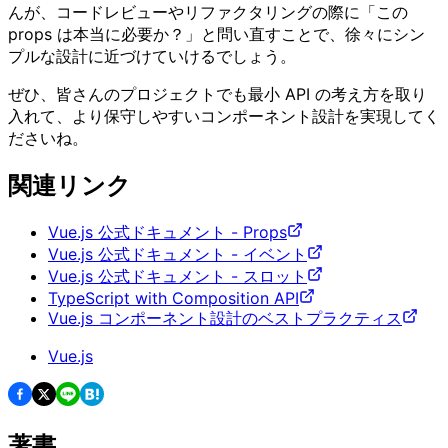
んが、コードレビューやリファクタリングの際に「この
props は本当に必要か？」と問い直すことで、徐々にシン
プルな設計に近づけていけるでしょう。
ぜひ、皆さんのプロジェクトでも最小 API の考え方を取り
入れて、より保守しやすいコンポーネント設計を実現してく
ださいね。
関連リンク
Vue.js 公式ドキュメント - Props
Vue.js 公式ドキュメント - イベント
Vue.js 公式ドキュメント - スロット
TypeScript with Composition API
Vue.js コンポーネント設計のベストプラクティス
Vue.js
著書