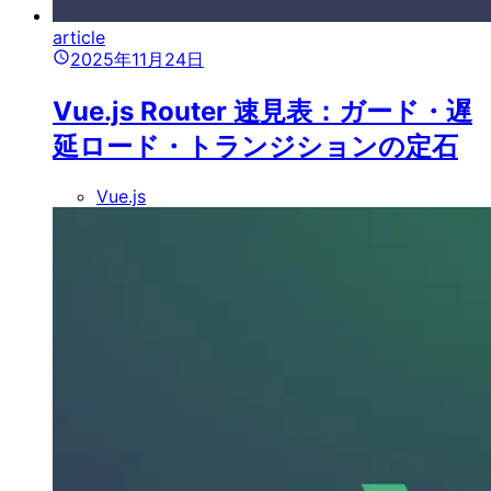
article
2025年11月24日
Vue.js Router 速見表：ガード・遅
延ロード・トランジションの定石
Vue.js