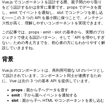
Vue.js でコンポーネントを設計する際、親子間のやり取り
をどう設計するかは非常に重要です。props でデータを渡
し、emit でイベントを通知し、slot でコンテンツを差し込
む——この 3 つの API を最小限に保つことで、メンテナン
ス性が高く、理解しやすいコンポーネントを実現できます。
この記事では、props・emit・slot の基本から、実際のプロ
ジェクトで使える設計パターン、そして「API を増やしすぎ
ない」ための考え方までを、初心者の方にもわかりやすく解
説していきますね。
背景
Vue.js のコンポーネントは、再利用可能な UI のパーツとし
て設計されています。コンポーネント同士が連携するため
に、Vue は次の 3 つの基本 API を提供しています。
props
：親から子へデータを渡す
emit
：子から親へイベントを通知する
slot
：親から子へ HTML やコンポーネントを差し込む