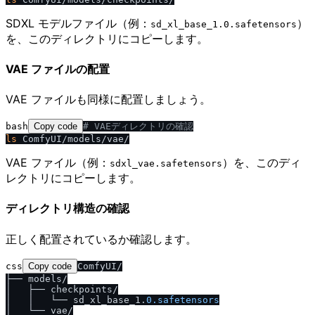
SDXL モデルファイル（例：
）
sd_xl_base_1.0.safetensors
を、このディレクトリにコピーします。
VAE ファイルの配置
VAE ファイルも同様に配置しましょう。
bash
Copy code
# VAEディレクトリの確認
ls
VAE ファイル（例：
）を、このディ
sdxl_vae.safetensors
レクトリにコピーします。
ディレクトリ構造の確認
正しく配置されているか確認します。
css
Copy code
ComfyUI/

├── models/

│   ├── checkpoints/

│   │   └── sd_xl_base_1.
0
.safetensors
│   └── vae/
