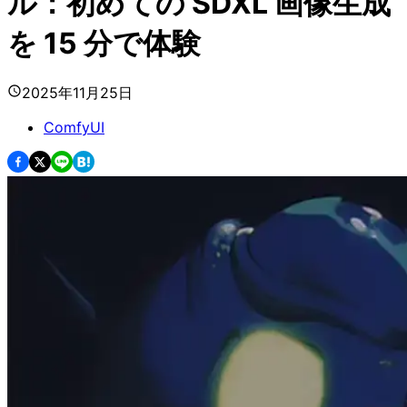
ル：初めての SDXL 画像生成
を 15 分で体験
2025年11月25日
ComfyUI