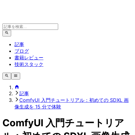
記事
ブログ
書籍レビュー
技術スタック
記事
ComfyUI 入門チュートリアル：初めての SDXL 画
像生成を 15 分で体験
ComfyUI 入門チュートリア