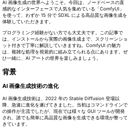
AI 画像生成の世界へようこそ。今回は、ノードベースの直
感的なインターフェースで人気を集めている「ComfyUI」
を使って、わずか 15 分で SDXL による高品質な画像生成を
体験していただきます。
プログラミング経験がない方でも大丈夫です。この記事で
は、インストールから実際の画像生成まで、スクリーンショ
ット付きで丁寧に解説していきますね。ComfyUI の魅力
は、複雑な処理を視覚的に組み立てられる点にあります。ぜ
ひ一緒に、AI アートの世界を楽しみましょう。
背景
AI 画像生成技術の進化
AI 画像生成技術は、2022 年の Stable Diffusion 登場以
降、急速に進化を遂げてきました。当初はコマンドラインで
の操作が主流でしたが、現在では様々な GUI ツールが開発
され、誰でも簡単に高品質な画像を生成できる環境が整って
きています。