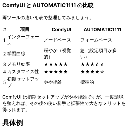
ComfyUI と AUTOMATIC1111 の比較
両ツールの違いを表で整理してみましょう。
項目
#
ComfyUI
AUTOMATIC1111
インターフェー
ノードベース
フォームベース
1
ス
緩やか（視覚
急（設定項目が多
学習曲線
2
的）
い）
メモリ効率
3
★★★★★
★★★☆☆
カスタマイズ性
4
★★★★★
★★★★☆
初期セットアッ
やや複雑
標準的
5
プ
ComfyUI は初期セットアップがやや複雑ですが、一度環境
を整えれば、その後の使い勝手と拡張性で大きなメリットを
得られます。
具体例