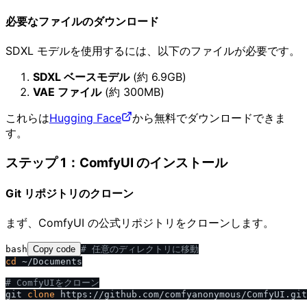
必要なファイルのダウンロード
SDXL モデルを使用するには、以下のファイルが必要です。
SDXL ベースモデル
(約 6.9GB)
VAE ファイル
(約 300MB)
これらは
Hugging Face
から無料でダウンロードできま
す。
ステップ 1：ComfyUI のインストール
Git リポジトリのクローン
まず、ComfyUI の公式リポジトリをクローンします。
bash
Copy code
# 任意のディレクトリに移動
cd
 ~/Documents

# ComfyUIをクローン
git 
clone