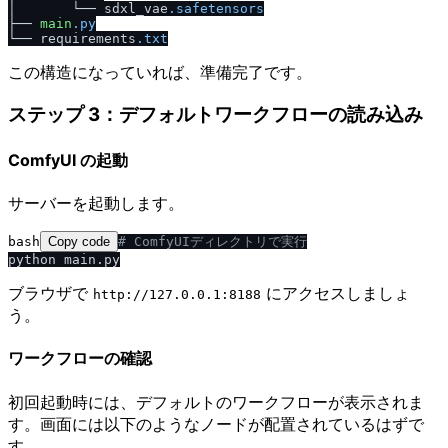
│       └── sdxl_vae
.safetensors
├── 
main
.py
└── requirements
.txt
この構造になっていれば、準備完了です。
ステップ 3：デフォルトワークフローの読み込み
ComfyUI の起動
サーバーを起動します。
bash
Copy code
# ComfyUIディレクトリで実行
ブラウザで
にアクセスしましょ
http:​/​​/​127.0.0.1:8188
う。
ワークフローの確認
初回起動時には、デフォルトのワークフローが表示されま
す。画面には以下のようなノードが配置されているはずで
す。