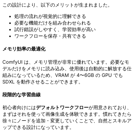
この設計により、以下のメリットが生まれました。
処理の流れが視覚的に理解できる
必要な機能だけを組み合わせられる
試行錯誤がしやすく、学習効率が高い
ワークフローを保存・共有できる
メモリ効率の最適化
ComfyUI は、メモリ管理が非常に優れています。必要なモ
デルだけをメモリに読み込み、使用後は自動的に解放する仕
組みになっているため、VRAM が 4〜6GB の GPU でも
SDXL を動作させることができます。
段階的な学習曲線
初心者向けには
デフォルトワークフロー
が用意されており、
まずはそれを使って画像生成を体験できます。慣れてきたら
徐々にノードを追加・変更していくことで、自然とスキルア
ップできる設計になっています。