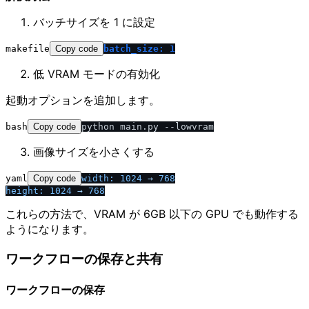
バッチサイズを 1 に設定
makefile
Copy code
batch_size: 1
低 VRAM モードの有効化
起動オプションを追加します。
bash
Copy code
画像サイズを小さくする
yaml
Copy code
width:
1024
→
768
height:
1024
→
768
これらの方法で、VRAM が 6GB 以下の GPU でも動作する
ようになります。
ワークフローの保存と共有
ワークフローの保存