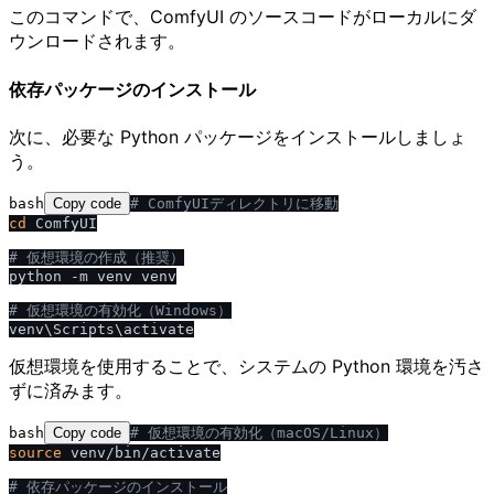
このコマンドで、ComfyUI のソースコードがローカルにダ
ウンロードされます。
依存パッケージのインストール
次に、必要な Python パッケージをインストールしましょ
う。
bash
Copy code
# ComfyUIディレクトリに移動
cd
 ComfyUI

# 仮想環境の作成（推奨）
python -m venv venv

# 仮想環境の有効化（Windows）
仮想環境を使用することで、システムの Python 環境を汚さ
ずに済みます。
bash
Copy code
# 仮想環境の有効化（macOS
/
Linux）
source
 venv/bin/activate

# 依存パッケージのインストール