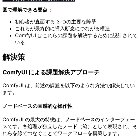
図で理解できる要点：
初心者が直面する 3 つの主要な障壁
これらが最終的に導入断念につながる構造
ComfyUI はこれらの課題を解決するために設計されて
いる
解決策
ComfyUI による課題解決アプローチ
ComfyUI は、前述の課題を以下のような方法で解決してい
ます。
ノードベースの直感的な操作性
ComfyUI の最大の特徴は、
ノードベース
のインターフェー
スです。各処理が独立したノード（箱）として表現され、そ
れらを線でつなぐことでワークフローを構築します。