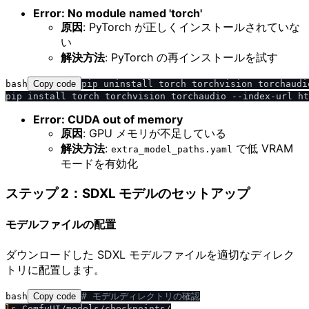
Error: No module named 'torch'
原因
: PyTorch が正しくインストールされていな
い
解決方法
: PyTorch の再インストールを試す
bash
Copy code
pip uninstall torch torchvision torchaudio
Error: CUDA out of memory
原因
: GPU メモリが不足している
解決方法
:
で低 VRAM
extra_model_paths.yaml
モードを有効化
ステップ 2：SDXL モデルのセットアップ
モデルファイルの配置
ダウンロードした SDXL モデルファイルを適切なディレク
トリに配置します。
bash
Copy code
# モデルディレクトリの確認
ls