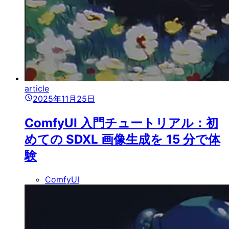
article
2025年11月25日
ComfyUI 入門チュートリアル：初
めての SDXL 画像生成を 15 分で体
験
ComfyUI