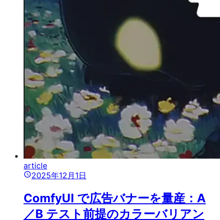
article
2025年12月1日
ComfyUI で広告バナーを量産：A
／B テスト前提のカラーバリアン