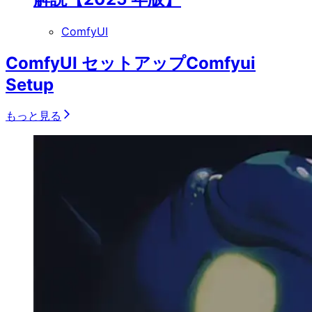
ComfyUI
ComfyUI セットアップ
Comfyui
Setup
もっと見る