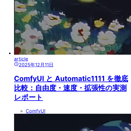
article
2025年12月11日
ComfyUI と Automatic1111 を徹底
比較：自由度・速度・拡張性の実測
レポート
ComfyUI