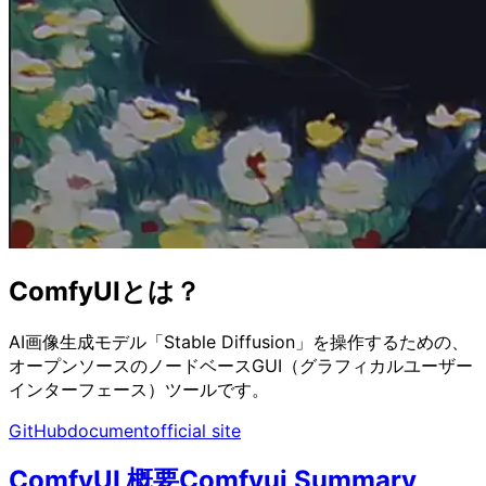
ComfyUIとは？
AI画像生成モデル「Stable Diffusion」を操作するための、
オープンソースのノードベースGUI（グラフィカルユーザー
インターフェース）ツールです。
GitHub
document
official site
ComfyUI 概要
Comfyui Summary