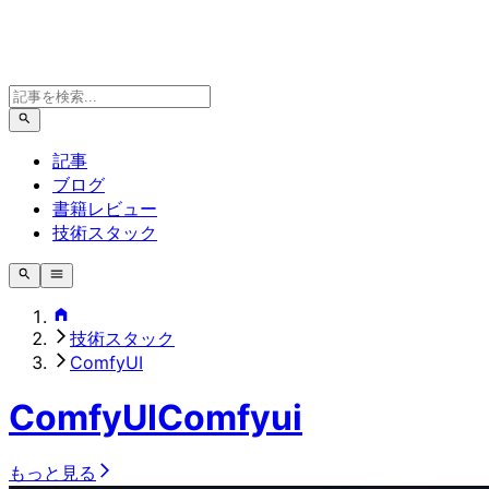
記事
ブログ
書籍レビュー
技術スタック
技術スタック
ComfyUI
ComfyUI
Comfyui
もっと見る