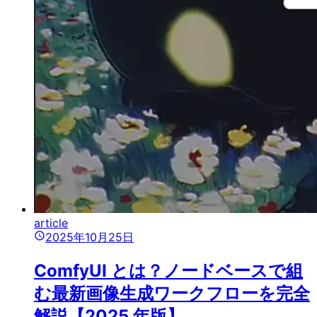
article
2025年10月25日
ComfyUI とは？ノードベースで組
む最新画像生成ワークフローを完全
解説【2025 年版】