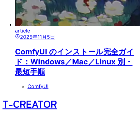
article
2025年11月5日
ComfyUI のインストール完全ガイ
ド：Windows／Mac／Linux 別・
最短手順
ComfyUI
T-CREATOR