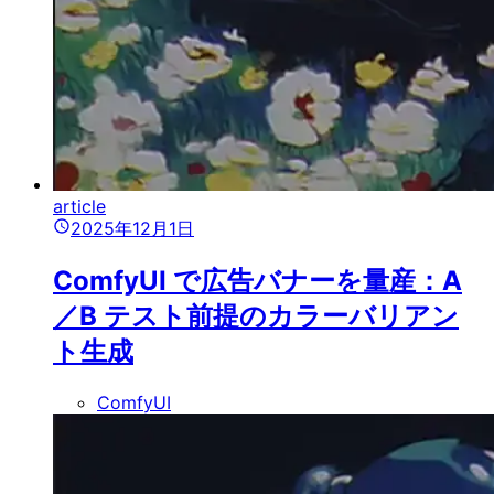
article
2025年12月1日
ComfyUI で広告バナーを量産：A
／B テスト前提のカラーバリアン
ト生成
ComfyUI