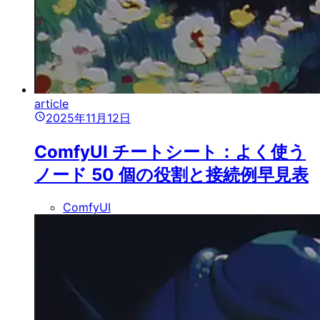
article
2025年11月12日
ComfyUI チートシート：よく使う
ノード 50 個の役割と接続例早見表
ComfyUI